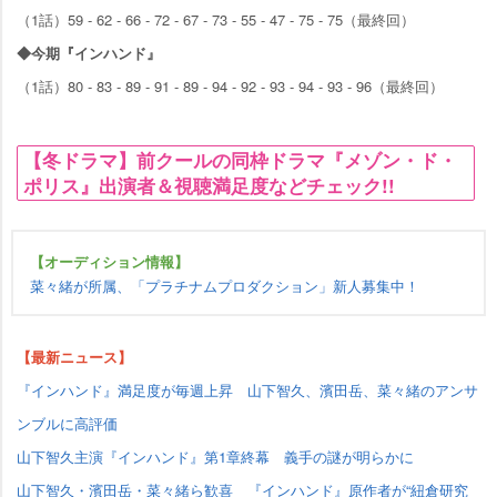
（1話）59 - 62 - 66 - 72 - 67 - 73 - 55 - 47 - 75 - 75（最終回）
◆今期『インハンド』
（1話）80 - 83 - 89 - 91 - 89 - 94 - 92 - 93 - 94 - 93 - 96（最終回）
【冬ドラマ】前クールの同枠ドラマ『メゾン・ド・
ポリス』出演者＆視聴満足度などチェック!!
【オーディション情報】
菜々緒が所属、「プラチナムプロダクション」新人募集中！
【最新ニュース】
『インハンド』満足度が毎週上昇 山下智久、濱田岳、菜々緒のアンサ
ンブルに高評価
山下智久主演『インハンド』第1章終幕 義手の謎が明らかに
山下智久・濱田岳・菜々緒ら歓喜 『インハンド』原作者が“紐倉研究