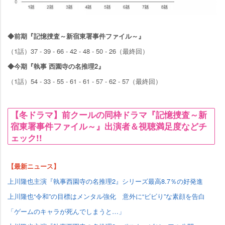
◆前期『記憶捜査～新宿東署事件ファイル～』
（1話）37 - 39 - 66 - 42 - 48 - 50 - 26（最終回）
◆今期『執事 西園寺の名推理2』
（1話）54 - 33 - 55 - 61 - 61 - 57 - 62 - 57（最終回）
【冬ドラマ】前クールの同枠ドラマ『記憶捜査～新
宿東署事件ファイル～』出演者＆視聴満足度などチ
ェック!!
【最新ニュース】
上川隆也主演『執事西園寺の名推理2』シリーズ最高8.7％の好発進
上川隆也“令和”の目標はメンタル強化 意外に“ビビり”な素顔を告白
「ゲームのキャラが死んでしまうと…」