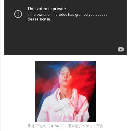
山下智久「CHANGE」通常盤ジャケット写真