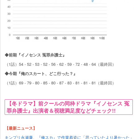
◆前期『イノセンス 冤罪弁護士』
（1話）54 - 52 - 53 - 52 - 56 - 62 - 59 - 72 - 48 - 64（最終回）
◆今期『俺のスカート、どこ行った？』
（1話）69 - 79 - 80 - 85 - 80 - 87 - 83 - 81 - 81 - 81（最終回）
【冬ドラマ】前クールの同枠ドラマ『イノセンス 冤
罪弁護士』出演者＆視聴満足度などチェック!!
【最新ニュース】
キンプリ永瀬廉、『俺スカ』で作業着姿に「思っていたより暑かった」