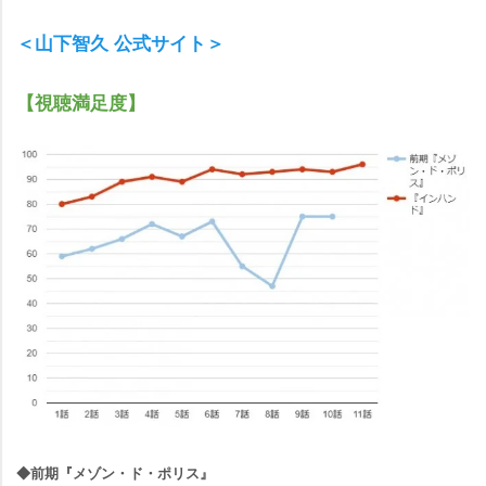
＜山下智久 公式サイト＞
【視聴満足度】
◆前期『メゾン・ド・ポリス』