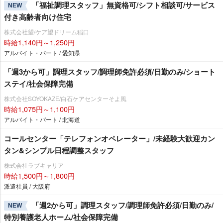
「福祉調理スタッフ」無資格可/シフト相談可/サービス
NEW
付き高齢者向け住宅
株式会社望/ケア望ドリーム稲口
時給1,140円～1,250円
アルバイト・パート / 愛知県
「週3から可」調理スタッフ/調理師免許必須/日勤のみ/ショート
ステイ/社会保障完備
株式会社SOYOKAZE/白石ケアセンターそよ風
時給1,075円～1,100円
アルバイト・パート / 北海道
コールセンター「テレフォンオペレーター」/未経験大歓迎カン
タン&シンプル日程調整スタッフ
株式会社ラブキャリア
時給1,500円～1,800円
派遣社員 / 大阪府
「週2から可」調理スタッフ/調理師免許必須/日勤のみ/
NEW
特別養護老人ホーム/社会保障完備