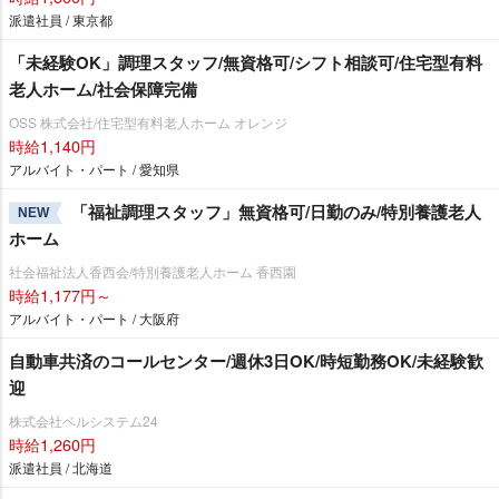
派遣社員 / 東京都
「未経験OK」調理スタッフ/無資格可/シフト相談可/住宅型有料
老人ホーム/社会保障完備
OSS 株式会社/住宅型有料老人ホーム オレンジ
時給1,140円
アルバイト・パート / 愛知県
「福祉調理スタッフ」無資格可/日勤のみ/特別養護老人
NEW
ホーム
社会福祉法人香西会/特別養護老人ホーム 香西園
時給1,177円～
アルバイト・パート / 大阪府
自動車共済のコールセンター/週休3日OK/時短勤務OK/未経験歓
迎
株式会社ベルシステム24
時給1,260円
派遣社員 / 北海道