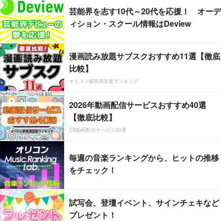
芸能界を志す10代～20代を応援！ オーデ
ィション・スクール情報はDeview
漫画読み放題サブスクおすすめ11選【徹底
比較】
オリコン顧客満足度ランキング
2026年動画配信サービスおすすめ40選
【徹底比較】
CS動画配信サービス20選
毎週の音楽ランキングから、ヒットの推移
をチェック！
試写会、登壇イベント、サインチェキなど
プレゼント！