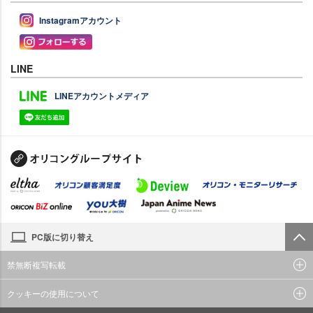
Instagramアカウント
LINE
LINEアカウントメディア
PC版に切り替え
禁無断複写転載
クッキーの使用について