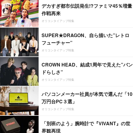
デカすぎ都市伝説発生!?ファミマ45％増量
作戦再来
オリコンタイアップ特集
SUPER★DRAGON、自ら描いた”レトロ
フューチャー”
オリコンタイアップ特集
CROWN HEAD、結成1周年で見えた”バン
ドらしさ”
オリコンタイアップ特集
パソコンメーカー社員が本気で選んだ「10
万円台PC３選」
オリコンタイアップ特集
「別班のよう」腕時計で『VIVANT』の世
界観再現