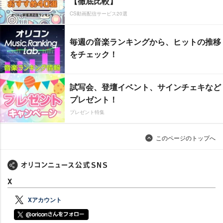
【徹底比較】
CS動画配信サービス20選
毎週の音楽ランキングから、ヒットの推移
をチェック！
試写会、登壇イベント、サインチェキなど
プレゼント！
プレゼント特集
このページのトップへ
X
Xアカウント