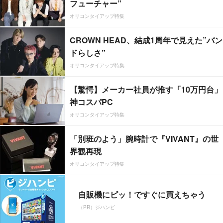
フューチャー”
オリコンタイアップ特集
CROWN HEAD、結成1周年で見えた”バン
ドらしさ”
オリコンタイアップ特集
【驚愕】メーカー社員が推す「10万円台」
神コスパPC
オリコンタイアップ特集
「別班のよう」腕時計で『VIVANT』の世
界観再現
オリコンタイアップ特集
自販機にピッ！ですぐに買えちゃう
（PR）ジハンピ