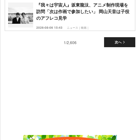
『我々は宇宙人』坂東龍汰、アニメ制作現場を
訪問「次は作画で参加したい」 岡山天音は子役
のアフレコ見学
2026-08-06 15:43
ニュース｜映画｜
1/2,606
次へ