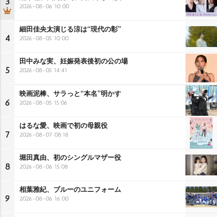
3
2026-08-06 10:00
細田佳央太演じる涼は“現代の彰”
4
2026-08-05 10:00
田中みな実、妊娠発表後初の公の場
5
2026-08-05 14:41
映画泥棒、サラっと“本名”明かす
6
2026-08-05 15:06
はるな愛、映画で初の母親役
7
2026-08-07 08:18
堀田真由、初のシングルマザー役
8
2026-08-06 15:08
相葉雅紀、ブルーのユニフォーム
9
2026-08-06 16:00