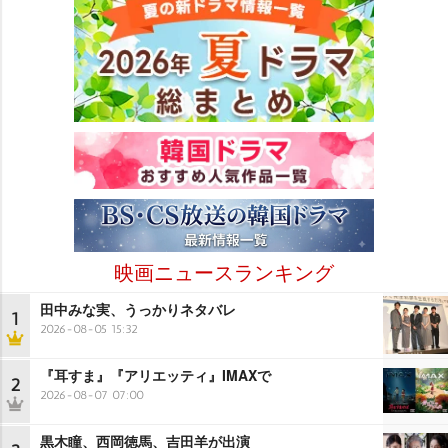
映画ニュースランキング
田中みな実、うっかりネタバレ
1
2026-08-05 15:32
『耳すま』『アリエッティ』IMAXで
2
2026-08-07 07:00
黒木瞳、西岡徳馬、吉田羊が出演