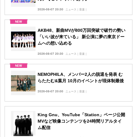
2026-08-07 20:30
ニュース｜音楽｜
AKB48、新曲MVが800万回突破で破竹の勢い
「いい波が来ている」 新公演に夢の東京ドー
ムへの想い込める
2026-08-07 20:30
ニュース｜音楽｜
NEMOPHILA、メンバー2人の脱退を発表 む
らたたむ&葉月 10月のイベントが現体制最後
2026-08-07 20:00
ニュース｜音楽｜
King Gnu、YouTube「Station」ページ公開
MVなど映像コンテンツを24時間リアルタイ
ム配信