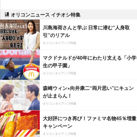
オリコンニュース イチオシ特集
川島海荷さんと学ぶ 日常に潜む“人身取
引”のリアル
オリコンタイアップ特集
マクドナルドが40年にわたり支える「小学
生の甲子園」
オリコンタイアップ特集
森崎ウィン×向井康二“両片思い”にキュン
が止まらん！
オリコンタイアップ特集
大好評につき再び！ファミマ名物45％増量
キャンペーン
オリコンタイアップ特集