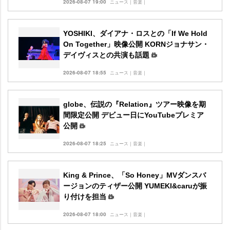
2026-08-07 19:00
ニュース｜音楽｜
YOSHIKI、ダイアナ・ロスとの「If We Hold
On Together」映像公開 KORNジョナサン・
デイヴィスとの共演も話題
2026-08-07 18:55
ニュース｜音楽｜
globe、伝説の『Relation』ツアー映像を期
間限定公開 デビュー日にYouTubeプレミア
公開
2026-08-07 18:25
ニュース｜音楽｜
King & Prince、「So Honey」MVダンスバ
ージョンのティザー公開 YUMEKI&caruが振
り付けを担当
2026-08-07 18:00
ニュース｜音楽｜