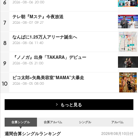
6
2026-08-06 20:00
テレ朝『Mステ』今夜放送
7
2026-08-07 09:27
なんばに1.25万人アリーナ誕生へ
8
2026-08-06 11:40
『ノノガ』出身「TAKARA」デビュー
9
2026-08-05 21:00
ピコ太郎×矢島美容室“MAMA”大暴走
10
2026-08-05 08:00
もっと見る
合算シングル
合算アルバム
シングル
アルバム
週間合算シングルランキング
2026年08月10日付