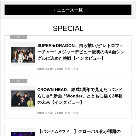
ニュース一覧
SPECIAL
SUPER★DRAGON、自ら描いた"レトロフュ
ーチャー" メジャーデビュー後初の両A面シン
グルに込めた挑戦【インタビュー】
2026-08-04 21:00
特集｜音楽｜
CROWN HEAD、結成1周年で見えた"バンド
らしさ" 新曲「Wonder」とともに描く2年目
の未来【インタビュー】
2026-07-31 21:00
特集｜音楽｜
【バンナム×ウド―】グローバル化が課題の