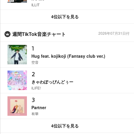
ILLIT
4位以下を見る
週間TikTok音楽チャート
2026年07月31日付
1
Hug feat. kojikoji (Fantasy club ver.)
空音
2
きゃわぽっぴんどぅー
iLiFE!
3
Partner
有華
4位以下を見る