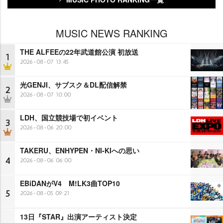
MUSIC NEWS RANKING
THE ALFEEの22年武道館公演 初放送
1
2026-08-07 13:45
光GENJI、サブスク＆DL配信解禁
2
2026-08-07 10:00
LDH、国立競技場で初イベント
3
2026-08-06 20:00
TAKERU、ENHYPEN・NI-KIへの思い
4
2026-08-06 06:00
EBiDANがV4 M!LK3曲TOP10
5
2026-08-05 09:21
13日『STAR』出演アーティスト決定