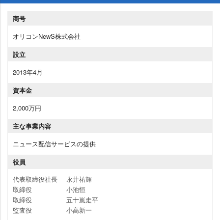
商号
オリコンNewS株式会社
設立
2013年4月
資本金
2,000万円
主な事業内容
ニュース配信サービスの提供
役員
代表取締役社長
永井祐輝
取締役
小池恒
取締役
五十嵐走平
監査役
小高新一