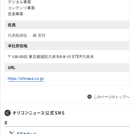
デジタル事業
コンテンツ事業
音楽事業
役員
代表取締役
橘 英邦
本社所在地
〒106-0032 東京都港区六本木6-8-10 STEP六本木
URL
https://shinasa.co.jp/
このページのトップへ
X
Xアカウント