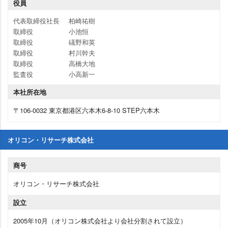
役員
代表取締役社長
柏崎祐樹
取締役
小池恒
取締役
礒野和英
取締役
村川幹夫
取締役
高橋大地
監査役
小高新一
本社所在地
〒106-0032 東京都港区六本木6-8-10 STEP六本木
オリコン・リサーチ株式会社
商号
オリコン・リサーチ株式会社
設立
2005年10月（オリコン株式会社より会社分割されて設立）