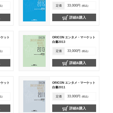
定価
33,000円
込)
(税込)
入
詳細&購入
ーケット
ORICON エンタメ・マーケット
白書2013
定価
33,000円
込)
(税込)
入
詳細&購入
ーケット
ORICON エンタメ・マーケット
白書2011
定価
33,000円
込)
(税込)
入
詳細&購入