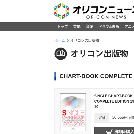
トップ
芸能
音楽
ドラマ&映画
アニ
ホーム
オリコンの出版物
CHART-BOOK COMPLETE 
SINGLE CHART-BOOK
COMPLETE EDITION 1
10
定価
36,666円
(税
詳細&購