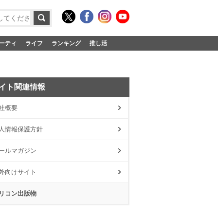
ーティ
ライフ
ランキング
推し活
イト関連情報
社概要
人情報保護方針
ールマガジン
外向けサイト
リコン出版物