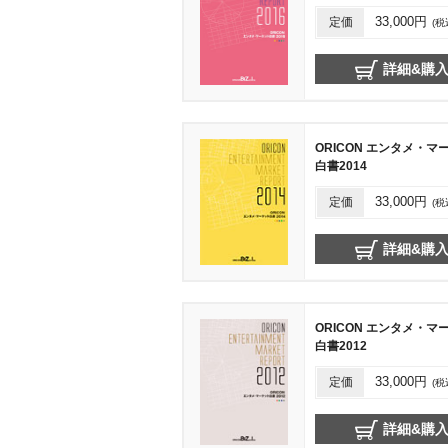
定価
33,000円
(税
詳細&購
ORICON エンタメ・マ
白書2014
定価
33,000円
(税
詳細&購
ORICON エンタメ・マ
白書2012
定価
33,000円
(税
詳細&購