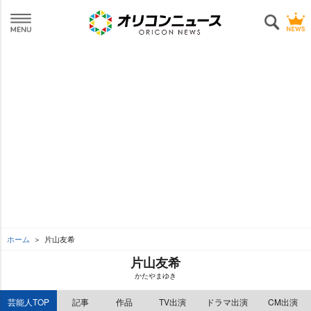
ホーム
片山友希
片山友希
かたやまゆき
芸能人TOP
記事
作品
TV出演
ドラマ出演
CM出演