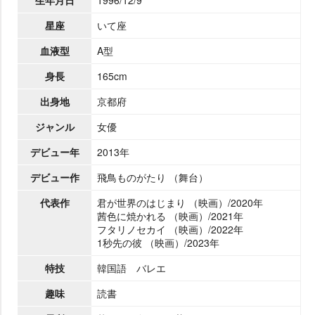
星座
いて座
血液型
A型
身長
165cm
出身地
京都府
ジャンル
女優
デビュー年
2013年
デビュー作
飛鳥ものがたり （舞台）
代表作
君が世界のはじまり （映画）/2020年
茜色に焼かれる （映画）/2021年
フタリノセカイ （映画）/2022年
1秒先の彼 （映画）/2023年
特技
韓国語 バレエ
趣味
読書