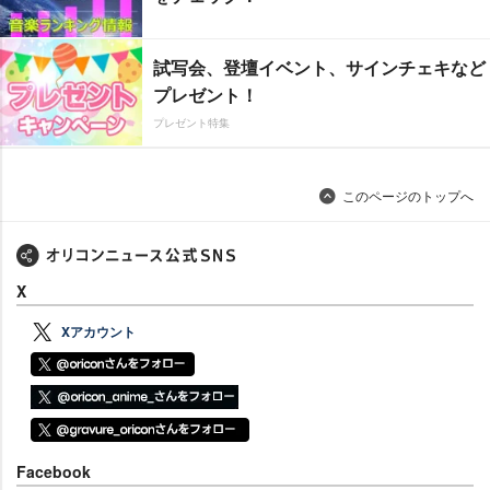
試写会、登壇イベント、サインチェキなど
プレゼント！
プレゼント特集
このページのトップへ
X
Xアカウント
Facebook