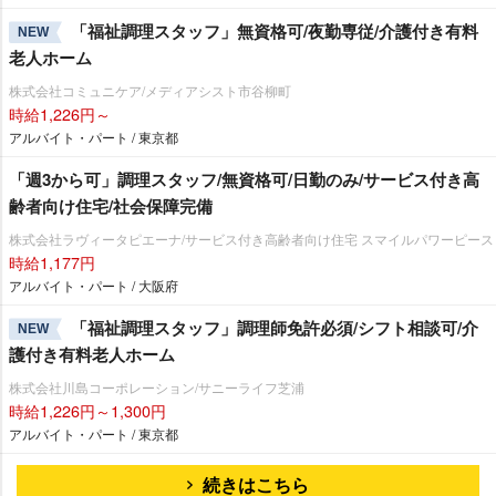
「福祉調理スタッフ」無資格可/夜勤専従/介護付き有料
NEW
老人ホーム
株式会社コミュニケア/メディアシスト市谷柳町
時給1,226円～
アルバイト・パート / 東京都
「週3から可」調理スタッフ/無資格可/日勤のみ/サービス付き高
齢者向け住宅/社会保障完備
株式会社ラヴィータピエーナ/サービス付き高齢者向け住宅 スマイルパワーピース
時給1,177円
アルバイト・パート / 大阪府
「福祉調理スタッフ」調理師免許必須/シフト相談可/介
NEW
護付き有料老人ホーム
株式会社川島コーポレーション/サニーライフ芝浦
時給1,226円～1,300円
アルバイト・パート / 東京都
続きはこちら