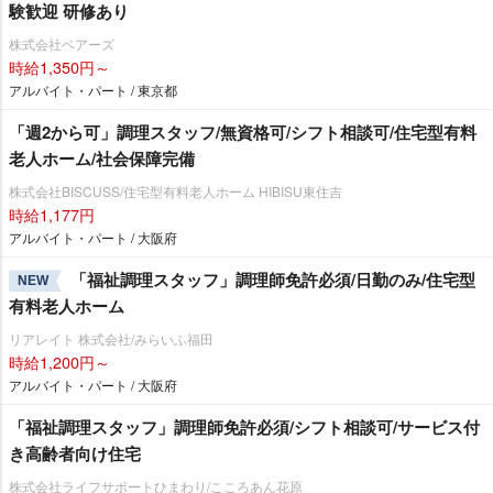
験歓迎 研修あり
株式会社ベアーズ
時給1,350円～
アルバイト・パート / 東京都
「週2から可」調理スタッフ/無資格可/シフト相談可/住宅型有料
老人ホーム/社会保障完備
株式会社BISCUSS/住宅型有料老人ホーム HIBISU東住吉
時給1,177円
アルバイト・パート / 大阪府
「福祉調理スタッフ」調理師免許必須/日勤のみ/住宅型
NEW
有料老人ホーム
リアレイト 株式会社/みらいふ福田
時給1,200円～
アルバイト・パート / 大阪府
「福祉調理スタッフ」調理師免許必須/シフト相談可/サービス付
き高齢者向け住宅
株式会社ライフサポートひまわり/こころあん花原