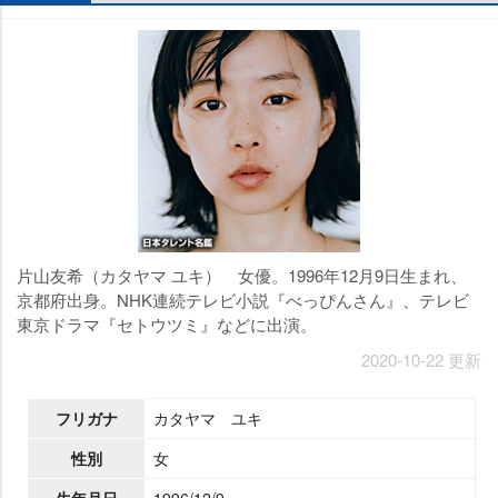
片山友希（カタヤマ ユキ） 女優。1996年12月9日生まれ、
京都府出身。NHK連続テレビ小説『べっぴんさん』、テレビ
東京ドラマ『セトウツミ』などに出演。
2020-10-22 更新
フリガナ
カタヤマ ユキ
性別
女
生年月日
1996/12/9