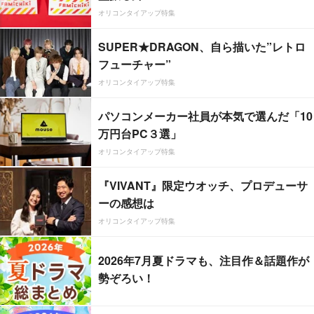
オリコンタイアップ特集
SUPER★DRAGON、自ら描いた”レトロ
フューチャー”
オリコンタイアップ特集
パソコンメーカー社員が本気で選んだ「10
万円台PC３選」
オリコンタイアップ特集
『VIVANT』限定ウオッチ、プロデューサ
ーの感想は
オリコンタイアップ特集
2026年7月夏ドラマも、注目作＆話題作が
勢ぞろい！