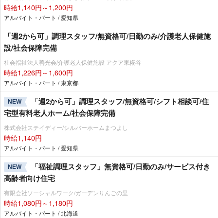
時給1,140円～1,200円
アルバイト・パート / 愛知県
「週2から可」調理スタッフ/無資格可/日勤のみ/介護老人保健施
設/社会保障完備
社会福祉法人善光会/介護老人保健施設 アクア東糀谷
時給1,226円～1,600円
アルバイト・パート / 東京都
「週2から可」調理スタッフ/無資格可/シフト相談可/住
NEW
宅型有料老人ホーム/社会保障完備
株式会社ステイディー/シルバーホームまつよし
時給1,140円
アルバイト・パート / 愛知県
「福祉調理スタッフ」無資格可/日勤のみ/サービス付き
NEW
高齢者向け住宅
有限会社ソーシャルワーク/ガーデンりんごの里
時給1,080円～1,180円
アルバイト・パート / 北海道