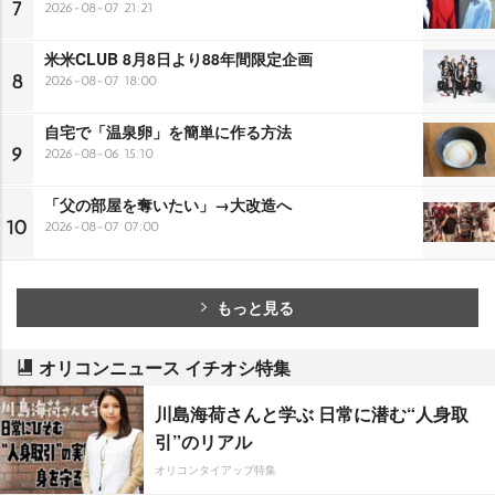
7
2026-08-07 21:21
米米CLUB 8月8日より88年間限定企画
8
2026-08-07 18:00
自宅で「温泉卵」を簡単に作る方法
9
2026-08-06 15:10
「父の部屋を奪いたい」→大改造へ
10
2026-08-07 07:00
もっと見る
オリコンニュース イチオシ特集
川島海荷さんと学ぶ 日常に潜む“人身取
引”のリアル
オリコンタイアップ特集