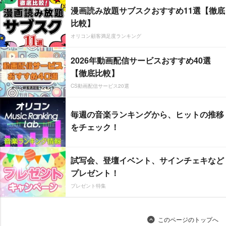
漫画読み放題サブスクおすすめ11選【徹底
比較】
オリコン顧客満足度ランキング
2026年動画配信サービスおすすめ40選
【徹底比較】
CS動画配信サービス20選
毎週の音楽ランキングから、ヒットの推移
をチェック！
試写会、登壇イベント、サインチェキなど
プレゼント！
プレゼント特集
このページのトップへ