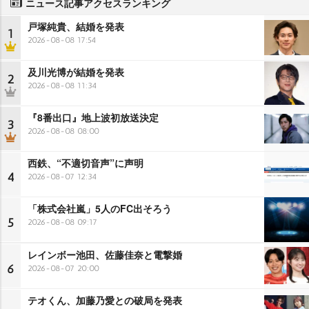
ニュース記事アクセスランキング
戸塚純貴、結婚を発表
1
2026-08-08 17:54
及川光博が結婚を発表
2
2026-08-08 11:34
『8番出口』地上波初放送決定
3
2026-08-08 08:00
西鉄、“不適切音声”に声明
4
2026-08-07 12:34
「株式会社嵐」5人のFC出そろう
5
2026-08-08 09:17
レインボー池田、佐藤佳奈と電撃婚
6
2026-08-07 20:00
テオくん、加藤乃愛との破局を発表