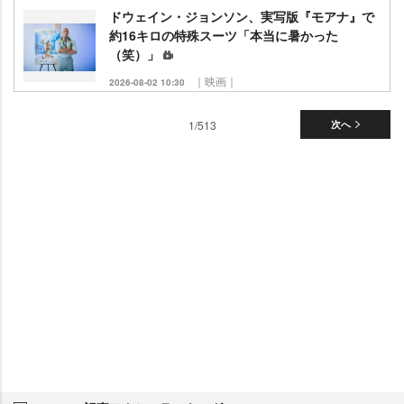
ドウェイン・ジョンソン、実写版『モアナ』で
約16キロの特殊スーツ「本当に暑かった
（笑）」
｜映画｜
2026-08-02 10:30
1/513
次へ