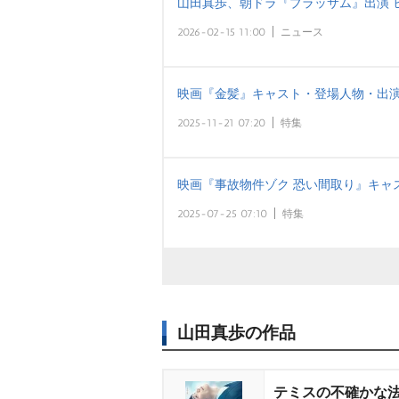
山田真歩、朝ドラ『ブラッサム』出演 
2026-02-15 11:00
ニュース
映画『金髪』キャスト・登場人物・出演
2025-11-21 07:20
特集
映画『事故物件ゾク 恐い間取り』キャ
2025-07-25 07:10
特集
山田真歩の作品
テミスの不確かな法