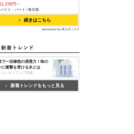
1,230円～
バイト・パート / 東京都
続きはこちら
sponsored by 求人ボックス
葉で一目瞭然の浸透力！味の
いに衝撃を受ける水とは
リコンタイアップ特集
新着トレンドをもっと見る