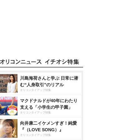
川島海荷さんと学ぶ 日常に潜
む“人身取引”のリアル
オリコンタイアップ特集
マクドナルドが40年にわたり
支える「小学生の甲子園」
オリコンタイアップ特集
向井康二イケメンすぎ！純愛
『（LOVE SONG）』
オリコンタイアップ特集