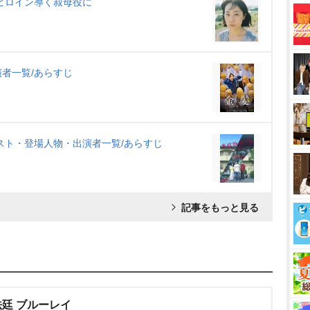
ヒロイン導く叔母役に
者一覧/あらすじ
スト・登場人物・出演者一覧/あらすじ
記事をもっと見る
廷 ブルーレイ