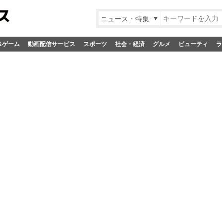
ニュース・特集
&ゲーム
動画配信サービス
スポーツ
社会・経済
グルメ
ビューティ
ラ