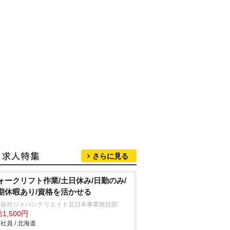
さらに見る
ォークリフト作業/土日休み/日勤のみ/
期休暇あり/資格を活かせる
式会社ジャパンクリエイト北日本事業統括部
1,500円
社員 / 北海道