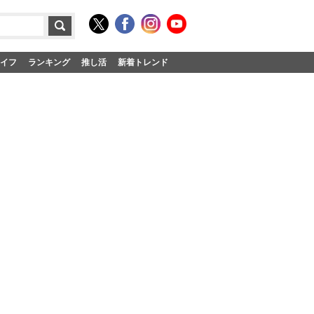
イフ
ランキング
推し活
新着トレンド