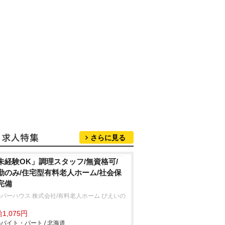
さらに見る
未経験OK」調理スタッフ/無資格可/
勤のみ/住宅型有料老人ホーム/社会保
完備
バーハウス 株式会社/有料老人ホーム びえいの
1,075円
バイト・パート / 北海道