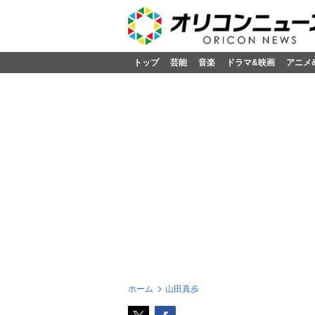
トップ
芸能
音楽
ドラマ&映画
アニメ
ホーム
山田真歩