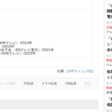
「
聞
電
株式
日給
アル
「
HKテレビ）/2014年
シ
/2015年
会
女子会 （BSテレビ東京）/2021年
NHKテレビ）/2023年
株式
時給
アル
出典：
(
VIPタイムズ社
)
短
ヶ
株
キング情報
TV出演
ドラマ出演
CM出演
歌詞
時給
派遣
「
相
株