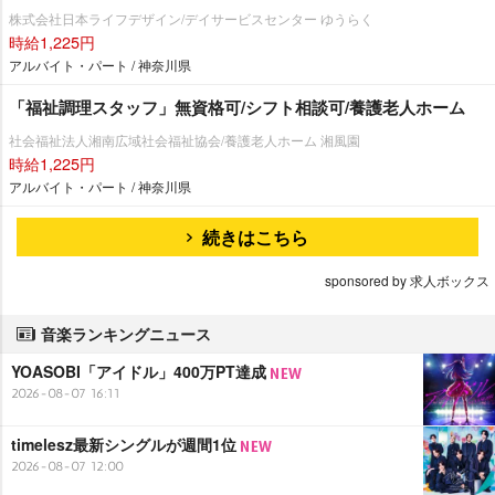
株式会社日本ライフデザイン/デイサービスセンター ゆうらく
時給1,225円
アルバイト・パート / 神奈川県
「福祉調理スタッフ」無資格可/シフト相談可/養護老人ホーム
社会福祉法人湘南広域社会福祉協会/養護老人ホーム 湘風園
時給1,225円
アルバイト・パート / 神奈川県
続きはこちら
sponsored by 求人ボックス
音楽ランキングニュース
YOASOBI「アイドル」400万PT達成
2026-08-07 16:11
timelesz最新シングルが週間1位
2026-08-07 12:00