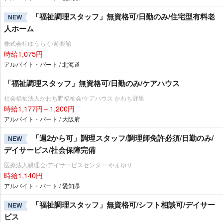
「福祉調理スタッフ」無資格可/日勤のみ/住宅型有料老
NEW
人ホーム
株式会社ゆうらく/遊楽館
時給1,075円
アルバイト・パート / 北海道
「福祉調理スタッフ」無資格可/日勤のみ/ケアハウス
社会福祉法人かわち野福祉会/ケアハウス かわち野里
時給1,177円～1,200円
アルバイト・パート / 大阪府
「週2から可」調理スタッフ/調理師免許必須/日勤のみ/
NEW
デイサービス/社会保障完備
医療法人親理会/デイサービスセンター やまゆり
時給1,140円
アルバイト・パート / 愛知県
「福祉調理スタッフ」無資格可/シフト相談可/デイサー
NEW
ビス