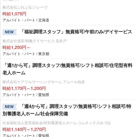
株式会社ふれぶる/ノレーヴ
時給1,075円
アルバイト・パート / 北海道
「福祉調理スタッフ」無資格可/午前のみ/デイサービス
NEW
株式会社達富/鶴亀デイサービス 高井戸
時給1,250円～
アルバイト・パート / 東京都
「週1から可」調理スタッフ/無資格可/シフト相談可/住宅型有料
老人ホーム
株式会社ケアフル/ナーシングホーム アムール知多
時給1,170円～1,200円
アルバイト・パート / 愛知県
「週4から可」調理スタッフ/無資格可/シフト相談可/特
NEW
別養護老人ホーム/社会保障完備
社会福祉法人慈雲福祉会/特別養護老人ホーム コムネックスみづほ
時給1,140円～1,270円
アルバイト・パート / 愛知県