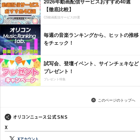
2026年動画配信サービスおすすめ40選
【徹底比較】
CS動画配信サービス20選
毎週の音楽ランキングから、ヒットの推移
をチェック！
試写会、登壇イベント、サインチェキなど
プレゼント！
プレゼント特集
このページのトップへ
X
Xアカウント