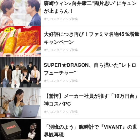
森崎ウィン×向井康二“両片思い”にキュン
が止まらん！
オリコンタイアップ特集
大好評につき再び！ファミマ名物45％増量
キャンペーン
オリコンタイアップ特集
SUPER★DRAGON、自ら描いた”レトロ
フューチャー”
オリコンタイアップ特集
【驚愕】メーカー社員が推す「10万円台」
神コスパPC
オリコンタイアップ特集
「別班のよう」腕時計で『VIVANT』の世
界観再現