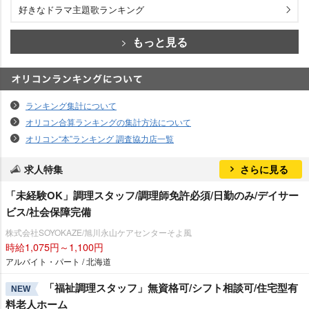
好きなドラマ主題歌ランキング
もっと見る
オリコンランキングについて
ランキング集計について
オリコン合算ランキングの集計方法について
オリコン“本”ランキング 調査協力店一覧
求人特集
さらに見る
「未経験OK」調理スタッフ/調理師免許必須/日勤のみ/デイサー
ビス/社会保障完備
株式会社SOYOKAZE/旭川永山ケアセンターそよ風
時給1,075円～1,100円
アルバイト・パート / 北海道
「福祉調理スタッフ」無資格可/シフト相談可/住宅型有
NEW
料老人ホーム