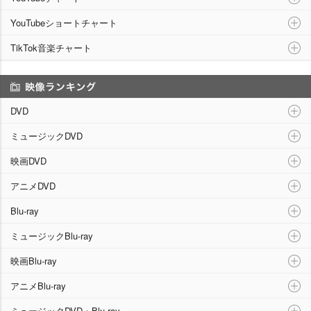
YouTubeショートチャート
TikTok音楽チャート
映像ランキング
DVD
ミュージックDVD
映画DVD
アニメDVD
Blu-ray
ミュージックBlu-ray
映画Blu-ray
アニメBlu-ray
ミュージックDVD・Blu-ray