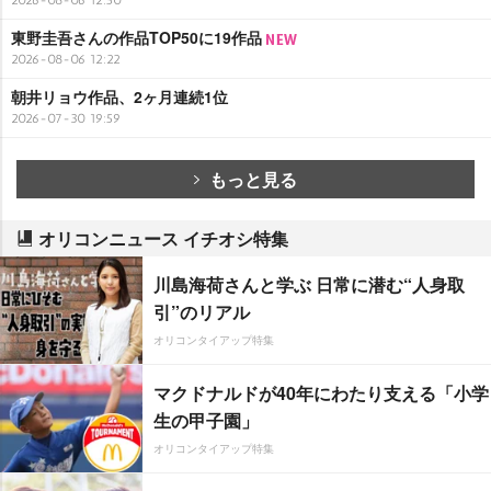
2026-08-06 12:50
東野圭吾さんの作品TOP50に19作品
2026-08-06 12:22
朝井リョウ作品、2ヶ月連続1位
2026-07-30 19:59
もっと見る
オリコンニュース イチオシ特集
川島海荷さんと学ぶ 日常に潜む“人身取
引”のリアル
オリコンタイアップ特集
マクドナルドが40年にわたり支える「小学
生の甲子園」
オリコンタイアップ特集