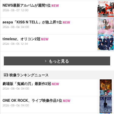
NEWS最新アルバムが週間1位
2026-08-07 12:00
aespa「KISS N TELL」が急上昇1位
2026-08-06 04:00
timelesz、オリコン2冠
2026-08-05 12:34
もっと見る
映像ランキングニュース
劇場版「鬼滅の刃」最新作2冠
2026-08-06 04:00
ONE OK ROCK、ライブ映像作品1位
2026-08-06 04:00