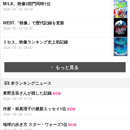
M!LK、映像3部門同時1位
2026-07-30 04:00
WEST.「映像」で歴代記録を更新
2026-07-23 04:00
ミセス、映像ランキング史上初記録
2026-07-16 04:00
もっと見る
本ランキングニュース
東野圭吾さんが残した記録
2026-08-07 17:10
作家・林真理子の最新エッセイ1位
2026-08-06 12:57
地球の歩き方 スター・ウォーズ1位