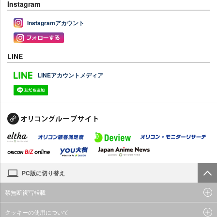
Instagram
Instagramアカウント
LINE
LINEアカウントメディア
PC版に切り替え
禁無断複写転載
クッキーの使用について