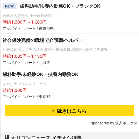
歯科助手/扶養内勤務OK・ブランクOK
NEW
医療法人好領会 小俣歯科医院
時給1,300円～1,600円
アルバイト・パート / 神奈川県
社会保険完備の職場で介護職/ヘルパー
社会福祉法人ノテ福祉会 看護小規模多機能型居宅介護ノテ北野
時給1,085円～1,135円
アルバイト・パート / 北海道
歯科助手/未経験OK・扶養内勤務OK
はやしデンタルクリニック
時給1,300円
アルバイト・パート / 東京都
続きはこちら
sponsored by 求人ボックス
オリコンニュース イチオシ特集