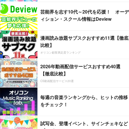
芸能界を志す10代～20代を応援！ オーデ
ィション・スクール情報はDeview
漫画読み放題サブスクおすすめ11選【徹底
比較】
オリコン顧客満足度ランキング
2026年動画配信サービスおすすめ40選
【徹底比較】
CS動画配信サービス20選
毎週の音楽ランキングから、ヒットの推移
をチェック！
試写会、登壇イベント、サインチェキなど