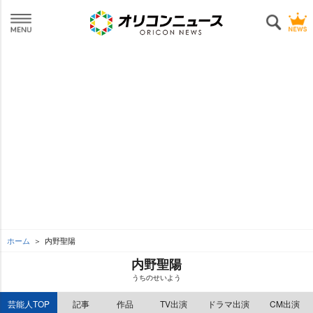
ホーム
内野聖陽
内野聖陽
うちのせいよう
芸能人TOP
記事
作品
TV出演
ドラマ出演
CM出演