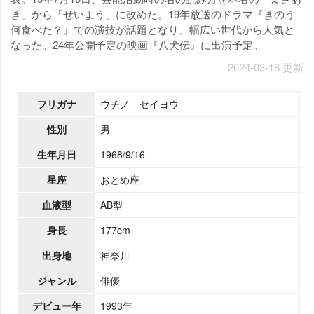
き」から「せいよう」に改めた。19年放送のドラマ『きのう
何食べた？』での演技が話題となり、幅広い世代から人気と
なった。24年公開予定の映画『八犬伝』に出演予定。
2024-03-18 更新
フリガナ
ウチノ セイヨウ
性別
男
生年月日
1968/9/16
星座
おとめ座
血液型
AB型
身長
177cm
出身地
神奈川
ジャンル
俳優
デビュー年
1993年