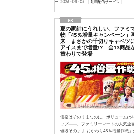
2026-08-05
｜動画配信サービス｜
夏の家計にうれしい、ファミ
物「45％増量キャンペーン」
来 まさかの千切りキャベツ
アイスまで増量!? 全13商品
替わりで登場
価格はそのままなのに、ボリュームは4
ップ――。ファミリーマートの人気企
値段そのまま おかわり45％増量作戦」