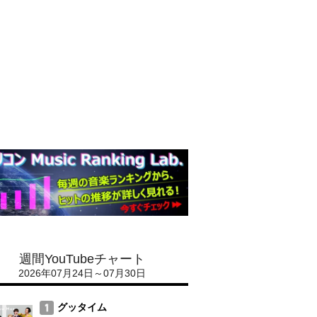
週間YouTubeチャート
2026年07月24日～07月30日
グッタイム