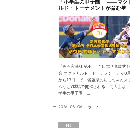
「小学生の甲子園」 ――マク
ルド・トーナメントが育む夢
『高円宮賜杯 第46回 全日本学童軟式
会 マクドナルド・トーナメント』が8月
から13日まで、愛媛県の坊っちゃんス
ムなど7球場で開催される。同大会は、
学生の甲子園」...
2026-08-06
｜ライフ｜