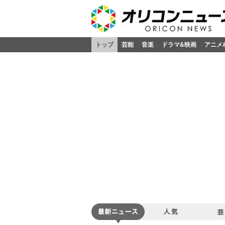
トップ
芸能
音楽
ドラマ&映画
アニメ