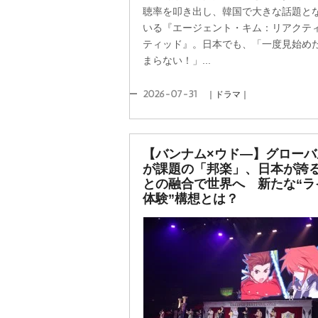
聴率を叩き出し、韓国で大きな話題と
いる『エージェント・キム：リアクテ
ティッド』。日本でも、「一度見始め
まらない！」...
2026-07-31
｜ドラマ｜
【バンナム×ウド―】グローバ
が課題の「邦楽」、日本が誇る
との融合で世界へ 新たな“ラ
体験”構想とは？