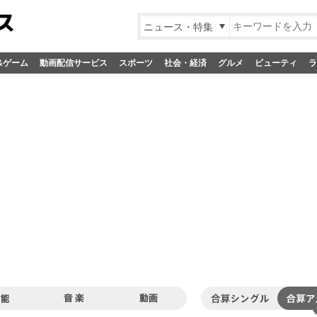
ニュース・特集
&ゲーム
動画配信サービス
スポーツ
社会・経済
グルメ
ビューティ
ラ