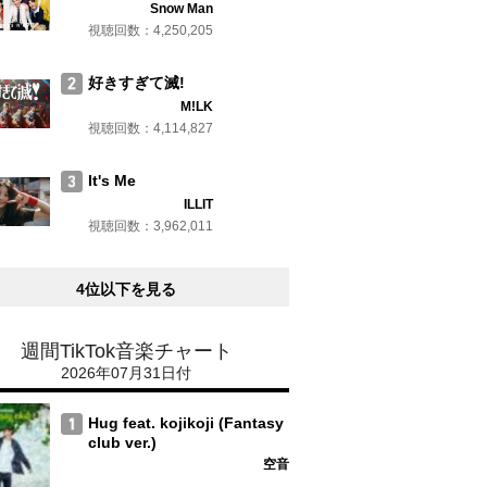
Snow Man
視聴回数：4,250,205
好きすぎて滅!
M!LK
視聴回数：4,114,827
It's Me
ILLIT
視聴回数：3,962,011
4位以下を見る
週間TikTok音楽チャート
2026年07月31日付
Hug feat. kojikoji (Fantasy
club ver.)
空音