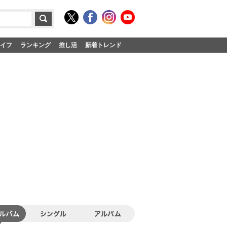
イフ
ランキング
推し活
新着トレンド