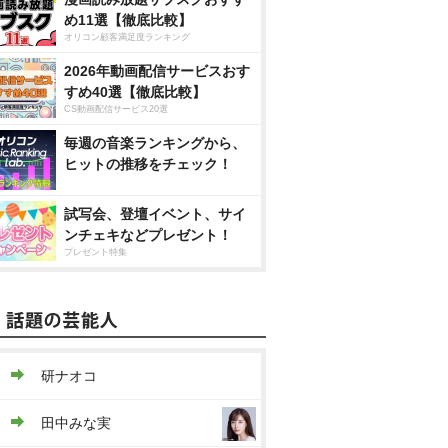
め11選【徹底比較】
オリコン顧客満足度ランキング
2026年動画配信サービスおす
すめ40選【徹底比較】
CS動画配信サービス20選
毎週の音楽ランキングから、
ヒットの推移をチェック！
試写会、登壇イベント、サイ
ンチェキなどプレゼント！
プレゼント特集
研ナオコ
田中みな実