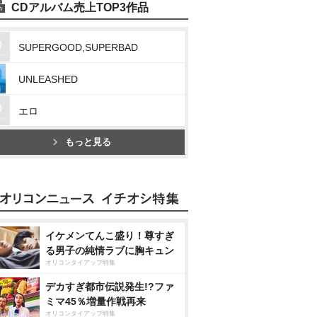
CDアルバム売上TOP3作品
SUPERGOOD,SUPERBAD
UNLEASHED
エロ
もっと見る
イケメンてんこ盛り！尊すぎ
る男子の純情ラブに胸キュン
オリコンタイアップ特集
デカすぎ都市伝説発生!?ファ
ミマ45％増量作戦再来
オリコンタイアップ特集