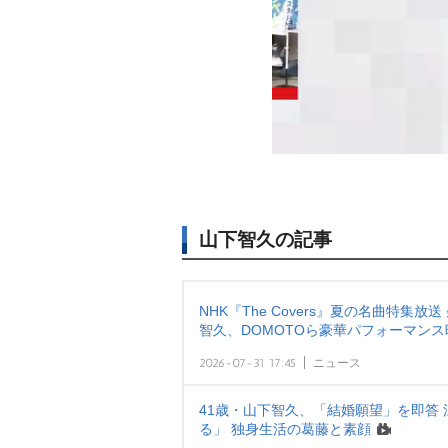
山下智久の記事
NHK『The Covers』夏の名曲特集放送
智久、DOMOTOら豪華パフォーマンス
2026-07-31 17:45
ニュース
41歳・山下智久、「結婚願望」を即答 
る」 独身生活の葛藤と素顔