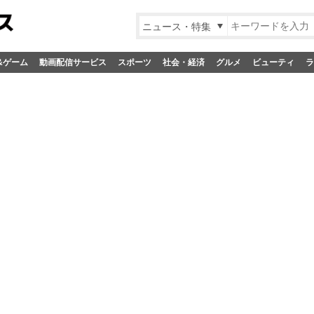
ニュース・特集
&ゲーム
動画配信サービス
スポーツ
社会・経済
グルメ
ビューティ
ラ