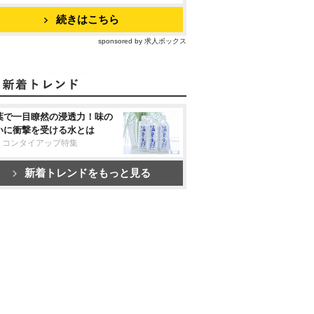
続きはこちら
sponsored by 求人ボックス
葉で一目瞭然の浸透力！味の
いに衝撃を受ける水とは
リコンタイアップ特集
新着トレンドをもっと見る