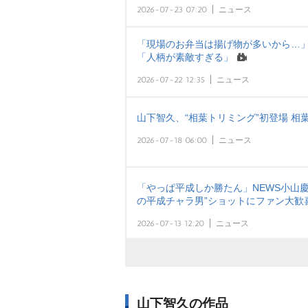
2026-07-23 07:20
ニュース
「現場のお弁当は揚げ物が多いから…
「人柄が素敵すぎる」
2026-07-22 12:35
ニュース
山下智久、“相葉トリミング”初登場 相
2026-07-18 06:00
ニュース
「やっぱ平成しか勝たん」NEWS小山慶
の平成チャラ男”ショットにファン大歓
2026-07-13 12:20
ニュース
山下智久の作品