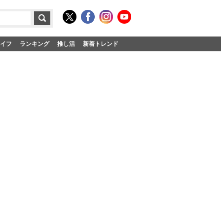
イフ
ランキング
推し活
新着トレンド