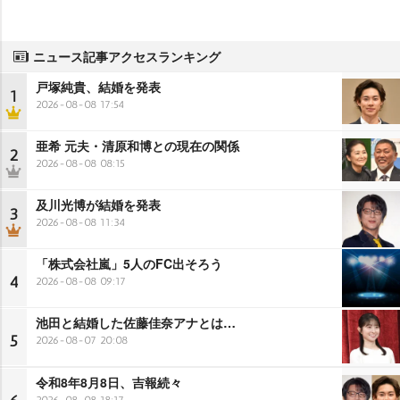
ニュース記事アクセスランキング
戸塚純貴、結婚を発表
1
2026-08-08 17:54
亜希 元夫・清原和博との現在の関係
2
2026-08-08 08:15
及川光博が結婚を発表
3
2026-08-08 11:34
「株式会社嵐」5人のFC出そろう
4
2026-08-08 09:17
池田と結婚した佐藤佳奈アナとは…
5
2026-08-07 20:08
令和8年8月8日、吉報続々
2026-08-08 18:17