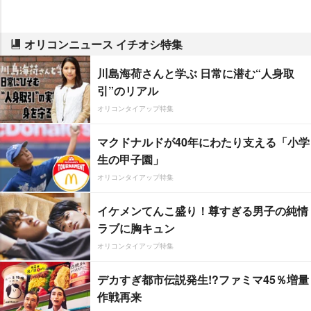
オリコンニュース イチオシ特集
川島海荷さんと学ぶ 日常に潜む“人身取
引”のリアル
オリコンタイアップ特集
マクドナルドが40年にわたり支える「小学
生の甲子園」
オリコンタイアップ特集
イケメンてんこ盛り！尊すぎる男子の純情
ラブに胸キュン
オリコンタイアップ特集
デカすぎ都市伝説発生!?ファミマ45％増量
作戦再来