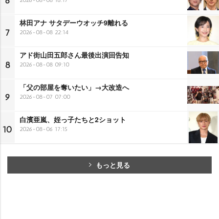
6
林田アナ サタデーウオッチ9離れる
7
2026-08-08 22:14
アド街山田五郎さん最後出演回告知
8
2026-08-08 09:10
「父の部屋を奪いたい」→大改造へ
9
2026-08-07 07:00
白濱亜嵐、姪っ子たちと2ショット
10
2026-08-06 17:15
もっと見る