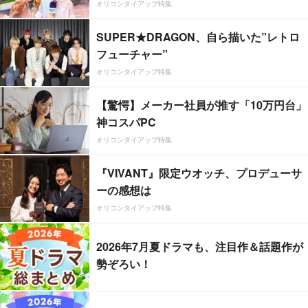
オリコンタイアップ特集
SUPER★DRAGON、自ら描いた”レトロ
フューチャー”
オリコンタイアップ特集
【驚愕】メーカー社員が推す「10万円台」
神コスパPC
オリコンタイアップ特集
『VIVANT』限定ウオッチ、プロデューサ
ーの感想は
オリコンタイアップ特集
2026年7月夏ドラマも、注目作＆話題作が
勢ぞろい！