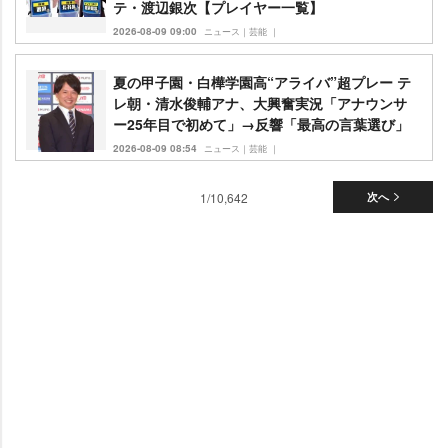
テ・渡辺銀次【プレイヤー一覧】
2026-08-09 09:00
ニュース｜芸能 ｜
夏の甲子園・白樺学園高“アライバ”超プレー テ
レ朝・清水俊輔アナ、大興奮実況「アナウンサ
ー25年目で初めて」→反響「最高の言葉選び」
2026-08-09 08:54
ニュース｜芸能 ｜
1/10,642
次へ