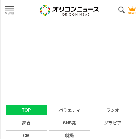
TOP
バラエティ
ラジオ
舞台
SNS発
グラビア
CM
特撮