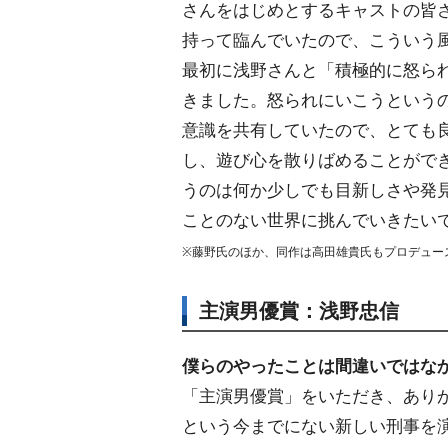
さんをはじめとするキャストの皆
持って臨んでいたので、こういう
最初に浅野さんと「積極的に怒ら
きました。怒られにいこうという
意識を共有していたので、とても
し、遊び心を散りばめることがで
うのは何か少しでも目新しさや発
ことのない世界に挑んでいきたい
※藤野氏のほか、同作は高田雄貴氏もプロデュー
主演男優賞：浅野忠信
僕らのやったことは間違いではな
「主演男優賞」をいただき、あり
という今までにない新しい刑事を