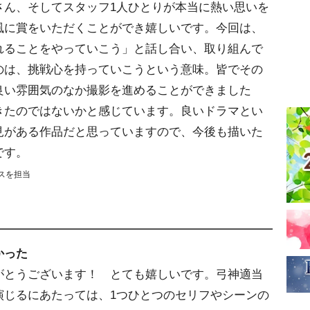
さん、そしてスタッフ1人ひとりが本当に熱い思いを
風に賞をいただくことができ嬉しいです。今回は、
れることをやっていこう」と話し合い、取り組んで
のは、挑戦心を持っていこうという意味。皆でその
良い雰囲気のなか撮影を進めることができました
きたのではないかと感じています。良いドラマとい
見がある作品だと思っていますので、今後も描いた
です。
スを担当
かった
がとうございます！ とても嬉しいです。弓神適当
演じるにあたっては、1つひとつのセリフやシーンの