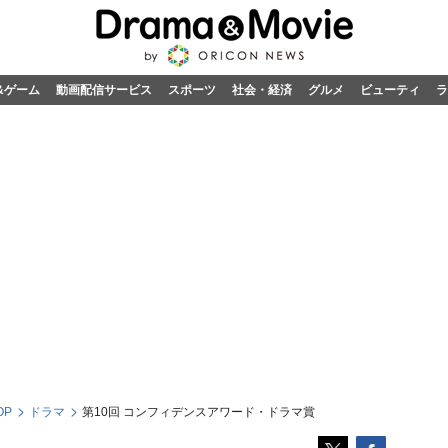
&ゲーム
動画配信サービス
スポーツ
社会・経済
グルメ
ビューティ
ラ
OP
ドラマ
第10回 コンフィデンスアワード・ドラマ賞