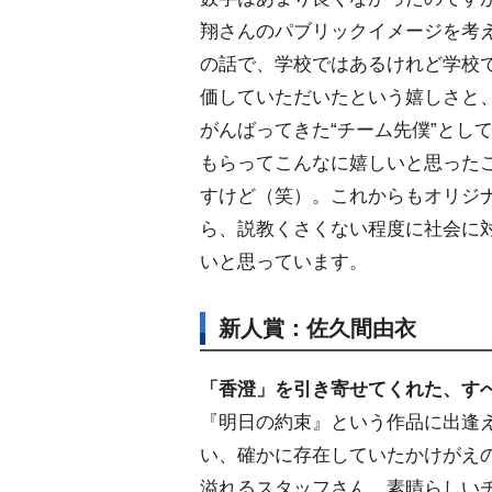
翔さんのパブリックイメージを考
の話で、学校ではあるけれど学校
価していただいたという嬉しさと
がんばってきた“チーム先僕”とし
もらってこんなに嬉しいと思った
すけど（笑）。これからもオリジ
ら、説教くさくない程度に社会に
いと思っています。
新人賞：佐久間由衣
「香澄」を引き寄せてくれた、す
『明日の約束』という作品に出逢
い、確かに存在していたかけがえ
溢れるスタッフさん、素晴らしい