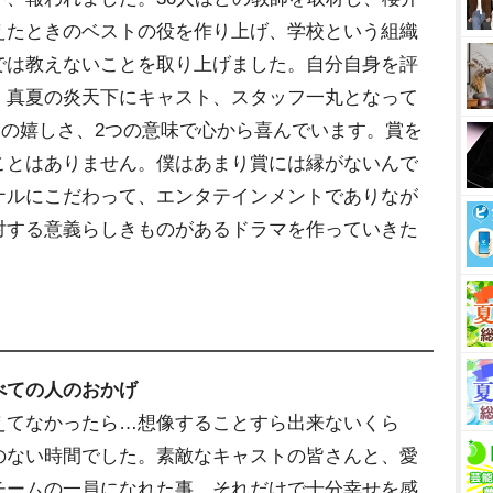
えたときのベストの役を作り上げ、学校という組織
では教えないことを取り上げました。自分自身を評
、真夏の炎天下にキャスト、スタッフ一丸となって
ての嬉しさ、2つの意味で心から喜んでいます。賞を
ことはありません。僕はあまり賞には縁がないんで
ナルにこだわって、エンタテインメントでありなが
対する意義らしきものがあるドラマを作っていきた
べての人のおかげ
えてなかったら…想像することすら出来ないくら
のない時間でした。素敵なキャストの皆さんと、愛
チームの一員になれた事、それだけで十分幸せを感