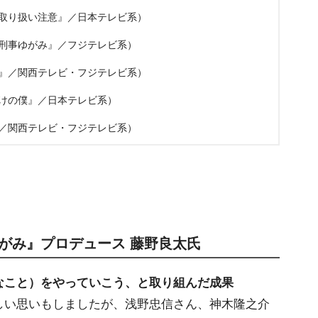
取り扱い注意』／日本テレビ系）
刑事ゆがみ』／フジテレビ系）
』／関西テレビ・フジテレビ系）
けの僕』／日本テレビ系）
／関西テレビ・フジテレビ系）
がみ』プロデュース 藤野良太氏
なこと）をやっていこう、と取り組んだ成果
しい思いもしましたが、浅野忠信さん、神木隆之介