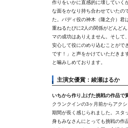
作りをいかに直感的に壊していく
な面をかなり持ち合わせていたの
た。バディ役の神木（隆之介）君
重ねるたびに2人の関係がどんど
マの成功はありえません。そして
安心して役にのめり込むことがで
です！」と声をかけていただきま
と噛みしめております。
主演女優賞：綾瀬はるか
いちから作り上げた挑戦の作品で
クランクインの3ヶ月前からアク
期間が長く感じられました。スタ
身もみなさんにとっても挑戦の作