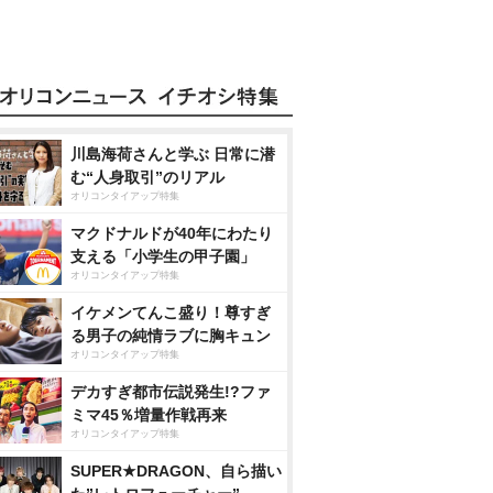
川島海荷さんと学ぶ 日常に潜
む“人身取引”のリアル
オリコンタイアップ特集
マクドナルドが40年にわたり
支える「小学生の甲子園」
オリコンタイアップ特集
イケメンてんこ盛り！尊すぎ
る男子の純情ラブに胸キュン
オリコンタイアップ特集
デカすぎ都市伝説発生!?ファ
ミマ45％増量作戦再来
オリコンタイアップ特集
SUPER★DRAGON、自ら描い