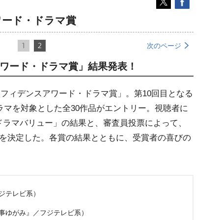
ワード・ドラマ賞
1
2
次のページ
アワード・ドラマ賞」結果発表！
ンフィデンスアワード・ドラマ賞」。第10回目となる
ドラマを対象とした全30作品がエントリー。視聴者に
ドラマバリュー」の結果と、審査員投票によって、
門を決定した。各賞の結果とともに、受賞者の喜びの
ジテレビ系）
事ゆがみ』／フジテレビ系）