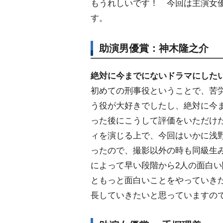
もうれしいです！ 今回は主演女
す。
助演男優賞：神木隆之介
絶対に今までにないドラマにした
初めての刑事役ということで、苦
う役が大好きでしたし、絶対に今
った後にこうして評価をいただけ
ィを演じる上で、今回はいかに浅
ったので、撮影以外の時も同級生
によって早い段階から2人の面白
ともっと面白いことをやっていき
長していきたいと思っていますの