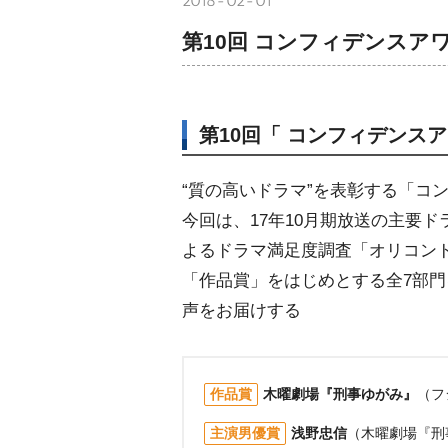
2018-02-01
第10回 コンフィデンスア
第10回「 コンフィデンス
“質の高いドラマ”を表彰する「コ
今回は、17年10月期放送の主要
よるドラマ満足度調査「オリコン
「作品賞」をはじめとする全7部
声をお届けする
作品賞
木曜劇場『刑事ゆがみ』
（フ
主演男優賞
浅野忠信
（木曜劇場『刑