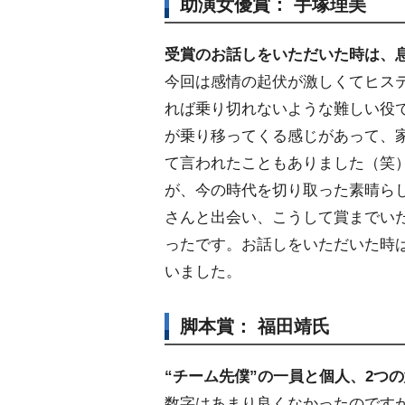
助演女優賞： 手塚理美
受賞のお話しをいただいた時は、
今回は感情の起伏が激しくてヒステ
れば乗り切れないような難しい役
が乗り移ってくる感じがあって、
て言われたこともありました（笑
が、今の時代を切り取った素晴ら
さんと出会い、こうして賞までい
ったです。お話しをいただいた時
いました。
脚本賞： 福田靖氏
“チーム先僕”の一員と個人、2つ
数字はあまり良くなかったのですが