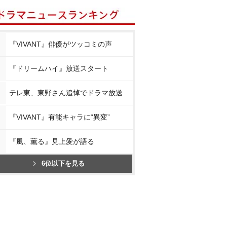
『VIVANT』俳優がツッコミの声
『ドリームハイ』放送スタート
テレ東、東野さん追悼でドラマ放送
『VIVANT』有能キャラに“異変”
『風、薫る』見上愛が語る
6位以下を見る