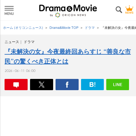
ホーム (オリコンニュース)
Drama&Movie TOP
ドラマ
『未解決の女』今夜最終
ニュース
ドラマ
『未解決の女』今夜最終回あらすじ “善良な市
民”の驚くべき正体とは
2026-06-11 06:00