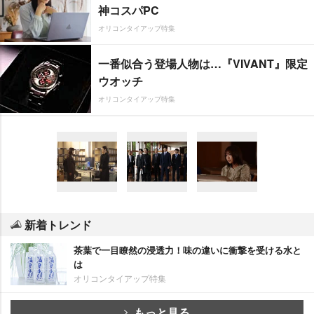
神コスパPC
オリコンタイアップ特集
一番似合う登場人物は…『VIVANT』限定
ウオッチ
オリコンタイアップ特集
新着トレンド
茶葉で一目瞭然の浸透力！味の違いに衝撃を受ける水と
は
オリコンタイアップ特集
もっと見る