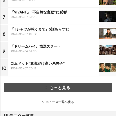
6
『VIVANT』“不自然な言動”に反響
7
2026-08-07 16:20
『Tシャツが乾くまで』5話あらすじ
8
2026-08-07 09:00
『ドリームハイ』放送スタート
9
2026-08-06 16:30
コムドット“意識だけ高い系男子”
10
2026-08-07 20:15
もっと見る
ニュース一覧へ戻る
モニター募集