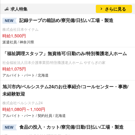
求人特集
さらに見る
記録テープの箱詰め/寮完備/日払い/工場・製造
NEW
株式会社日本ケイテム
時給1,500円
派遣社員 / 神奈川県
「福祉調理スタッフ」無資格可/日勤のみ/特別養護老人ホーム
社会福祉法人日本介護事業団/特別養護老人ホーム やすらぎの家
時給1,075円
アルバイト・パート / 北海道
旭川市内/ベルシステム24のお仕事紹介/コールセンター・事務/
未経験歓迎
株式会社ベルシステム24
時給1,080円～1,100円
アルバイト・パート / 契約社員 / 北海道
食品の投入・カット/寮完備/日勤/日払い/工場・製造
NEW