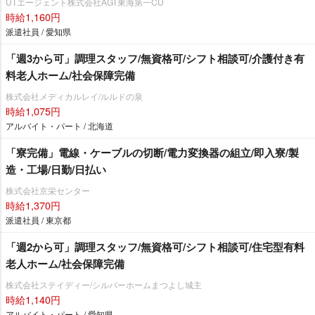
UTエージェント株式会社AGT東海第一CU
時給1,160円
派遣社員 / 愛知県
「週3から可」調理スタッフ/無資格可/シフト相談可/介護付き有
料老人ホーム/社会保障完備
株式会社メディカルレイ/ルルドの泉
時給1,075円
アルバイト・パート / 北海道
「寮完備」電線・ケーブルの切断/電力変換器の組立/即入寮/製
造・工場/日勤/日払い
株式会社京栄センター
時給1,370円
派遣社員 / 東京都
「週2から可」調理スタッフ/無資格可/シフト相談可/住宅型有料
老人ホーム/社会保障完備
株式会社ステイディー/シルバーホームまつよし城主
時給1,140円
アルバイト・パート / 愛知県