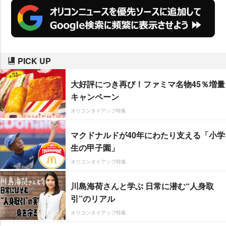
PICK UP
大好評につき再び！ファミマ名物45％増量
キャンペーン
オリコンタイアップ特集
マクドナルドが40年にわたり支える「小学
生の甲子園」
オリコンタイアップ特集
川島海荷さんと学ぶ 日常に潜む“人身取
引”のリアル
オリコンタイアップ特集