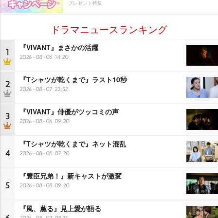
プレゼント特集
ドラマニュースランキング
『VIVANT』まさかの活躍
1
2026-08-06 14:20
『Tシャツが乾くまで』ラスト10秒
2
2026-08-07 22:52
『VIVANT』俳優がツッコミの声
3
2026-08-06 09:20
『Tシャツが乾くまで』ネット混乱
4
2026-08-08 07:20
『豊臣兄弟！』新キャストが激変
5
2026-08-08 09:20
『風、薫る』見上愛が語る
2026-08-07 08:15