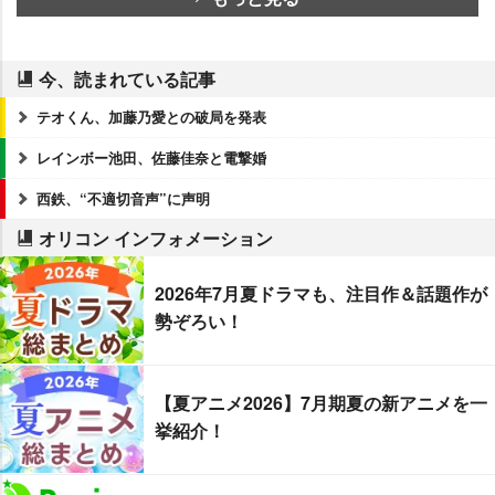
今、読まれている記事
テオくん、加藤乃愛との破局を発表
レインボー池田、佐藤佳奈と電撃婚
西鉄、“不適切音声”に声明
オリコン インフォメーション
2026年7月夏ドラマも、注目作＆話題作が
勢ぞろい！
【夏アニメ2026】7月期夏の新アニメを一
挙紹介！