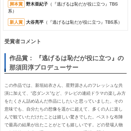
脚本賞
野木亜紀子
（『逃げるは恥だが役に立つ』TBS
系）
新人賞
大谷亮平
（『逃げるは恥だが役に立つ』TBS系）
受賞者コメント
作品賞： 『逃げるは恥だが役に立つ』の
那須田淳プロデューサー
この作品では、新垣結衣さん、星野源さんのフレッシュな共
演に加えて、“恋ダンス”など、テレビの連続ドラマの楽しみ方
をたくさん詰め込んだ作品にしたいと思っていました。その
意味でも、自分たちの想像を遥かに超えて、多くの人に楽し
んで観ていただけたことは嬉しい驚きでした。ベストな布陣
で最高の結果が出たことがとても嬉しいです。どの登場人物