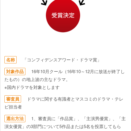
名称
「コンフィデンスアワード・ドラマ賞」
対象作品
16年10月クール（16年10～12月に放送が終了し
たもの）の地上波の主なドラマ。
※国内ドラマを対象とします
審査員
ドラマに関する有識者とマスコミのドラマ・テレ
ビ担当者
選出方法
1、審査員に「作品賞」、「主演男優賞」、「主
演女優賞」の3部門について5作品または5名を投票してもら