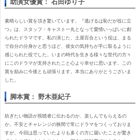
助演女優賞： 石田ゆり子
素晴らしい賞を頂き驚いています。『逃げるは恥だが役に立
つ』は、スタッフ・キャスト一丸となって愛情いっぱいに創
られたドラマです。私の演じた、土屋百合という役は、まる
で自分の分身かと思うほど、彼女の気持ちが手に取るように
感じられた役でした。いまの時代を生きる様々な世代の方々
にこのドラマが支持されたこと心より幸せに思います。この
賞を励みに今後とも頑張ります。本当にありがとうございま
した。
脚本賞： 野木亜紀子
紡ぎたい物語が視聴者に伝わるのか、楽しんでもらえるの
か。不安とチャレンジの狭間で常にドラマをつくっておりま
すが、今回は思っていたよりも多くの方に届いたことが驚き