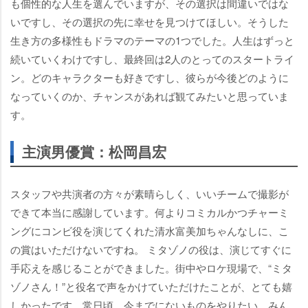
も個性的な人生を選んでいますが、その選択は間違いではな
いですし、その選択の先に幸せを見つけてほしい。そうした
生き方の多様性もドラマのテーマの1つでした。人生はずっと
続いていくわけですし、最終回は2人のとってのスタートライ
ン。どのキャラクターも好きですし、彼らが今後どのように
なっていくのか、チャンスがあれば観てみたいと思っていま
す。
主演男優賞：松岡昌宏
スタッフや共演者の方々が素晴らしく、いいチームで撮影が
できて本当に感謝しています。何よりコミカルかつチャーミ
ングにコンビ役を演じてくれた清水富美加ちゃんなしに、こ
の賞はいただけないですね。 ミタゾノの役は、演じてすぐに
手応えを感じることができました。街中やロケ現場で、“ミタ
ゾノさん！”と役名で声をかけていただけたことが、とても嬉
しかったです。常日頃、今までにないものをやりたい、みん