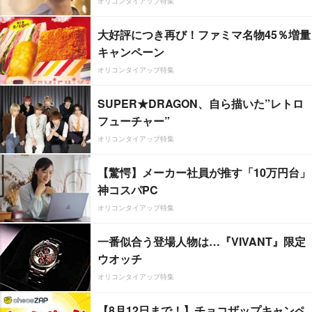
オリコンタイアップ特集
大好評につき再び！ファミマ名物45％増量
キャンペーン
オリコンタイアップ特集
SUPER★DRAGON、自ら描いた”レトロ
フューチャー”
オリコンタイアップ特集
【驚愕】メーカー社員が推す「10万円台」
神コスパPC
オリコンタイアップ特集
一番似合う登場人物は…『VIVANT』限定
ウオッチ
オリコンタイアップ特集
【8月12日まで！】チョコザップキャンペ