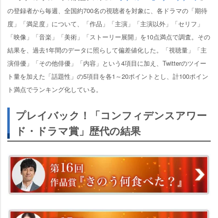
の登録者から毎週、全国約700名の視聴者を対象に、各ドラマの「期待
度」「満足度」について、「作品」「主演」「主演以外」「セリフ」
「映像」「音楽」「美術」「ストーリー展開」を10点満点で調査。その
結果を、過去1年間のデータに照らして偏差値化した。「視聴量」「主
演俳優」「その他俳優」「内容」という4項目に加え、Twitterのツイー
ト量を加えた「話題性」の5項目を各1～20ポイントとし、計100ポイン
ト満点でランキング化している。
プレイバック！「コンフィデンスアワー
ド・ドラマ賞」歴代の結果