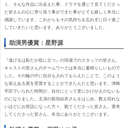
く、そんな作品に出会えた事、ドラマを通じて見てくださっ
た皆さんの心に寄り添う事ができた事がとても嬉しく本当に
感謝しています。これからもその気持ちを忘れずに日々過ご
していきたいと思います。ありがとうございました。
助演男優賞：星野源
『逃げるは恥だが役に立つ』の現場でのスタッフの皆さん、
キャストの皆さんのチームワークは本当に素晴らしいもので
した。その輪の中に自分も入れてもらえたことで、このよう
な栄えある賞を受賞することができたんだと思います。津崎
平匡でいられた時間が、自分にとって更にかけがえのないも
のになりました。主演の新垣結衣さんをはじめ、数え切れな
いほどにお世話になった方々、観てくださった皆さん、選考
してくださった皆さん、本当にありがとうございます。