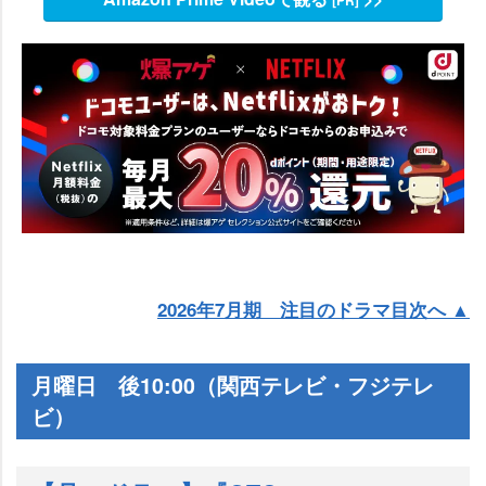
[PR]
2026年7月期 注目のドラマ目次へ ▲
月曜日 後10:00（関西テレビ・フジテレ
ビ）