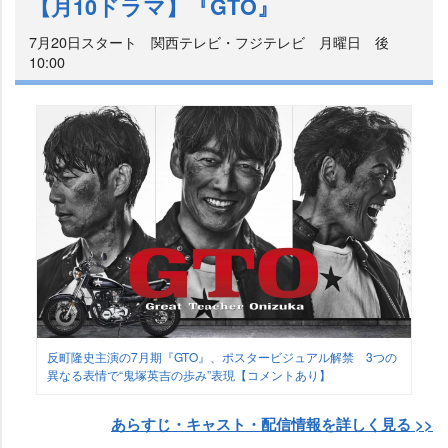
【月10ドラマ】『GTO』
7月20日スタート 関西テレビ・フジテレビ 月曜日 後
10:00
反町隆史主演の7月期『GTO』、ポスタービジュアル解禁 3つの
異なる表情で“鬼塚英吉の歩み”表現【コメントあり】
あらすじ・キャスト・配信情報を詳しく見る >>