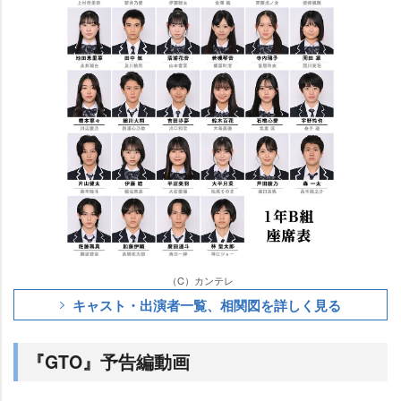
（C）カンテレ
キャスト・出演者一覧、相関図を詳しく見る
『GTO』予告編動画