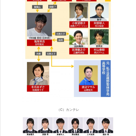
（C）カンテレ