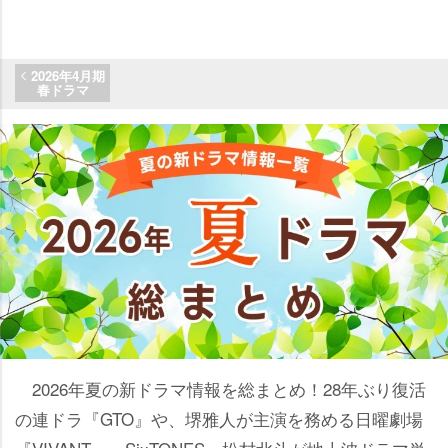
2026年4月期
春ドラマ
2026年夏の新ドラマ情報を総まとめ！28年ぶり復活
の連ドラ『GTO』や、堺雅人が主演を務める日曜劇場