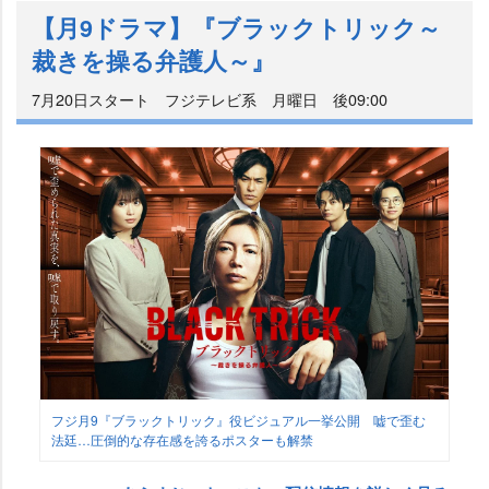
【月9ドラマ】『ブラックトリック～
裁きを操る弁護人～』
7月20日スタート フジテレビ系 月曜日 後09:00
フジ月9『ブラックトリック』役ビジュアル一挙公開 嘘で歪む
法廷…圧倒的な存在感を誇るポスターも解禁