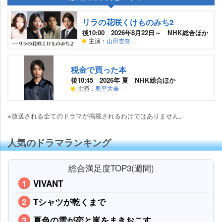
リラの花咲くけものみち2
後10:00 2026年8月22日～ NHK総合ほか
主演：
山田杏奈
税金で買った本
後10:45 2026年 夏 NHK総合ほか
主演：
奥平大兼
※放送される全てのドラマが掲載されるわけではありません。
人気のドラマランキング
総合満足度TOP3(週間)
VIVANT
Tシャツが乾くまで
夏色の雲が恋と嵐をまきおこす