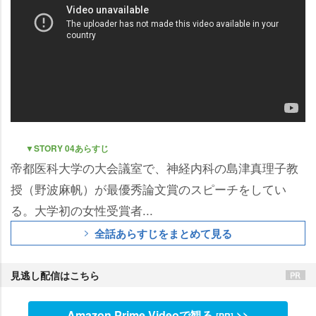
▼STORY 04あらすじ
帝都医科大学の大会議室で、神経内科の島津真理子教
授（野波麻帆）が最優秀論文賞のスピーチをしてい
る。大学初の女性受賞者...
全話あらすじをまとめて見る
見逃し配信はこちら
Amazon Prime Videoで観る
>>