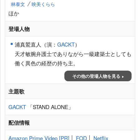
林泰文
映美くらら
ほか
登場人物
浦真鷲直人（演：
GACKT
）
天才敏腕弁護士でありながら一級建築士としても
働く異色の経歴の持ち主。
その他の登場人物を見る
主題歌
GACKT
「STAND ALONE」
配信情報
Amazon Prime Video
[PR]
FOD
Netflix