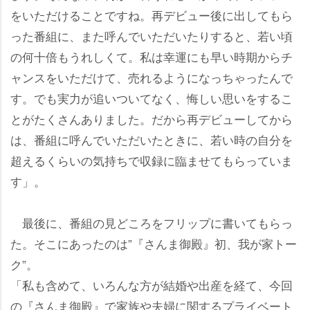
をいただけることですね。再デビュー後に出してもら
った番組に、また呼んでいただいたりすると、若い頃
の何十倍もうれしくて。私は幸運にも早い時期からチ
ャンスをいただけて、売れるようになっちゃったんで
す。でも実力が追いついてなく、悔しい思いをするこ
とがたくさんありました。だから再デビューしてから
は、番組に呼んでいただいたときに、若い時の自分を
超えるくらいの気持ちで収録に臨ませてもらっていま
す」。
最後に、番組の見どころをフリップに書いてもらっ
た。そこにあったのは”『さんま御殿』初、我が家トー
ク”。
「私も含めて、いろんな方が結婚や出産を経て、今回
の『さんま御殿』で家族や夫婦に関するプライベート