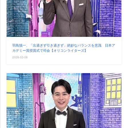
羽鳥慎一、「出過ぎず引き過ぎず」絶妙なバランスを意識 日本ア
カデミー賞授賞式で司会【オリコンライターズ】
2026-03-08