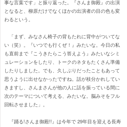
事な言葉です」と振り返った。『さんま御殿』の出演
となると、柳原だけでなくほかの出演者の目の色も変
わるという。
「まず、みなさん椅子の背もたれに背中がついてな
い（笑）。『いつでも行くぜ！』みたいな。今日の私
も直前まで『こうきたらこう答えよう』みたいなシミ
ュレーションをしたり、トークのネタもたくさん準備
したりしました。でも、久しぶりだったこともあって
思うように出せなかったですね。話が枝分かれしてい
きますし、さんまさんが他の人に話を振っている間に
次のテーマについて考える、みたいな。脳みそをフル
回転させました」。
『踊る!さんま御殿!!』は今年で 29年目を迎える長寿