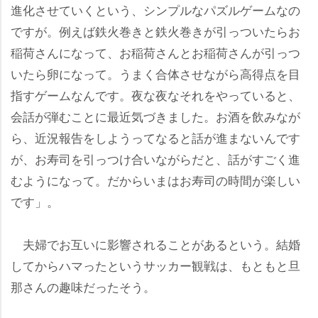
進化させていくという、シンプルなパズルゲームなの
ですが。例えば鉄火巻きと鉄火巻きが引っついたらお
稲荷さんになって、お稲荷さんとお稲荷さんが引っつ
いたら卵になって。うまく合体させながら高得点を目
指すゲームなんです。夜な夜なそれをやっていると、
会話が弾むことに最近気づきました。お酒を飲みなが
ら、近況報告をしようってなると話が進まないんです
が、お寿司を引っつけ合いながらだと、話がすごく進
むようになって。だからいまはお寿司の時間が楽しい
です」。
夫婦でお互いに影響されることがあるという。結婚
してからハマったというサッカー観戦は、もともと旦
那さんの趣味だったそう。