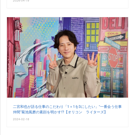
2026-04-19
二宮和也が語る仕事のこだわり「1＋1を3にしたい」“一番会う仕事
仲間”菊池風磨の素顔を明かす!?【オリコン ライターズ】
2024-02-18