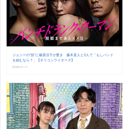
ジェシーの“技”に篠原涼子が驚き 藤木直人と3人で「もしバンド
を組むなら？」【オリコンライターズ】
2026-01-11