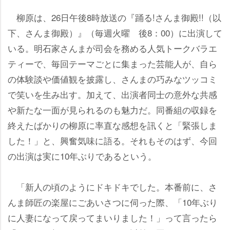
柳原は、26日午後8時放送の『踊る!さんま御殿!!（以
下、さんま御殿）』（毎週火曜 後8：00）に出演して
いる。明石家さんまが司会を務める人気トークバラエ
ティーで、毎回テーマごとに集まった芸能人が、自ら
の体験談や価値観を披露し、さんまの巧みなツッコミ
で笑いを生み出す。加えて、出演者同士の意外な共感
新たな一面が見られるのも魅力だ。同番組の収録を
終えたばかりの柳原に率直な感想を訊くと「緊張しま
した！」と、興奮気味に語る。それもそのはず、今回
の出演は実に10年ぶりであるという。
「新人の頃のようにドキドキでした。本番前に、さ
んま師匠の楽屋にごあいさつに伺った際、「10年ぶり
に人妻になって戻ってまいりました！」って言ったら