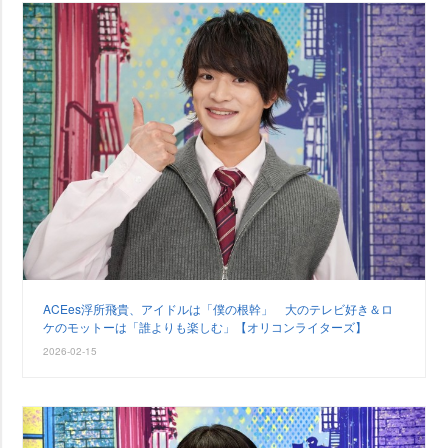
ACEes浮所飛貴、アイドルは「僕の根幹」 大のテレビ好き＆ロ
ケのモットーは「誰よりも楽しむ」【オリコンライターズ】
2026-02-15