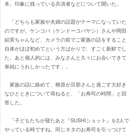
本。印象に残っている共演者などについて聞いた。
「どちらも家族や夫婦の話題がテーマになっていた
のですが、ケンコバ（ケンドーコバヤシ）さんや岡田
結実ちゃんなど、カメラの前でご家族の話をすること
自体がほぼ初めてという方ばかりで、すごく新鮮でし
た。あと個人的には、みなさんと久々にお会いできて
単純にうれしかったです」。
家族の話に絡めて、柳原が旦那さんと過ごす大好き
なひとときについて尋ねると、「お寿司の時間」と回
答した。
「子どもたちが寝たあと『SUSHIショット』を2人で
っている時ですね。同じネタのお寿司を引っつけて