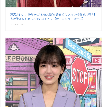
滝沢カレン、10年来の“ミセス愛”を語る クリスマス特番で共演「3
人が誰よりも楽しんでいました」【オリコンライターズ】
2025-12-21