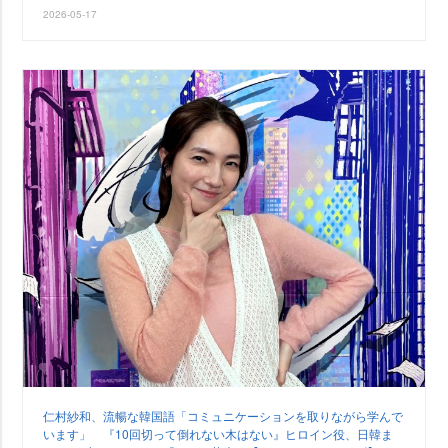
2026-05-17
仁村紗和、流暢な韓国語「コミュニケーションを取りながら学んで
います」 『10回切って倒れない木はない』ヒロイン役、日韓ま