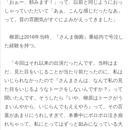
「おぉー、頼みます！」って、以前と同じようにおっ
しゃっていただいて「あぁ、こんな感じだったなあ」
って。昔の雰囲気がすぐによみがえってきました」
柳原は2016年当時、『さんま御殿』番組内で号泣し
た経験を持つ。
「今回はそれ以来の出演だったんです。当時はま
だ、見た目をいじることが当たり前だったのに、私は
いじられなかったので『さんまさんは、なんで私の見
た目をいじるようなトークをしないんですか？』って
聞いたんです。そうしたら『いや、柳原はトークがう
まいんやから、いじらんでもええやろ』って。その言
葉があまりにうれしすぎて、本番中にボロボロ泣き崩
れちゃって。私にとってはずっと励みになっている大