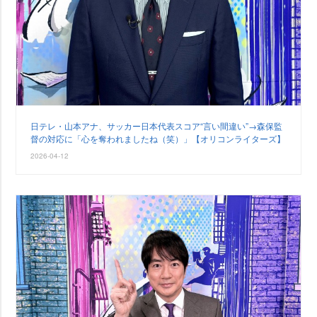
日テレ・山本アナ、サッカー日本代表スコア“言い間違い”→森保監
督の対応に「心を奪われましたね（笑）」【オリコンライターズ】
2026-04-12