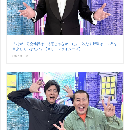
吉村崇、司会進行は「得意じゃなかった」 次なる野望は「世界を
目指していきたい」【オリコンライターズ】
2026-01-25