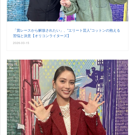
「賞レースから解放されたい」、“エリート芸人”コットンの抱える
苦悩と決意【オリコンライターズ】
2026-03-15