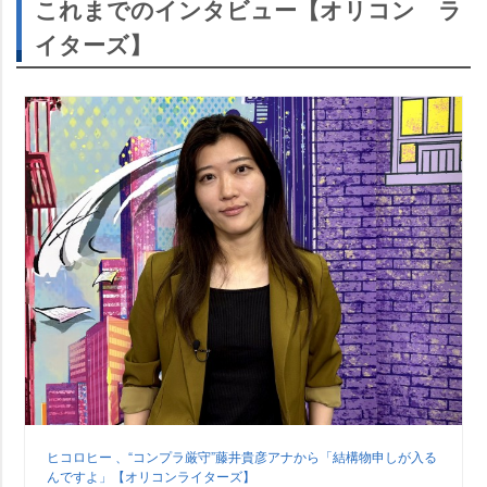
これまでのインタビュー【オリコン ラ
イターズ】
ヒコロヒー 、“コンプラ厳守”藤井貴彦アナから「結構物申しが入る
んですよ」【オリコンライターズ】