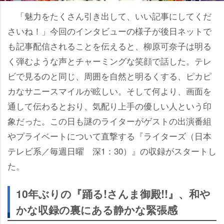
「魅力をたくさん引き出して、いい記事にしてくだ
さいね！」今回のインタビューの様子が後日ネットで
も記事配信されることを伝えると、柳原可奈子は明る
く弾むような声とチャーミングな笑顔で話した。テレ
ビで見るのと同じ、周囲を自然と明るくする、ピカピ
カなサニースマイルが眩しい。そして何より、画面を
通して伝わるとおり、気配り上手の優しい人という印
象だった。この日も謎のライターがゲストの出演番組
プライベートについて直撃する『ライターズ（日本
テレビ系／毎週日曜 深1：30）』の収録がスタートし
た。
10年ぶりの『踊る!さんま御殿!!』、和
かな収録の裏にある静かな緊張感