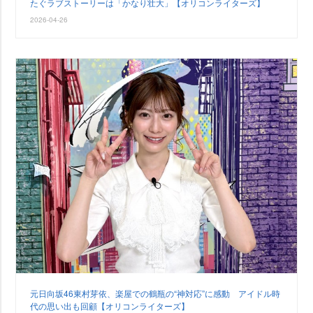
たぐラブストーリーは「かなり壮大」【オリコンライターズ】
2026-04-26
元日向坂46東村芽依、楽屋での鶴瓶の“神対応”に感動 アイドル時
代の思い出も回顧【オリコンライターズ】