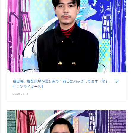
成田凌、撮影現場が楽しみで「前日にパックしてます（笑）」【オ
リコンライターズ】
2026-01-18