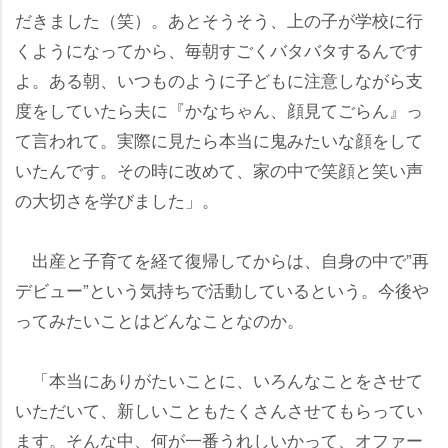
だきました（笑）。あとそうそう、上の子が学校に行
くようになってから、毎朝すごくバタバタするんです
よ。ある朝、いつものように子どもに注意しながら支
度をしていたら夫に『かなちゃん、顔見てごらん』っ
て言われて。実際に見たら本当に鬼みたいな顔をして
いたんです。その時に改めて、家の中で笑顔と笑い声
の大切さを学びました」。
出産と子育てを経て復帰してからは、自身の中で”再
デビュー”という気持ちで活動しているという。今後
ってみたいことはどんなことなのか。
「本当にありがたいことに、いろんなことをさせて
いただいて、新しいこともたくさんさせてもらってい
ます。そんな中、何が一番うれしいかって、オファー