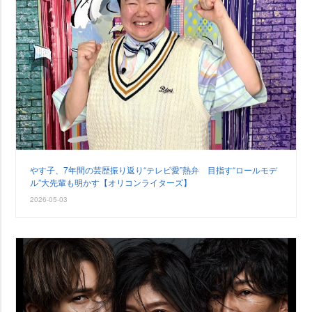
す子、7年間の芸歴振り返り“テレビ愛”熱弁 目指す“ロールモデ
ル”大先輩も明かす【オリコンライターズ】
2026-05-03