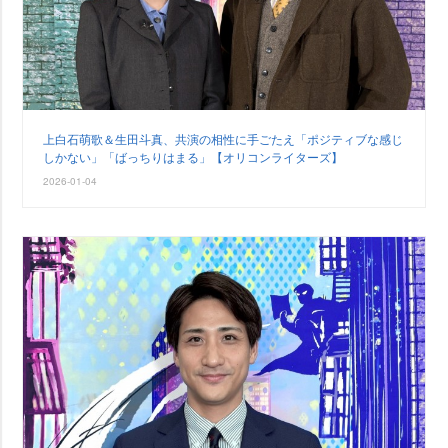
上白石萌歌＆生田斗真、共演の相性に手ごたえ「ポジティブな感じ
しかない」「ばっちりはまる」【オリコンライターズ】
2026-01-04