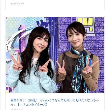
2026-05-10
麻生久美子、波瑠は「かわいくてなんでも買ってあげたくなっちゃ
う」【オリコンライターズ】