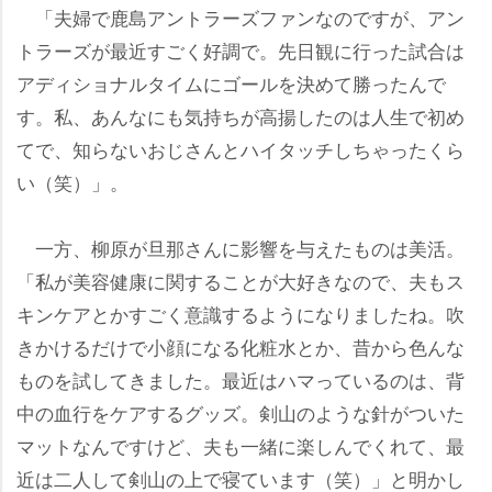
「夫婦で鹿島アントラーズファンなのですが、アン
トラーズが最近すごく好調で。先日観に行った試合は
アディショナルタイムにゴールを決めて勝ったんで
す。私、あんなにも気持ちが高揚したのは人生で初め
てで、知らないおじさんとハイタッチしちゃったくら
い（笑）」。
一方、柳原が旦那さんに影響を与えたものは美活。
「私が美容健康に関することが大好きなので、夫もス
キンケアとかすごく意識するようになりましたね。吹
きかけるだけで小顔になる化粧水とか、昔から色んな
ものを試してきました。最近はハマっているのは、背
中の血行をケアするグッズ。剣山のような針がついた
マットなんですけど、夫も一緒に楽しんでくれて、最
近は二人して剣山の上で寝ています（笑）」と明かし