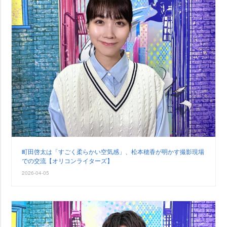
町田啓太は「すごく柔らかい空気感」、松本穂香が明かす撮影現場
での交流【オリコンライターズ】
2026-04-05