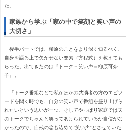
た。
家族から学ぶ「家の中で笑顔と笑い声の
大切さ」
後半パートでは、柳原のことをより深く知るべく、
自身を語る上で欠かせない要素（方程式）を教えても
らった。出てきたのは『トーク＋笑い声＝柳原可奈
子』。
「トーク番組などで私がほかの共演者の方のエピソ
ードを聞く時でも、自分の笑い声で番組を盛り上げら
れたいという思いが一つ。そしてやっぱり家庭では夫
のトークでちゃんと笑ってあげられているか自信がな
かったので、自戒の念も込めて”笑い声”とさせていた