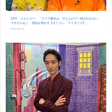
EXIT・りんたろー。「マジで兼近は、打ち上げで一銭も払わない
ですからね！」理由を明かす【オリコン ライターズ】
2024-08-04