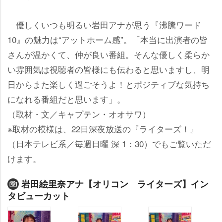
優しくいつも明るい岩田アナが思う『沸騰ワード
10』の魅力は“アットホーム感”。「本当に出演者の皆
さんが温かくて、仲が良い番組。そんな優しく柔らか
い雰囲気は視聴者の皆様にも伝わると思いますし、明
日からまた楽しく過ごそうよ！とポジティブな気持ち
になれる番組だと思います」。
（取材・文／キャプテン・オオサワ）
※取材の模様は、22日深夜放送の『ライターズ！』
（日本テレビ系／毎週日曜 深 1：30）でもご覧いただ
けます。
田絵里奈アナ【オリコン ライターズ】イン
タビューカット