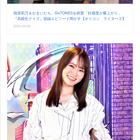
指原莉乃＆かまいたち、SixTONESを絶賛「好感度が爆上がり」
『高校生クイズ』収録エピソード明かす【オリコン ライターズ】
2024-09-08