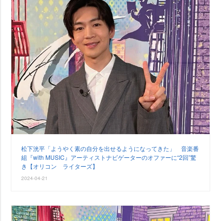
松下洸平「ようやく素の自分を出せるようになってきた」 音楽番
組『with MUSIC』アーティストナビゲーターのオファーに“2回”驚
き【オリコン ライターズ】
2024-04-21