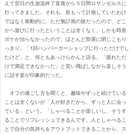
えて翌日の生放送終了直後から５日間ロサンゼルスに
行ってきました。それも、前もって計画していたわけ
ではなく衝動的に。ただ無計画の旅だったので、どこ
かへ遊びに行ったということは全くなく、しかも時差
ボケが治らなかったので、ほとんど部屋に閉じこもり
っきり。「1回ハンバーガーショップに行っただけでし
たけど」と、何ともあっけらかんと語る。「疲れただ
けで満足できなかった」と笑い飛ばしながら楽しそう
に話す姿が印象的だった。
オフの過ごし方を聞くと、趣味やずっと続けている
ことは全くないが「人が好きだから、ずっと人に会っ
ている」という。「しゃべることが楽しいし、そうす
ることでリフレッシュできるんです。人としゃべるこ
とで自分の気持ちをアウトプットできることから、ス