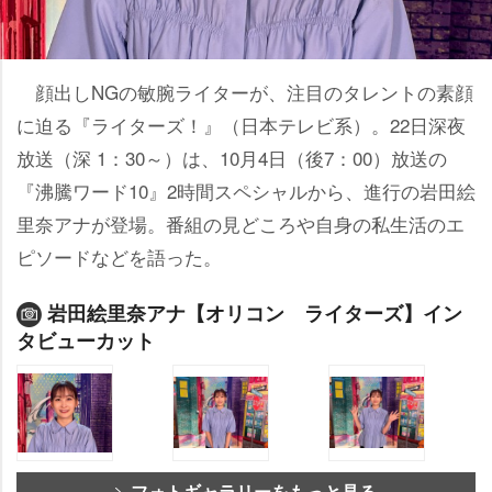
顔出しNGの敏腕ライターが、注目のタレントの素顔
に迫る『ライターズ！』（日本テレビ系）。22日深夜
放送（深 1：30～）は、10月4日（後7：00）放送の
『沸騰ワード10』2時間スペシャルから、進行の岩田絵
里奈アナが登場。番組の見どころや自身の私生活のエ
ピソードなどを語った。
田絵里奈アナ【オリコン ライターズ】イン
タビューカット
フォトギャラリーをもっと見る