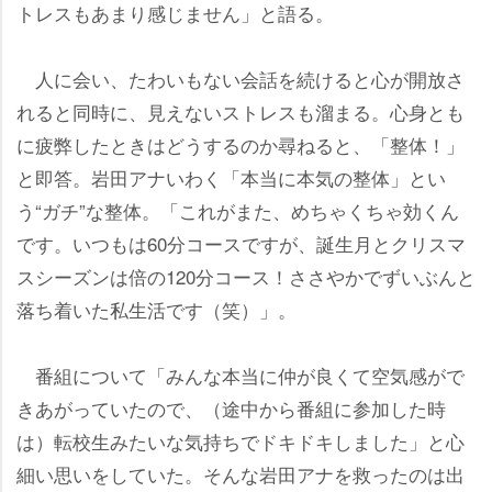
トレスもあまり感じません」と語る。
人に会い、たわいもない会話を続けると心が開放さ
れると同時に、見えないストレスも溜まる。心身とも
に疲弊したときはどうするのか尋ねると、「整体！」
と即答。岩田アナいわく「本当に本気の整体」とい
う“ガチ”な整体。「これがまた、めちゃくちゃ効くん
です。いつもは60分コースですが、誕生月とクリスマ
スシーズンは倍の120分コース！ささやかでずいぶんと
落ち着いた私生活です（笑）」。
番組について「みんな本当に仲が良くて空気感がで
きあがっていたので、（途中から番組に参加した時
は）転校生みたいな気持ちでドキドキしました」と心
細い思いをしていた。そんな岩田アナを救ったのは出