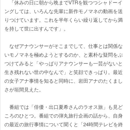
「休みの日に朝から晩までVTRを観つつシャドーイ
ングしては、いろんな先輩に新作モノマネの動画を送
りつけています。これを半年くらい繰り返してから満
を持して世に出すんです」。
なぜアナウンサーがそこまでして、仕事とは関係な
いモノマネを極めようとするのか、と素朴な疑問をぶ
つけてみると「やっぱりアナウンサーも一芸がないと
生き残れない世の中なんで」と笑顔できっぱり。最近
の女子アナ事情を知ると同時に、岩田アナのたくまし
さが垣間見えた。
番組では「俳優・出口夏希さんのラオス旅」も見ど
ころのひとつ。番組での弾丸旅行企画の話から、自身
の最近の旅行事情について聞くと「24時間テレビを終