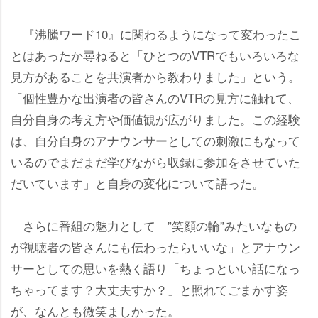
『沸騰ワード10』に関わるようになって変わったこ
とはあったか尋ねると「ひとつのVTRでもいろいろな
見方があることを共演者から教わりました」という。
「個性豊かな出演者の皆さんのVTRの見方に触れて、
自分自身の考え方や価値観が広がりました。この経験
は、自分自身のアナウンサーとしての刺激にもなって
いるのでまだまだ学びながら収録に参加をさせていた
だいています」と自身の変化について語った。
さらに番組の魅力として「”笑顔の輪”みたいなもの
が視聴者の皆さんにも伝わったらいいな」とアナウン
サーとしての思いを熱く語り「ちょっといい話になっ
ちゃってます？大丈夫すか？」と照れてごまかす姿
が、なんとも微笑ましかった。