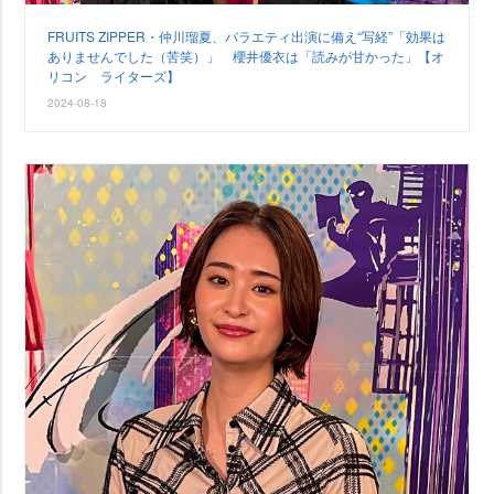
FRUITS ZIPPER・仲川瑠夏、バラエティ出演に備え“写経”「効果は
ありませんでした（苦笑）」 櫻井優衣は「読みが甘かった」【オ
リコン ライターズ】
2024-08-18