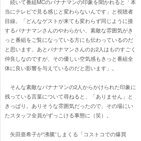
続いて番組MCのバナナマンの印象を聞かれると「本
当にテレビで見る感じと変わらないんです」と視聴者
目線。「どんなゲストが来ても変わらず同じように接
するバナナマンさんのやわらかい、素敵な雰囲気がき
っと番組をご覧になっている方にも伝わっているのだ
と思います。あとバナナマンさんのお2人はものすごく
仲良しなのですが、その優しい空気感もきっと番組全
体に良い影響を与えているのだと思います」。
そんな素敵なバナナマンの2人からかけられた印象に
残っている言葉について尋ねると、「ありません」と
きっぱり。ありそうな雰囲気だったので、その場にい
たスタッフ全員がずっこける事態に（笑）。
矢田亜希子が“沸騰”しまくる「コストコでの爆買