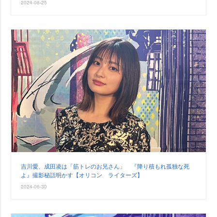
2024-08-25
吉川愛、成田凌は「筋トレのお兄さん」 『降り積もれ孤独な死
よ』撮影秘話明かす【オリコン ライターズ】
2024-06-30