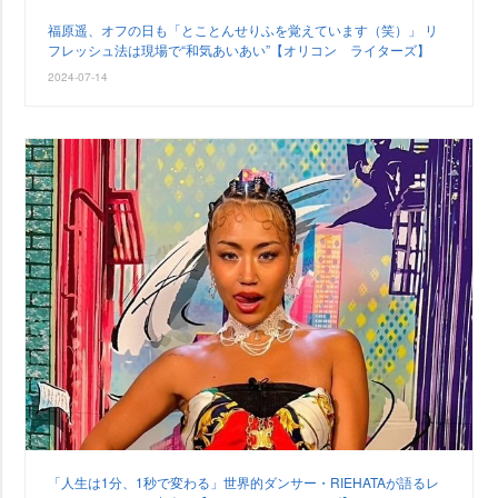
福原遥、オフの日も「とことんせりふを覚えています（笑）」 リ
フレッシュ法は現場で“和気あいあい”【オリコン ライターズ】
2024-07-14
「人生は1分、1秒で変わる」世界的ダンサー・RIEHATAが語るレ