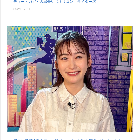
ディー・ガガとの出会い【オリコン ライターズ】
2024-07-21