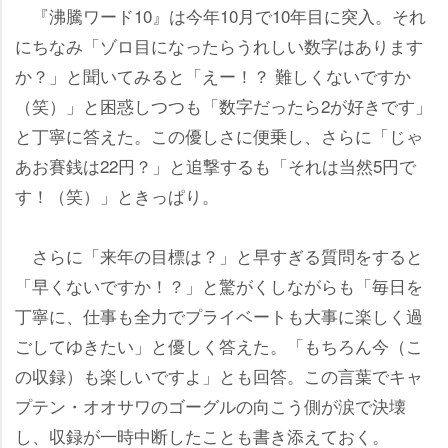
『沸騰ワード10』は今年10月で10年目に突入。それ
にちなみ「ゾロ目になったらうれしい数字はあります
か？」と聞いてみると「えー！？ 難しくないですか
（笑）」と困惑しつつも「数字だったら2が好きです」
と丁寧に答えた。この優しさに便乗し、さらに「じゃ
あお賽銭は22円？」と追撃するも「それは当然5円で
す！（笑）」ときっぱり。
さらに「来年の目標は？」と早すぎる質問をすると
「早くないですか！？」と驚がくしながらも「毎日を
丁寧に、仕事も全力でプライベートも大事に楽しく過
ごしてゆきたい」と優しく答えた。「もちろん今（こ
の収録）も楽しいですよ」とも回答。この言葉でキャ
プテン・オオサワのゴーグルの向こう側が涙で決壊
し、収録が一時中断したことも書き添えておく。