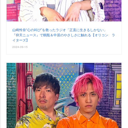
山崎怜奈“心の叫び”を救ったラジオ「正直に生きるしかない」
『仰天ニュース』で鶴瓶＆中居のやさしさに触れる【オリコン ラ
イターズ】
2024-09-15