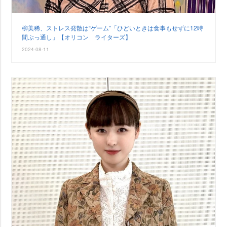
柳美稀、ストレス発散は“ゲーム”「ひどいときは食事もせずに12時
間ぶっ通し」【オリコン ライターズ】
2024-08-11