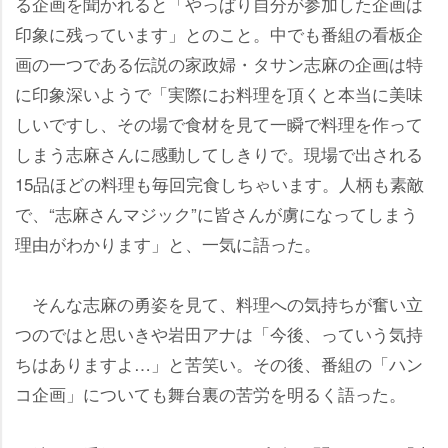
る企画を聞かれると「やっぱり自分が参加した企画は
印象に残っています」とのこと。中でも番組の看板企
画の一つである伝説の家政婦・タサン志麻の企画は特
に印象深いようで「実際にお料理を頂くと本当に美味
しいですし、その場で食材を見て一瞬で料理を作って
しまう志麻さんに感動してしきりで。現場で出される
15品ほどの料理も毎回完食しちゃいます。人柄も素敵
で、“志麻さんマジック”に皆さんが虜になってしまう
理由がわかります」と、一気に語った。
そんな志麻の勇姿を見て、料理への気持ちが奮い立
つのではと思いきや岩田アナは「今後、っていう気持
ちはありますよ…」と苦笑い。その後、番組の「ハン
コ企画」についても舞台裏の苦労を明るく語った。