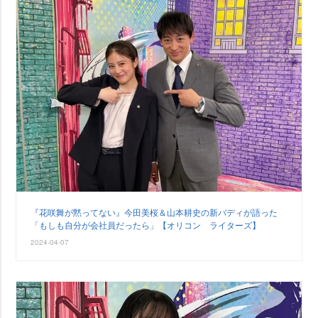
『花咲舞が黙ってない』今田美桜＆山本耕史の新バディが語った
「もしも自分が会社員だったら」【オリコン ライターズ】
2024-04-07