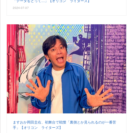
「データをとって…」【オリコン ライターズ】
2024-07-07
ますおか岡田圭右、初舞台で戦慄「裏側とか見られるのが一番苦
手」【オリコン ライターズ】