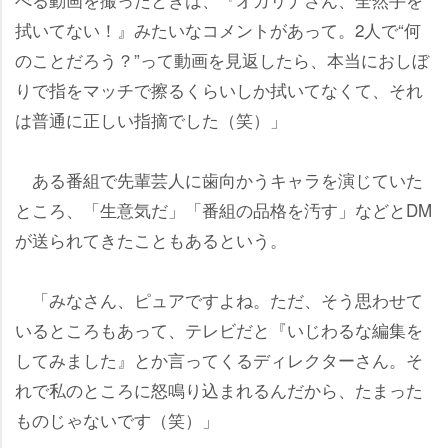
拭いてない！』みたいなコメントがあって。2人で“何
のことだろう？”って動画を見返したら、本当におしぼ
りで指をマッチで擦るくらいしか拭いてなくて、それ
は普通に正しい指摘でした（笑）」
ある番組で先輩芸人に歯向かうキャラを演じていた
ところ、「生意気だ」「番組の品格を汚す」などとDM
が送られてきたこともあるという。
「みなさん、ピュアですよね。ただ、そう思わせて
いるところもあって、テレビだと『いじわるな編集を
してみました』とか言ってくるディレクターさん。そ
れで私のところに怒鳴り込まれるんだから、たまった
ものじゃないです（笑）」