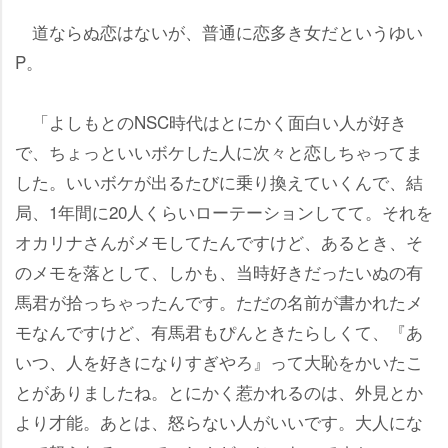
道ならぬ恋はないが、普通に恋多き女だというゆい
P。
「よしもとのNSC時代はとにかく面白い人が好き
で、ちょっといいボケした人に次々と恋しちゃってま
した。いいボケが出るたびに乗り換えていくんで、結
局、1年間に20人くらいローテーションしてて。それを
オカリナさんがメモしてたんですけど、あるとき、そ
のメモを落として、しかも、当時好きだったいぬの有
馬君が拾っちゃったんです。ただの名前が書かれたメ
モなんですけど、有馬君もぴんときたらしくて、『あ
いつ、人を好きになりすぎやろ』って大恥をかいたこ
とがありましたね。とにかく惹かれるのは、外見とか
より才能。あとは、怒らない人がいいです。大人にな