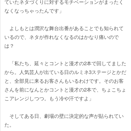
ていたネタづくりに対するモチベーションがまったく
なくなっちゃったんです」
よしもとは潤沢な舞台出番があることでも知られて
いるので、ネタが作れなくなるのはかなり痛いので
は？
「私たち、延々とコントと漫才の2本で回してました
から。人気芸人が出ている日のルミネ3ステージとかだ
と、全部見に来るお客さんもいるわけです。そのお客
さんを前になんとかコントと漫才の2本で、ちょこちょ
こアレンジしつつ。もう冷や汗ですよ」
そしてある日、劇場の壁に決定的な声が貼られてい
た。