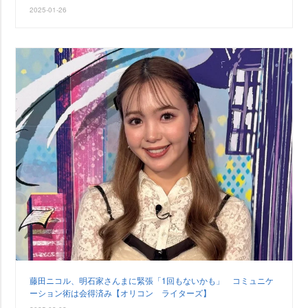
2025-01-26
藤田ニコル、明石家さんまに緊張「1回もないかも」 コミュニケ
ーション術は会得済み【オリコン ライターズ】