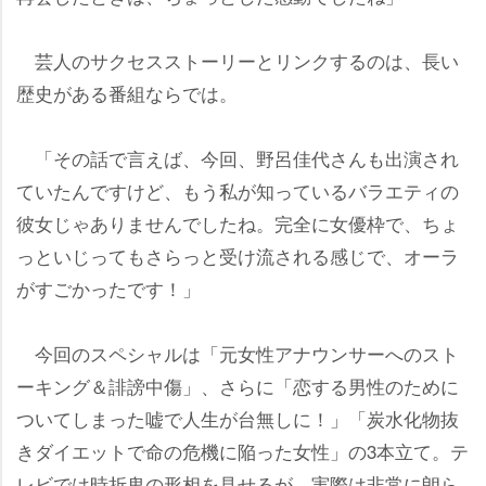
芸人のサクセスストーリーとリンクするのは、長い
歴史がある番組ならでは。
「その話で言えば、今回、野呂佳代さんも出演され
ていたんですけど、もう私が知っているバラエティの
彼女じゃありませんでしたね。完全に女優枠で、ちょ
っといじってもさらっと受け流される感じで、オーラ
がすごかったです！」
今回のスペシャルは「元女性アナウンサーへのスト
ーキング＆誹謗中傷」、さらに「恋する男性のために
ついてしまった嘘で人生が台無しに！」「炭水化物抜
きダイエットで命の危機に陥った女性」の3本立て。テ
レビでは時折鬼の形相を見せるが、実際は非常に朗ら