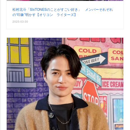
松村北斗「SixTONESのことがすごい好き」 メンバーそれぞれ
の“印象”明かす【オリコン ライターズ】
2025-03-30