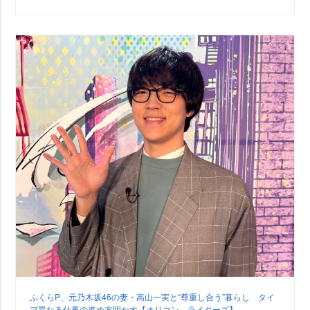
ふくらP、元乃木坂46の妻・高山一実と“尊重し合う”暮らし タイ
プ異なる仕事の進め方明かす【オリコン ライターズ】