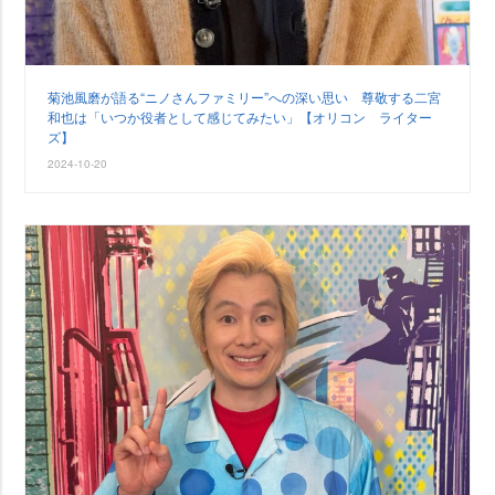
菊池風磨が語る“ニノさんファミリー”への深い思い 尊敬する二宮
和也は「いつか役者として感じてみたい」【オリコン ライター
ズ】
2024-10-20