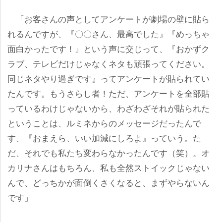
「お客さんの声としてアンケートが劇場の壁に貼ら
れるんですが、『〇〇さん、最高でした』『めっちゃ
面白かったです！』という声に交じって、『おかずク
ラブ、テレビだけじゃなくネタも頑張ってください。
同じネタやり過ぎです』ってアンケートが貼られてい
たんです。もうさらし者！ただ、アンケートを全部貼
っているわけじゃないから、わざわざそれが貼られた
ということは、ルミネからのメッセージだったんで
す、『おまえら、いい加減にしろよ』っていう。た
だ、それでも私たち変わらなかったんです（笑）。オ
カリナさんはもちろん、私も全然ストイックじゃない
んで、どっちかが面倒くさくなると、まずやらないん
です」