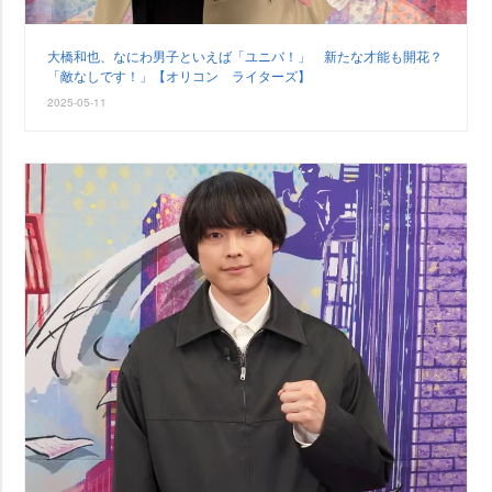
大橋和也、なにわ男子といえば「ユニバ！」 新たな才能も開花？
「敵なしです！」【オリコン ライターズ】
2025-05-11