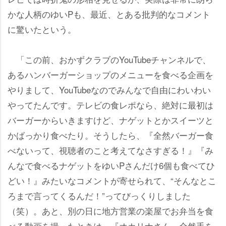
かな人柄のゆいPも、最近、とある批判的なコメント
に驚いたという。
「この前、おかずクラブのYouTubeチャンネルで、
あるハンバーガーショップのメニューを食べる企画を
りまして、YouTubeなのでみんなで自由にわいわい
ってたんです。テレビの食レポなら、絶対に最初は
バーガーからいきますけど、ナゲットとかスイーツと
かばっかり食べたり。そうしたら、『全然バーガー食
べないって、視聴者のこと考えてなさすぎる！』『み
んなで食べるナゲットをゆいPさんだけ6個も食べてひ
どい！』みたいなコメントが寄せられて、“そんなとこ
ろまで言ってくるんだ！”ってびっくりしました
（笑）。あと、別の日に地方営業の楽屋でお弁当を食
べる動画を撮ったときは、『オカリナさん、全然手を