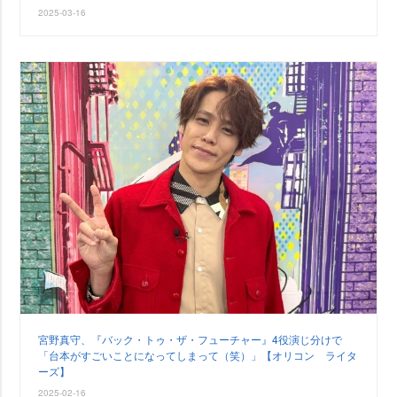
2025-03-16
宮野真守、『バック・トゥ・ザ・フューチャー』4役演じ分けで
「台本がすごいことになってしまって（笑）」【オリコン ライタ
ーズ】
2025-02-16