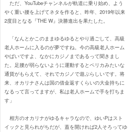
ただ、YouTubeチャンネルが軌道に乗り始め、よう
く重い腰を上げてネタを作ると、昨年、2019年以来
2度目となる『THE W』決勝進出を果たした。
「なんとかこのままゆるゆるとやり過ごして、高級
老人ホームに入るのが夢ですね。今の高級老人ホーム
ばいですよ、なかにカジノまであるって聞きまし
た。足腰が弱らないように運動するとペリカみたいな
通貨がもらえて、それでカジノで遊ぶらしいです。将
来、オカリナさんは国の借金返すくらいの大金持ちに
なるって言ってますが、私は老人ホームで手を打ちま
す」
相方のオカリナがゆるキャラなので、ゆいPはスト
イックと見られがちだが、蓋を開ければ2人そろってゆ