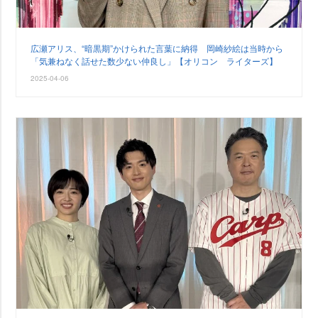
広瀬アリス、“暗黒期”かけられた言葉に納得 岡崎紗絵は当時から
「気兼ねなく話せた数少ない仲良し」【オリコン ライターズ】
2025-04-06