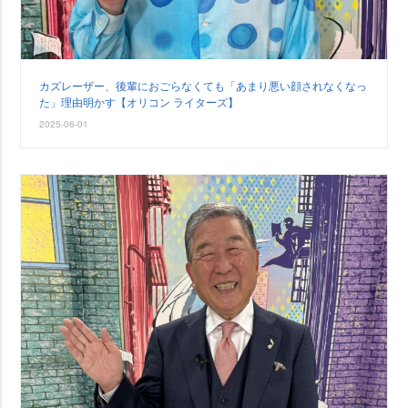
カズレーザー、後輩におごらなくても「あまり悪い顔されなくなっ
た」理由明かす【オリコン ライターズ】
2025-06-01