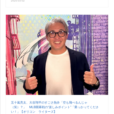
2025-03-02
五十嵐亮太、大谷翔平のすごさ熱弁「空も飛べるんじゃ
（笑）？」 MLB開幕戦の“楽しみポイント”「乗っかってくださ
い！」【オリコン ライターズ】