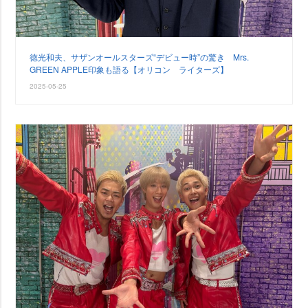
徳光和夫、サザンオールスターズ“デビュー時”の驚き Mrs.
GREEN APPLE印象も語る【オリコン ライターズ】
2025-05-25