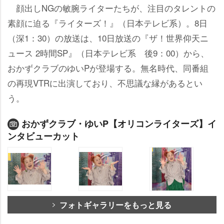
顔出しNGの敏腕ライターたちが、注目のタレントの
素顔に迫る『ライターズ！』（日本テレビ系）。8日
（深1：30）の放送は、10日放送の『ザ！世界仰天ニ
ュース 2時間SP』（日本テレビ系 後9：00）から、
おかずクラブのゆいPが登場する。無名時代、同番組
の再現VTRに出演しており、不思議な縁があるとい
う。
おかずクラブ・ゆいP【オリコンライターズ】イ
ンタビューカット
フォトギャラリーをもっと見る