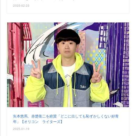
2025-02-23
矢本悠馬、赤楚衛二を絶賛「どこに出しても恥ずかしくない好青
年」【オリコン ライターズ】
2025-01-19