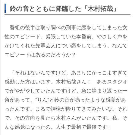
鈴の音とともに降臨した「木村拓哉」
番組の後半は取り調べの刑事に恋をしてしまった女
性のエピソード。緊張していた本番前、やさしく声を
かけてくれた先輩芸人につい恋をしてしまう、なんて
エピソードはあるのだろうか？
「それはないんですけど、あまりにかっこよすぎて
感動した方はいます。木村拓哉さん！ あるスタジオ
でがやがやしていたんですけど、急に静まり返った一
角があって、“りん”と鈴の音が鳴ったような感覚があ
ったんです。まるで神様が降りてきてみたいな。それ
で、その方向を見たら木村さんがいたんです。私、そ
んな感覚になったの、人生で最初で最後です」