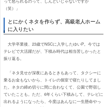
って怒られるのって、しんどいじゃないですか
（笑）」
とにかくネタを作らず、高級老人ホーム
に入りたい
大学卒業後、23歳でNSCに入学したゆいP。今では
テレビで大活躍だが、下積み時代は相当苦しかったと
振り返る。
「ネタ見せが深夜にあるときもあって、タクシーに
乗るお金もないから、トイレの個室で寝たりしてまし
た。ネタの締め切りに間に合わなくて、公園で野宿し
ていたことも。ただ、6年くらい下積みして、テレビに
出れるようになったら、今度はあんなに一生懸命やっ