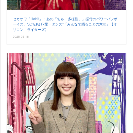
セカオワ「Habit」・あの「ちゅ、多様性。」振付のパワーパフボ
ーイズ、“ぶちあげ×愛＝ダンス”「みんなで踊ることの意味」【オ
リコン ライターズ】
2025-05-18