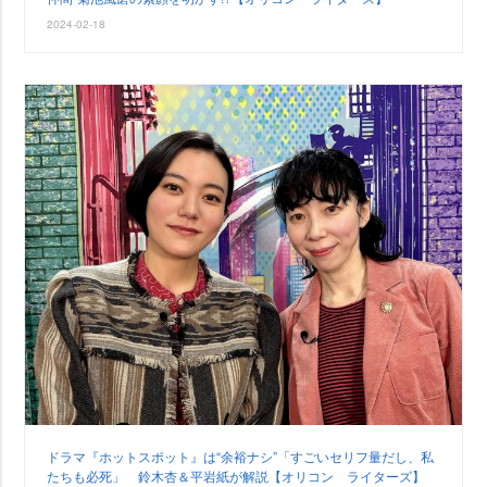
2024-02-18
ドラマ『ホットスポット』は“余裕ナシ”「すごいセリフ量だし、私
たちも必死」 鈴木杏＆平岩紙が解説【オリコン ライターズ】