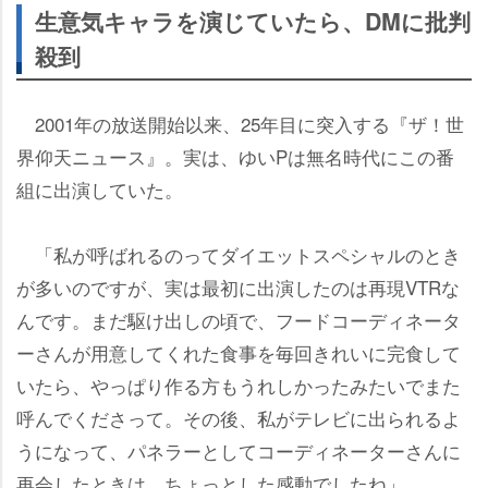
生意気キャラを演じていたら、DMに批判
殺到
2001年の放送開始以来、25年目に突入する『ザ！世
界仰天ニュース』。実は、ゆいPは無名時代にこの番
組に出演していた。
「私が呼ばれるのってダイエットスペシャルのとき
が多いのですが、実は最初に出演したのは再現VTRな
んです。まだ駆け出しの頃で、フードコーディネータ
ーさんが用意してくれた食事を毎回きれいに完食して
いたら、やっぱり作る方もうれしかったみたいでまた
呼んでくださって。その後、私がテレビに出られるよ
うになって、パネラーとしてコーディネーターさんに
再会したときは、ちょっとした感動でしたね」