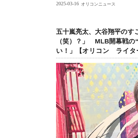
2025-03-16
オリコンニュース
五十嵐亮太、大谷翔平のす
（笑）？」 MLB開幕戦の
い！」【オリコン ライタ