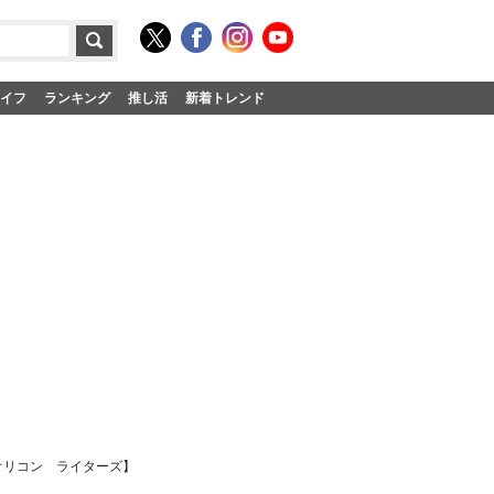
イフ
ランキング
推し活
新着トレンド
オリコン ライターズ】