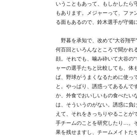
いうこともあって、もしかしたら
もあります。メジャーって、ファン
る面もあるので、鈴木選手が守備
野暮を承知で、改めて“大谷翔平
何百回といろんなところで聞かれ
顔。それでも、噛み砕いて大谷の“
ャーの選手たちと比較しても、体
ば、野球がうまくなるために使っ
と。やっぱり、誘惑ってあるんで
か、外食でおいしいもの食べたい
は、そういうのがない。誘惑に負
えて、それをきっちりやることが
手チームのことを研究したり…。
果を残せますし、チームメイトた