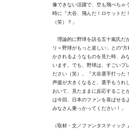
像できない活躍で、空も飛べちゃ
時に『大谷、飛んだ！ロケットだ
（笑）？」
理論的に野球を語る五十嵐氏だが
リ＝野球がもっと楽しい」との“方
かされるようなものを見た時、み
います。でも、野球は、すごいプ
ださい（笑）。『大谷選手打った
声援が大きくなると、選手もうれ
おいて、見たままに反応すること
は今回、日本のファンを喜ばせるよ
みなさん乗っかってください！」
（取材・文／ファンタスティック 