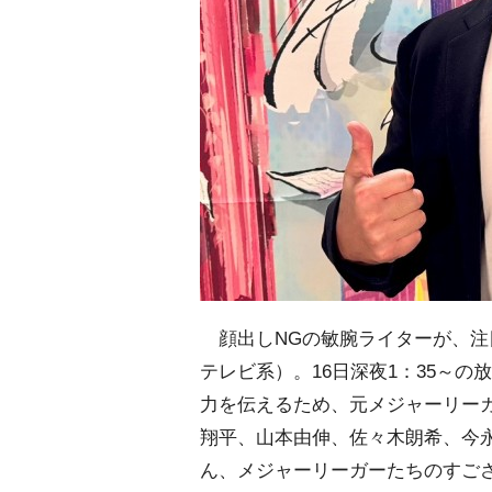
顔出しNGの敏腕ライターが、注
テレビ系）。16日深夜1：35～の
力を伝えるため、元メジャーリー
翔平、山本由伸、佐々木朗希、今
ん、メジャーリーガーたちのすご