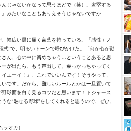
うんじゃないかなって思うほどで（笑）。盗塁する
！』みたいなこともありえそうじゃないですか
、幅広い層に届く言葉を持っている。「感性＋ノ
程式”で、明るいトーンで呼びかけた。「何か心が動
なさん、心の中に留めちゃう…ということあると思
レーが出たら、もう声出して、乗っかっちゃってく
！イエーイ！』。これでいいんです！そうやって、
しいです。だから、難しいルールとかは一旦置いて
が野球面を白く見るコツだと思います！ドジャース
うな“魅せる野球”をしてくれると思うので、ぜひ、
ムラオカ）