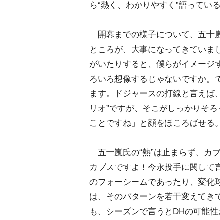
ら“熱く、わかりやすく”語ってい
開幕までの様子について、五十嵐
ところが、大事になってきていま
がいたりすると、僕らがイメージ
ろいろ想像するじゃないですか。
ます。ドジャースの打線と言えば、
リオ”ですが、そこがしっかりそ
ことですね」と顔をほころばせる
五十嵐氏の“熱”は止まらず、カ
カブスですよ！今永投手に関して
のフォーシームであったり、変化
は、そのパターンを若干変えてき
も、シーズンで言うとDHの可能