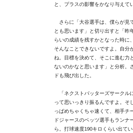
と、プラスの影響をかなり与えて
さらに「大谷選手は、僕らが見て
とも思います」と切り出すと「昨
らいの成績を残すかとなった時に、5
そんなことできないですよ。自分
ね。目標を決めて、そこに進む力
ないのかなと思います」と分析。
ドも飛び出した。
「ネクストバッターズサークルに
って思いっきり振るんですよ。そ
っぱめちゃくちゃ速くて、相手チ
ドジャースのベッツ選手もランナ
ら。打球速度190キロくらい出て