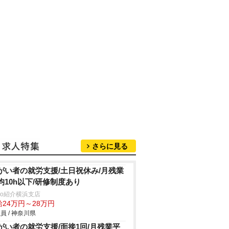
さらに見る
がい者の就労支援/土日祝休み/月残業
均10h以下/研修制度あり
trio紹介横浜支店
給24万円～28万円
員 / 神奈川県
がい者の就労支援/面接1回/月残業平