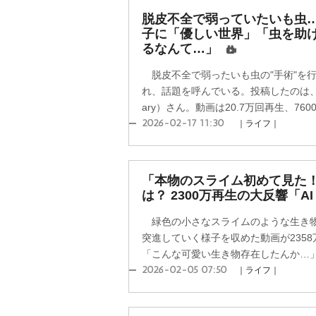
脱皮不全で弱っていたいも虫…
子に「優しい世界」「虫を助
るなんて…」
脱皮不全で弱ったいも虫の"手術"を行う動
れ、話題を呼んでいる。投稿したのは、あり
ary）さん。動画は20.7万回再生、760
2026-02-17 11:30
｜ライフ｜
「本物のスライム初めて見た
は？ 2300万再生の大反響「A
緑色の小さなスライムのような生き物
突進していく様子を収めた動画が235
「こんな可愛い生き物存在したんか…」「
2026-02-05 07:50
｜ライフ｜