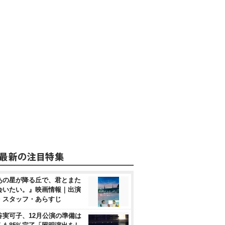
あの星が降る丘で、君とまた
会いたい。』映画情報｜出演
・スタッフ・あらすじ
谷実可子、12月公演の準備は