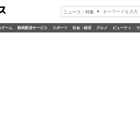
ニュース・特集
&ゲーム
動画配信サービス
スポーツ
社会・経済
グルメ
ビューティ
ラ