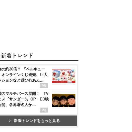
物の約20倍？ 『ベルキュー
』オンラインくじ発売、巨大
ッションなど遊び心あふ…
撃のマルチバース展開！ TV
ニメ『サンダー3』OP・ED映
公開、各界著名人か…
新着トレンドをもっと見る