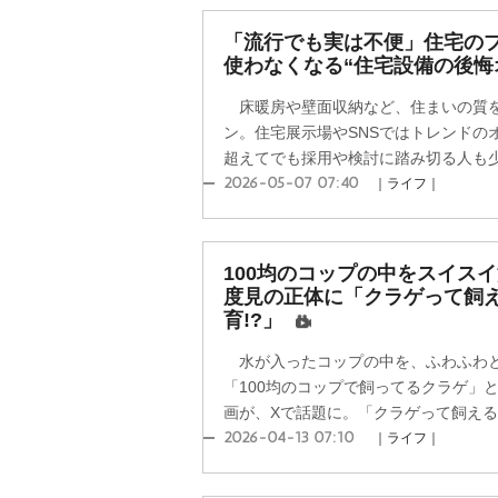
「流行でも実は不便」住宅の
使わなくなる“住宅設備の後悔
床暖房や壁面収納など、住まいの質を
ン。住宅展示場やSNSではトレンドの
超えてでも採用や検討に踏み切る人も少な
2026-05-07 07:40
｜ライフ｜
100均のコップの中をスイス
度見の正体に「クラゲって飼
育!?」
水が入ったコップの中を、ふわふわと
「100均のコップで飼ってるクラゲ」
画が、Xで話題に。「クラゲって飼えるん
2026-04-13 07:10
｜ライフ｜