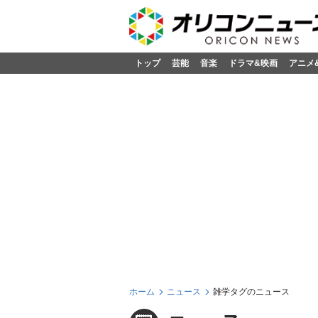
トップ
芸能
音楽
ドラマ&映画
アニメ
ホーム
ニュース
雑学タグのニュース