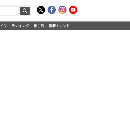
イフ
ランキング
推し活
新着トレンド