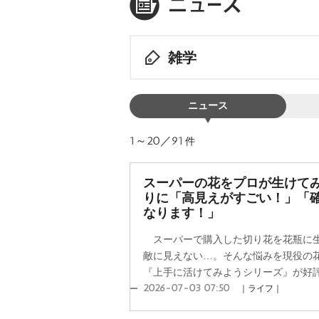
雑学
ニュース
1～20／91
件
スーパーの花をプロが生けて
りに「高見えがすごい！」「
なります！」
スーパーで購入した切り花を花瓶に生
敵に見えない…。そんな悩みを現役の
『上手に活けてみようシリーズ』が好評だ
2026-07-03 07:50
｜ライフ｜