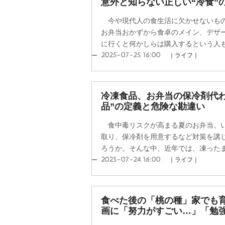
意外と知らない正しい“冷食”
今や現代人の食生活に欠かせないもの
お弁当おかずから食卓のメイン、デザ
に行くと何かしらは購入するという人も少
2025-07-25 16:00
｜ライフ｜
冷凍食品、お弁当の保冷剤代わ
品”の定義と危険な勘違い
食中毒リスクが高まる夏のお弁当。い
取り、保冷剤を用意するなど対策を講
ろうか。そんな中、近年では、凍ったまま
2025-07-24 16:00
｜ライフ｜
食べた後の「桃の種」家でも
画に「努力がすごい…」「勉