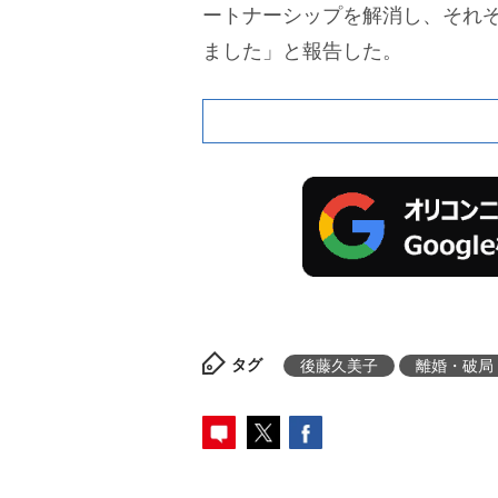
ートナーシップを解消し、それ
ました」と報告した。
タグ
後藤久美子
離婚・破局