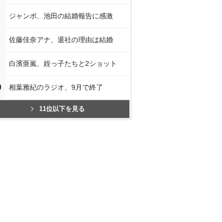
ジャンボ、池田の結婚報告に感激
佐藤佳奈アナ、退社の理由は結婚
白濱亜嵐、姪っ子たちと2ショット
0
相葉雅紀のラジオ、9月で終了
11位以下を見る