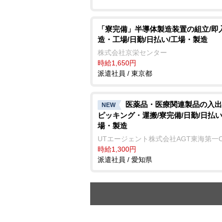
「寮完備」半導体製造装置の組立/即
造・工場/日勤/日払い/工場・製造
株式会社京栄センター
時給1,650円
派遣社員 / 東京都
医薬品・医療関連製品の入出
NEW
ピッキング・運搬/寮完備/日勤/日払い
場・製造
UTエージェント株式会社AGT東海第一
時給1,300円
派遣社員 / 愛知県