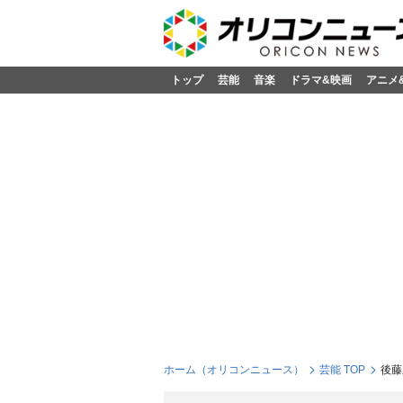
トップ
芸能
音楽
ドラマ&映画
アニメ
ホーム（オリコンニュース）
芸能 TOP
後藤