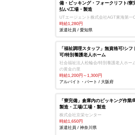
備・ピッキング・フォークリフト/寮
払い/工場・製造
UTエージェント株式会社AGT東海第一
時給1,280円
派遣社員 / 愛知県
「福祉調理スタッフ」無資格可/シフ
可/特別養護老人ホーム
社会福祉法人松輪会/特別養護老人ホーム
の黄金の里
時給1,200円～1,300円
アルバイト・パート / 大阪府
「寮完備」倉庫内のピッキング作業/
製造・工場/工場・製造
株式会社京栄センター
時給1,650円
派遣社員 / 神奈川県