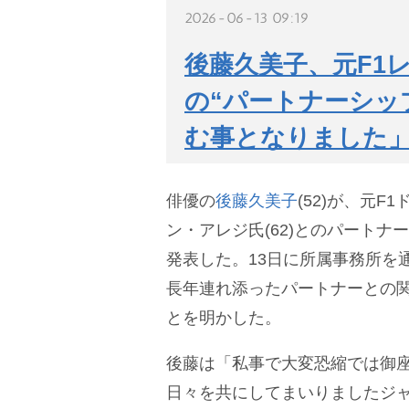
2026-06-13 09:19
後藤久美子、元F1
の“パートナーシッ
む事となりました
俳優の
後藤久美子
(52)が、元
ン・アレジ氏(62)とのパートナ
発表した。13日に所属事務所を
長年連れ添ったパートナーとの
とを明かした。
後藤は「私事で大変恐縮では御
日々を共にしてまいりましたジ