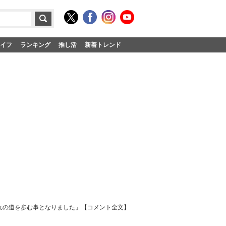
イフ
ランキング
推し活
新着トレンド
ぞれの道を歩む事となりました」【コメント全文】