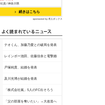
社員 / 神奈川県
続きはこちら
sponsored by 求人ボックス
テオくん、加藤乃愛との破局を発表
レインボー池田、佐藤佳奈と電撃婚
戸塚純貴、結婚を発表
及川光博が結婚を発表
「株式会社嵐」5人のFC出そろう
「父の部屋を奪いたい」→大改造へ