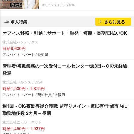
オリコンタイアップ特集
求人特集
さらに見る
オフィス移転・引越しサポート「単発・短期・長期/日払いOK」
株式会社ハンデックス
日給9,600円
アルバイト・パート / 愛知県
管理者/複数業務の一次受付コールセンター/週3日～OK/未経験
歓迎
株式会社ベルシステム24
時給1,500円～1,875円
アルバイト・パート / 契約社員 / 大阪府
週1回～OK/夜勤専従介護職 見守りメイン・仮眠有/千歳市内に
勤務地多数 2カ月～長期
株式会社ニッソーネット
時給1,450円～1,937円