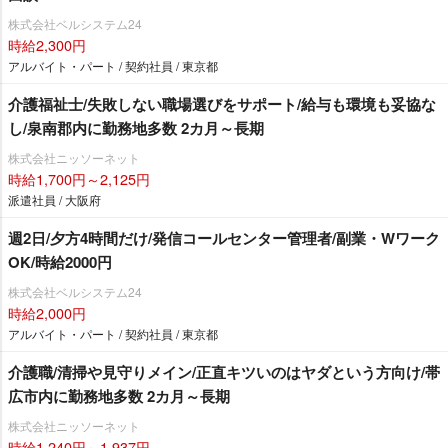
株式会社ベルシステム24
時給2,300円
アルバイト・パート / 契約社員 / 東京都
介護福祉士/失敗しない職場選びをサポート/給与も環境も妥協な
し/泉南郡内に勤務地多数 2カ月～長期
株式会社ニッソーネット
時給1,700円～2,125円
派遣社員 / 大阪府
週2日/夕方4時間だけ/発信コールセンター管理者/副業・Wワーク
OK/時給2000円
株式会社ベルシステム24
時給2,000円
アルバイト・パート / 契約社員 / 東京都
介護職/清掃や見守りメイン/正直キツいのはヤダという方向け/帯
広市内に勤務地多数 2カ月～長期
株式会社ニッソーネット
時給1,240円～1,937円