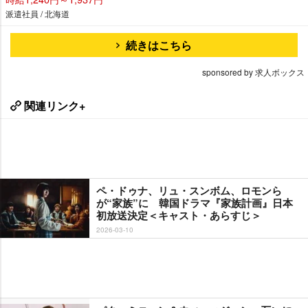
派遣社員 / 北海道
続きはこちら
sponsored by 求人ボックス
関連リンク+
ペ・ドゥナ、リュ・スンボム、ロモンら
が“家族”に 韓国ドラマ『家族計画』日本
初放送決定＜キャスト・あらすじ＞
2026-03-10