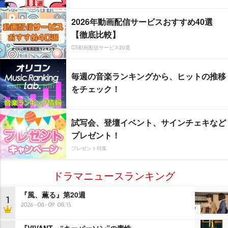
2026年動画配信サービスおすすめ40選
【徹底比較】
CS動画配信サービス20選
毎週の音楽ランキングから、ヒットの推移
をチェック！
試写会、登壇イベント、サインチェキなど
プレゼント！
プレゼント特集
ドラマニュースランキング
『風、薫る』第20週
1
2026-08-09 08:15
『VIVANT』“キーパーソン”の素性