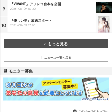
『VIVANT』アフレコ台本を公開
9
2026-08-09 07:20
『優しい男』放送スタート
10
2026-08-09 17:20
もっと見る
ニュース一覧へ戻る
モニター募集
このページのトップへ