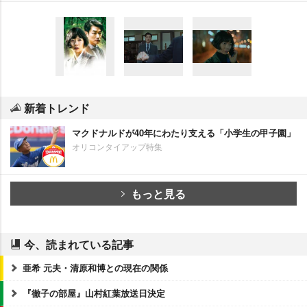
新着トレンド
マクドナルドが40年にわたり支える「小学生の甲子園」
オリコンタイアップ特集
もっと見る
今、読まれている記事
亜希 元夫・清原和博との現在の関係
『徹子の部屋』山村紅葉放送日決定