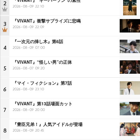
2
2026-08-09 22:10
『VIVANT』衝撃サプライズに悲鳴
3
2026-08-09 22:09
『一次元の挿し木』第6話
4
2026-08-09 07:00
『VIVANT』“怪しい男”の正体
5
2026-08-07 09:20
『マイ・フィクション』第7話
6
2026-08-09 23:10
『VIVANT』第13話場面カット
7
2026-08-09 20:00
『豊臣兄弟！』人気アイドルが登場
8
2026-08-09 20:45