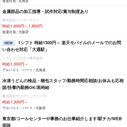
派遣社員 / 北海道
金属部品の加工指導・試作対応/賞与制度あり
株式会社インターテクノ
時給1,600円～1,800円
派遣社員 / 大阪府
1シフト 時給1300円～ 楽天モバイルのメールでのお問
NEW
い合わせ対応「大通駅」
トランスコスモス株式会社
時給1,300円～
アルバイト・パート / 北海道
冷凍うどんの検品・梱包スタッフ/勤務時間応相談/お休みも応相
談/扶養内勤務OK/高時給
株式会社サンデリックフーズ
時給1,300円～
アルバイト・パート / 大阪府
東京都/コールセンターや事務のお仕事紹介します/駅チカ/WEB
面談