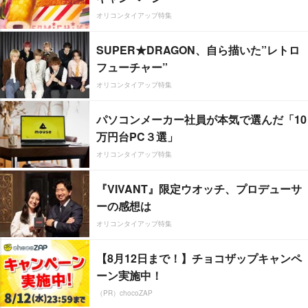
オリコンタイアップ特集
SUPER★DRAGON、自ら描いた”レトロ
フューチャー”
オリコンタイアップ特集
パソコンメーカー社員が本気で選んだ「10
万円台PC３選」
オリコンタイアップ特集
『VIVANT』限定ウオッチ、プロデューサ
ーの感想は
オリコンタイアップ特集
【8月12日まで！】チョコザップキャンペ
ーン実施中！
（PR）chocoZAP