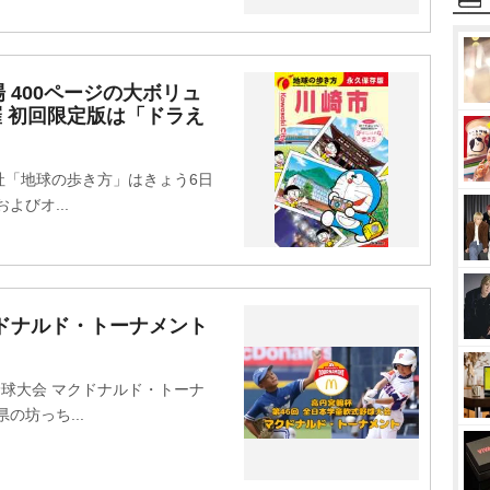
 400ページの大ボリュ
羅 初回限定版は「ドラえ
「地球の歩き方」はきょう6日
よびオ...
ドナルド・トーナメント
野球大会 マクドナルド・トーナ
の坊っち...