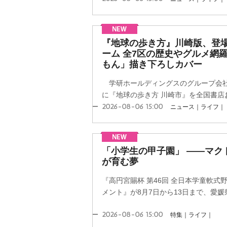
『地球の歩き方』川崎版、登場
ーム 全7区の歴史やグルメ網
もん」描き下ろしカバー
学研ホールディングスのグループ会社
に『地球の歩き方 川崎市』を全国書店お
2026-08-06 15:00
ニュース｜ライフ｜
「小学生の甲子園」 ――マク
が育む夢
『高円宮賜杯 第46回 全日本学童軟式
メント』が8月7日から13日まで、愛媛県
2026-08-06 15:00
特集｜ライフ｜