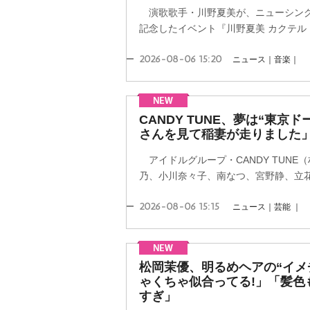
演歌歌手・川野夏美が、ニューシング
記念したイベント『川野夏美 カクテル・
2026-08-06 15:20
ニュース｜音楽｜
CANDY TUNE、夢は“東京
さんを見て稲妻が走りました
アイドルグループ・CANDY TUNE
乃、小川奈々子、南なつ、宮野静、立花琴
2026-08-06 15:15
ニュース｜芸能 ｜
松岡茉優、明るめヘアの“イメ
ゃくちゃ似合ってる!」「髪色
すぎ」