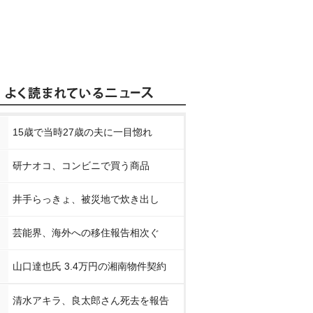
15歳で当時27歳の夫に一目惚れ
研ナオコ、コンビニで買う商品
井手らっきょ、被災地で炊き出し
芸能界、海外への移住報告相次ぐ
山口達也氏 3.4万円の湘南物件契約
清水アキラ、良太郎さん死去を報告