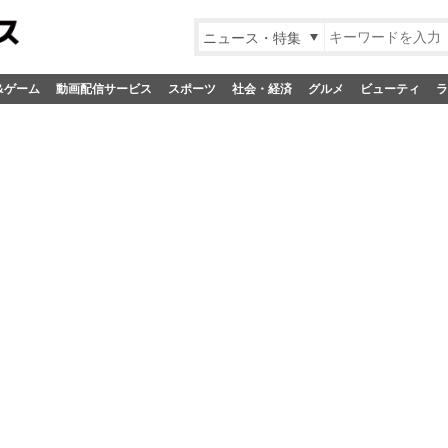
ニュース・特集
&ゲーム
動画配信サービス
スポーツ
社会・経済
グルメ
ビューティ
ラ