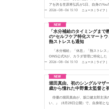
アを誇る笠原将弘氏が1日、自身のYouTu
2026-08-06 15:10
ニュース｜ライフ｜
「水分補給のタイミングまで
の“セルフケア特化スマートウ
熱ストレスも通知
「水分補給」「休息」「熱ストレス」
OINS公式Xが、カラダ管理に特化した『
2026-08-06 15:10
ニュース｜ライフ｜
堀田真由、初のシングルマザー役
歳から憧れた中野量太監督と
俳優の堀田真由が、坂口健太郎主演の
い、』（8月28日公開）で、自身初となる