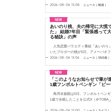
2026-08-06 15:08
ニュース｜映画｜
あいのり桃、夫の帰宅に大慌
た」 結婚7年目「緊張感って
る秘訣」の声
人気恋愛バラエティ番組『あいのり』
いたブロガーの桃が5日、アメーバオフィ
2026-08-06 15:06
ニュース｜SNS発｜
「このようなお知らせで筆が
1歳フンボルトペンギン「ピ
鳥羽水族館は5日、フンボルトペンギン
1歳で永眠したことを公式X（＠TOBA_AQ
2026-08-06 15:00
ニュース｜ライフ｜