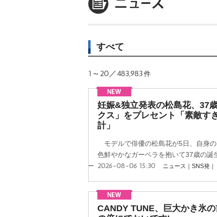
すべて
1～20／483,983
件
妊娠&独立発表の松島花、37
クス」をプレセント「素敵す
計」
モデルで俳優の松島花が5日、自身の
色鮮やかなガーベラを抱いて37歳の誕生
2026-08-06 15:30
ニュース｜SNS発｜
CANDY TUNE、巨大かき