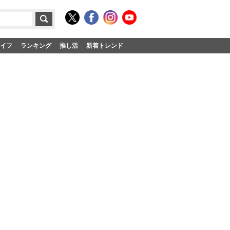
イフ
ランキング
推し活
新着トレンド