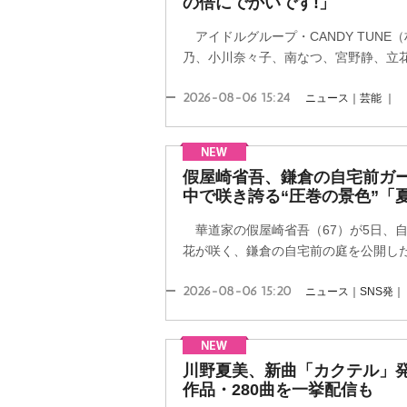
の倍にでかいです!」
アイドルグループ・CANDY TUNE
乃、小川奈々子、南なつ、宮野静、立花琴
2026-08-06 15:24
ニュース｜芸能 ｜
假屋崎省吾、鎌倉の自宅前ガー
中で咲き誇る“圧巻の景色”「夏
華道家の假屋崎省吾（67）が5日、
花が咲く、鎌倉の自宅前の庭を公開し
2026-08-06 15:20
ニュース｜SNS発｜
川野夏美、新曲「カクテル」発
作品・280曲を一挙配信も