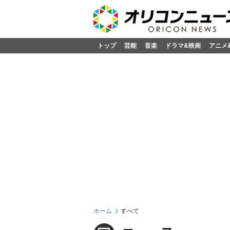
トップ
芸能
音楽
ドラマ&映画
アニメ
ホーム
すべて