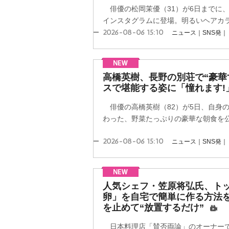
俳優の松岡茉優（31）が6日までに
インスタグラムに登場。明るいヘアカラー
2026-08-06 15:10
ニュース｜SNS発｜
高橋英樹、長野の別荘で“豪華
スで堪能する姿に「憧れます!
俳優の高橋英樹（82）が5日、自身
わった、野菜たっぷりの豪華な朝食を
2026-08-06 15:10
ニュース｜SNS発｜
人気シェフ・笠原将弘氏、ト
卵」を自宅で簡単に作る方法を
を止めて“放置するだけ”
日本料理店「賛否両論」のオーナーで