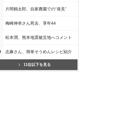
片岡鶴太郎、自家農園での“発見”
梅崎伸幸さん死去、享年44
松本潤、熊本地震被災地へコメント
0
志麻さん、簡単そうめんレシピ紹介
11位以下を見る