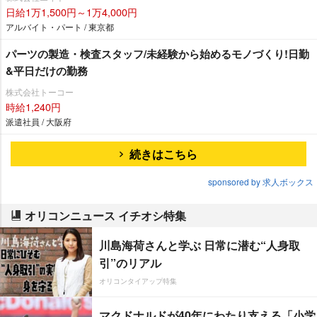
日給1万1,500円～1万4,000円
アルバイト・パート / 東京都
パーツの製造・検査スタッフ/未経験から始めるモノづくり!日勤
&平日だけの勤務
株式会社トーコー
時給1,240円
派遣社員 / 大阪府
続きはこちら
sponsored by 求人ボックス
オリコンニュース イチオシ特集
川島海荷さんと学ぶ 日常に潜む“人身取
引”のリアル
オリコンタイアップ特集
マクドナルドが40年にわたり支える「小学