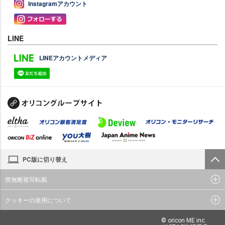
Instagramアカウント
LINE
LINEアカウントメディア
PC版に切り替え
禁無断複写転載
クッキーの使用について
© oricon ME inc.