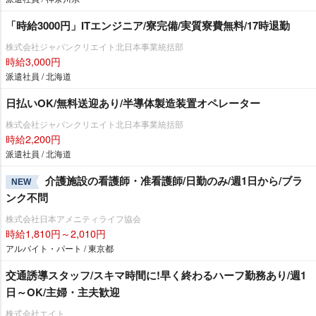
「時給3000円」ITエンジニア/寮完備/実質寮費無料/17時退勤
株式会社ジャパンクリエイト北日本事業統括部
時給3,000円
派遣社員 / 北海道
日払いOK/無料送迎あり/半導体製造装置オペレーター
株式会社ジャパンクリエイト北日本事業統括部
時給2,200円
派遣社員 / 北海道
介護施設の看護師・准看護師/日勤のみ/週1日から/ブラ
NEW
ンク不問
株式会社日本アメニティライフ協会
時給1,810円～2,010円
アルバイト・パート / 東京都
交通誘導スタッフ/スキマ時間に!早く終わるハーフ勤務あり/週1
日～OK/主婦・主夫歓迎
株式会社エイト