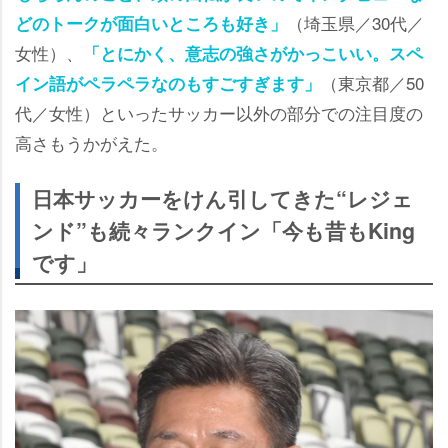
（埼玉県／30代／
どのトークが面白いところも好き」
女性）、
「とにかく、意志の強さがかっこいい。スペ
（東京都／50
イン語がペラペラなのもすごすぎます」
代／女性）といったサッカー以外の部分での注目度の
高さもうかがえた。
日本サッカーをけん引してきた“レジェ
ンド”も続々ランクイン「今も昔もKing
です」