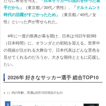
たちに希望を与え、
「日本サッカーの流れを作った選
（東京都／30代／男性）、
手だから」
「ドルトムント
（東京都／40代／女
時代の活躍がすごかったため」
性）といった声が寄せられた。
4年に一度の祭典が幕を開け、日本は15日午前5時
（日本時間）に、オランダとの初戦を迎える。世界中
の視線が注がれる大舞台で、日本代表はどんな景色を
見せてくれるのだろうか。大きな期待とともに応援し
たい。
2026年 好きなサッカー選手 総合TOP10
※（）内の年齢、所属は6月10日現在のもの
1