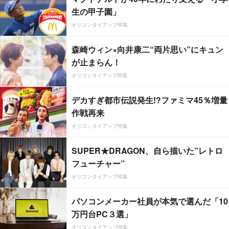
生の甲子園」
オリコンタイアップ特集
森崎ウィン×向井康二“両片思い”にキュン
が止まらん！
オリコンタイアップ特集
デカすぎ都市伝説発生!?ファミマ45％増量
作戦再来
オリコンタイアップ特集
SUPER★DRAGON、自ら描いた”レトロ
フューチャー”
オリコンタイアップ特集
パソコンメーカー社員が本気で選んだ「10
万円台PC３選」
オリコンタイアップ特集