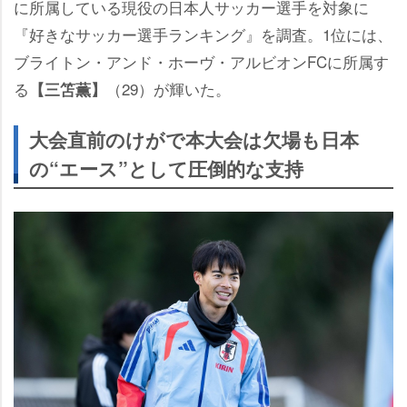
に所属している現役の日本人サッカー選手を対象に
『好きなサッカー選手ランキング』を調査。1位には、
ブライトン・アンド・ホーヴ・アルビオンFCに所属す
る
（29）が輝いた。
【三笘薫】
大会直前のけがで本大会は欠場も日本
の“エース”として圧倒的な支持