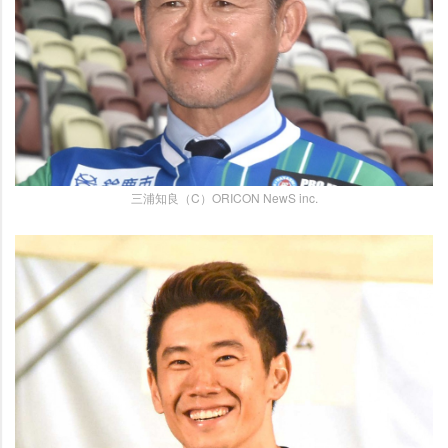
三浦知良（C）ORICON NewS inc.