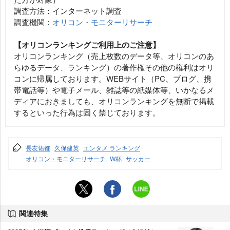
調査方法：インターネット調査
調査機関：
オリコン・モニターリサーチ
【オリコンランキングご利用上のご注意】
オリコンランキング（売上枚数のデータ等、オリコンのあ
らゆるデータ、ランキング）の著作権その他の権利はオリ
コンに帰属しております。WEBサイト（PC、ブログ、携
帯電話等）や電子メール、雑誌等の紙媒体等、いかなるメ
ディアにおきましても、オリコンランキングを無断で掲載
するといった行為は固く禁じております。
長友佑都
久保建英
エンタメ ランキング
オリコン・モニターリサーチ
W杯
サッカー
関連特集