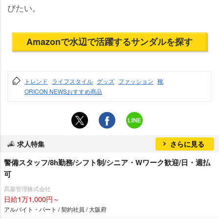
びたい。
Amazonで水辺で活躍するサンダルを探す
トレンド
ライフスタイル
グッズ
ファッション
靴
ORICON NEWSおすすめ商品
求人特集
さらに見る
警備スタッフ/8h勤務/シフト制/シニア・Wワーク歓迎/日・週払
可
髙菱管理株式会社
日給1万1,000円～
アルバイト・パート / 契約社員 / 大阪府