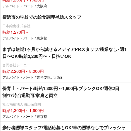
アルバイト・パート / 大阪府
横浜市の学校での給食調理補助スタッフ
日本給食株式会社
時給1,270円～
アルバイト・パート / 東京都
まずは短期1ヶ月から試せるメディアPRスタッフ/残業なし×週1
日〜OK/時給2,200円〜・日払いOK
合同会社ジーニー
時給2,200円～8,000円
アルバイト・パート / 業務委託 / 大阪府
保育士・パート/時給1,300円～1,600円/ブランクOK/週休2日
制/17時台退勤可/家庭と両立
社会福祉法人狛江保育園
時給1,300円～1,600円
アルバイト・パート / 東京都
歩行者誘導スタッフ/電話応募もOK/車の誘導なしでプレッシャ