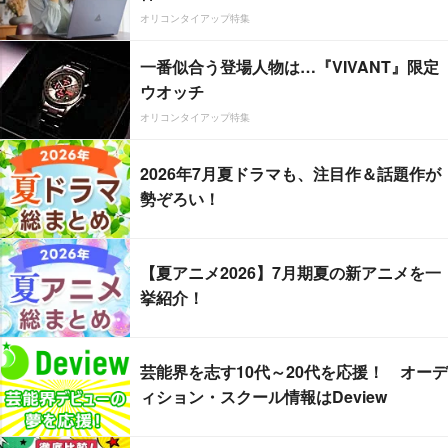
オリコンタイアップ特集
一番似合う登場人物は…『VIVANT』限定
ウオッチ
オリコンタイアップ特集
2026年7月夏ドラマも、注目作＆話題作が
勢ぞろい！
【夏アニメ2026】7月期夏の新アニメを一
挙紹介！
芸能界を志す10代～20代を応援！ オーデ
ィション・スクール情報はDeview