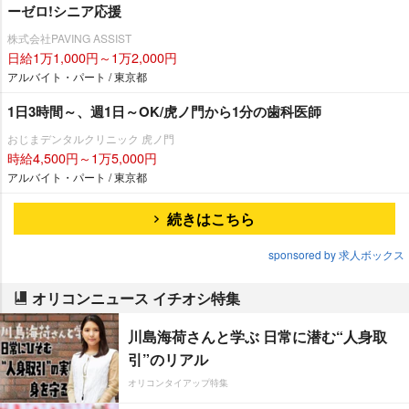
ーゼロ!シニア応援
株式会社PAVING ASSIST
日給1万1,000円～1万2,000円
アルバイト・パート / 東京都
1日3時間～、週1日～OK/虎ノ門から1分の歯科医師
おじまデンタルクリニック 虎ノ門
時給4,500円～1万5,000円
アルバイト・パート / 東京都
続きはこちら
sponsored by 求人ボックス
オリコンニュース イチオシ特集
川島海荷さんと学ぶ 日常に潜む“人身取
引”のリアル
オリコンタイアップ特集