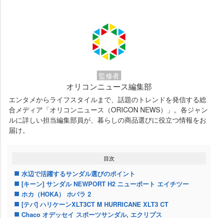
監修者
オリコンニュース編集部
エンタメからライフスタイルまで、話題のトレンドを発信する総
合メディア「オリコンニュース（ORICON NEWS）」。各ジャン
ルに詳しい担当編集部員が、暮らしの商品選びに役立つ情報をお
届け。
目次
水辺で活躍するサンダル選びのポイント
[キーン] サンダル NEWPORT H2 ニューポート エイチツー
ホカ（HOKA） ホパラ 2
[テバ] ハリケーンXLT3CT M HURRICANE XLT3 CT
Chaco オデッセイ スポーツサンダル, エクリプス