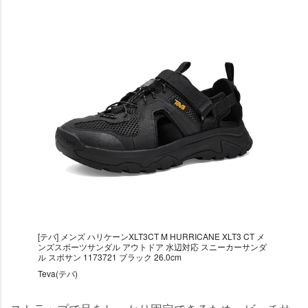
[テバ] メンズ ハリケーンXLT3CT M HURRICANE XLT3 CT メ
ンズスポーツサンダル アウトドア 水辺対応 スニーカーサンダ
ル スポサン 1173721 ブラック 26.0cm
Teva(テバ)