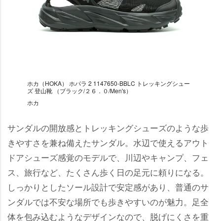
ホカ（HOKA） ホパラ 2 1147650-BBLC トレッキングシュー
ズ 登山靴 （ブラック/２６．０/Men's）
ホカ
サンダルの開放感とトレッキングシューズのような歩
きやすさを兼ね備えたサンダル。水辺で使えるアウト
ドアシューズ感覚のモデルで、川辺やキャンプ、フェ
ス、旅行など、たくさん歩く日の足元に頼りになる。
しっかりとしたソール設計で安定感があり、普通のサ
ンダルでは不安な場所でも歩きやすいのが魅力。足全
体を包み込むようなデザインなので、脱げにくさを重