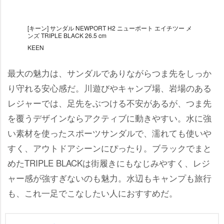
[キーン] サンダル NEWPORT H2 ニューポート エイチツー メ
ンズ TRIPLE BLACK 26.5 cm
KEEN
最大の魅力は、サンダルでありながらつま先をしっか
り守れる安心感だ。川遊びやキャンプ場、岩場のある
レジャーでは、足先をぶつける不安があるが、つま先
を覆うデザインならアクティブに動きやすい。水に強
い素材を使ったスポーツサンダルで、濡れても使い
すく、アウトドアシーンにぴったり。ブラックでまと
めたTRIPLE BLACKは街履きにもなじみやすく、レジ
ャー感が強すぎないのも魅力。水辺もキャンプも旅行
も、これ一足でこなしたい人におすすめだ。