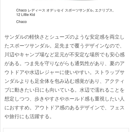
Chaco レディース オデッセイ スポーツサンダル, エクリプス,
12 Little Kid
Chaco
サンダルの軽快さとシューズのような安定感を両立し
たスポーツサンダル。足先まで覆うデザインなので、
川辺やキャンプ場など足元が不安定な場所でも安心感
がある。つま先を守りながらも通気性があり、夏のア
ウトドアや水辺レジャーに使いやすい。ストラップサ
ンダルよりも足全体を包み込む感覚があり、アクティ
ブに動きたい日にも向いている。水辺で濡れることを
想定しつつ、歩きやすさやホールド感も重視したい人
におすすめ。アウトドア感のあるデザインで、フェス
旅行にも活躍する。