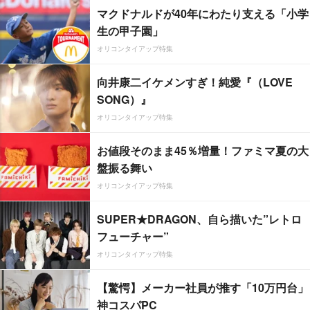
マクドナルドが40年にわたり支える「小学
生の甲子園」
オリコンタイアップ特集
向井康二イケメンすぎ！純愛『（LOVE
SONG）』
オリコンタイアップ特集
お値段そのまま45％増量！ファミマ夏の大
盤振る舞い
オリコンタイアップ特集
SUPER★DRAGON、自ら描いた”レトロ
フューチャー”
オリコンタイアップ特集
【驚愕】メーカー社員が推す「10万円台」
神コスパPC