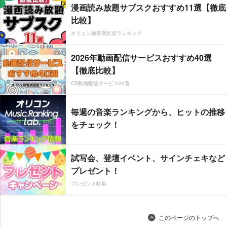
漫画読み放題サブスクおすすめ11選【徹底
比較】
オリコン顧客満足度ランキング
2026年動画配信サービスおすすめ40選
【徹底比較】
CS動画配信サービス20選
毎週の音楽ランキングから、ヒットの推移
をチェック！
試写会、登壇イベント、サインチェキなど
プレゼント！
プレゼント特集
このページのトップへ