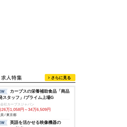
さらに見る
カーブスの栄養補助食品「商品
EW
発スタッフ」/プライム上場G
式会社カーブスジャパン
26万1,058円～34万6,509円
員 / 東京都
英語を活かせる映像機器の
EW