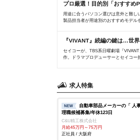
プロ厳選！目的別「おすすめP
用途に合うパソコン選びは意外と難し
製品担当者が用途別のおすすめモデル
『VIVANT』続編の鍵は…世
セイコーが、TBS系日曜劇場『VIVA
作。ドラマプロデューサーとセイコー
求人特集
自動車部品メーカーの「 人事
NEW
理職候補募集/年休123日
C&U精工株式会社
月給45万円～75万円
正社員 / 大阪府