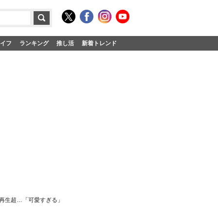
イフ
ランキング
推し活
新着トレンド
万再生超…「可愛すぎる」