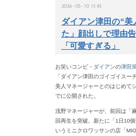
2026-05-10 13:45
ダイアン津田の“美
た」顔出しで理由告
「可愛すぎる」
お笑いコンビ・
ダイアン
の
津田
「ダイアン津田のゴイゴイスーチ
美人マネージャーとのはじめてシ
でに公開された。
浅野マネージャーが、前回は「麻
回再生を突破。新たに「1日10
いうミニクロワッサンの店「MIG