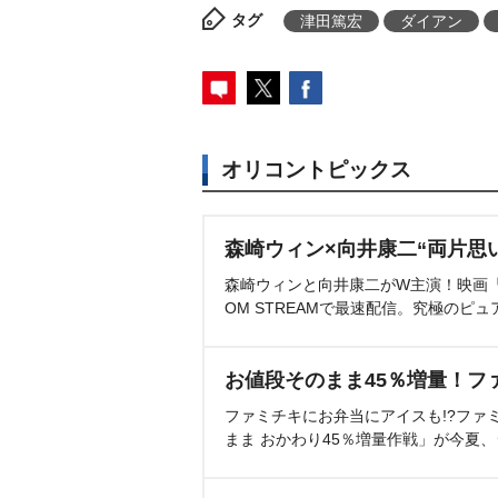
タグ
津田篤宏
ダイアン
オリコントピックス
森崎ウィン×向井康二“両片思
森崎ウィンと向井康二がW主演！映画『（L
OM STREAMで最速配信。究極のピュ
お値段そのまま45％増量！フ
ファミチキにお弁当にアイスも!?ファ
まま おかわり45％増量作戦」が今夏