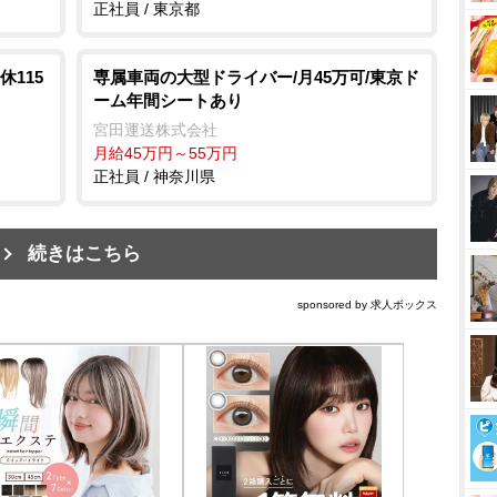
正社員 / 東京都
115
専属車両の大型ドライバー/月45万可/東京ド
ーム年間シートあり
宮田運送株式会社
月給45万円～55万円
正社員 / 神奈川県
続きはこちら
sponsored by 求人ボックス