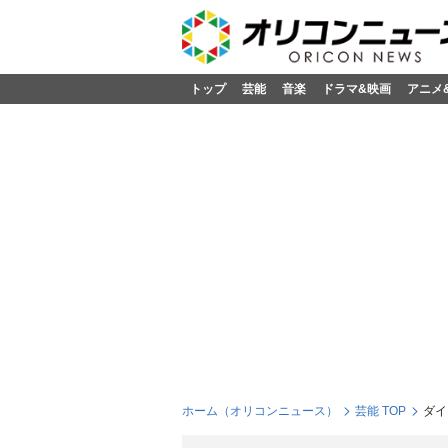
トップ
芸能
音楽
ドラマ&映画
アニメ
ホーム（オリコンニュース）
芸能 TOP
ダイ