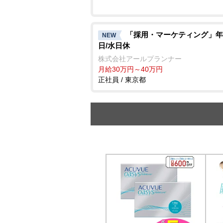
「採用・マーケティング」年休
NEW
日/水日休
株式会社アールプランナー
月給30万円～40万円
正社員 / 東京都