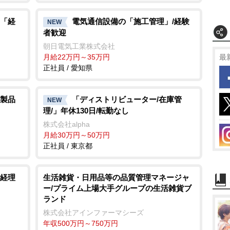
「経
電気通信設備の「施工管理」/経験
NEW
者歓迎
朝日電気工業株式会社
月給22万円～35万円
最
正社員 / 愛知県
製品
「ディストリビューター/在庫管
NEW
理/」年休130日/転勤なし
株式会社alpha
月給30万円～50万円
正社員 / 東京都
経理
生活雑貨・日用品等の品質管理マネージャ
ー/プライム上場大手グループの生活雑貨ブ
ランド
株式会社アインファーマシーズ
年収500万円～750万円