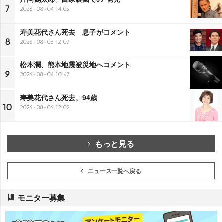
7
2026-08-04 14:05
寿美花代さん死去 息子がコメント
8
2026-08-06 12:07
松本潤、熊本地震被災地へコメント
9
2026-08-04 10:47
寿美花代さん死去、94歳
10
2026-08-06 12:02
もっと見る
ニュース一覧へ戻る
モニター募集