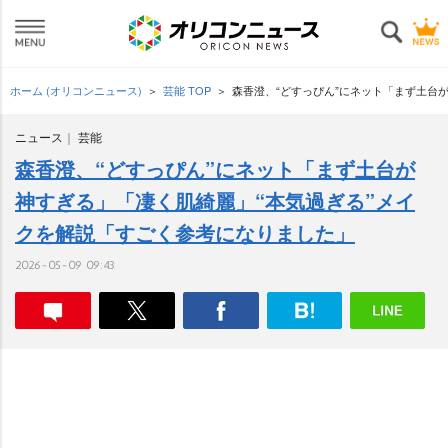
ホーム (オリコンニュース)
芸能 TOP
森香澄、“どすっぴん”にネット「まず土台
ニュース
芸能
森香澄、“どすっぴん”にネット「まず土台が
神すぎる」「凄く肌綺麗」“本気過ぎる”メイ
クを解説「すごく参考になりました」
2026-05-09 09:43