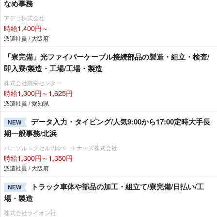
なめ事務
アデコ株式会社
時給1,400円～
派遣社員 / 大阪府
「寮完備」光ファイバーケーブル接続部品の製造・組立・検査/
即入寮/製造・工場/工場・製造
株式会社京栄センター
時給1,300円～1,625円
派遣社員 / 愛知県
データ入力・タイピング/人気9:00から17:00定時大手長
NEW
期一般事務/北浜
パーソルエクセルHRパートナーズ株式会社
時給1,300円～1,350円
派遣社員 / 大阪府
トラック車体や部品の加工・組立て/寮完備/日払い/工
NEW
場・製造
株式会社ライオン社