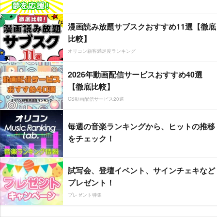
漫画読み放題サブスクおすすめ11選【徹底
比較】
オリコン顧客満足度ランキング
2026年動画配信サービスおすすめ40選
【徹底比較】
CS動画配信サービス20選
毎週の音楽ランキングから、ヒットの推移
をチェック！
試写会、登壇イベント、サインチェキなど
プレゼント！
プレゼント特集