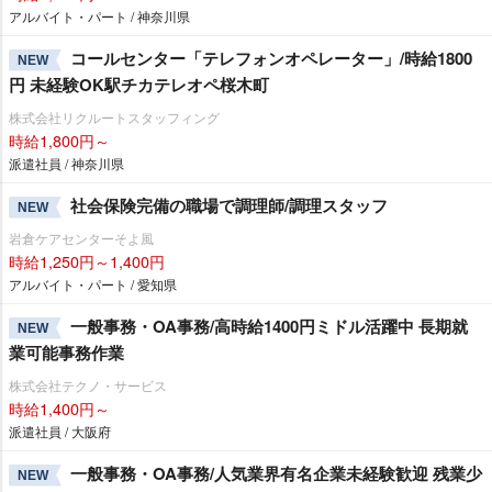
アルバイト・パート / 神奈川県
コールセンター「テレフォンオペレーター」/時給1800
NEW
円 未経験OK駅チカテレオペ桜木町
株式会社リクルートスタッフィング
時給1,800円～
派遣社員 / 神奈川県
社会保険完備の職場で調理師/調理スタッフ
NEW
倉ケアセンターそよ風
時給1,250円～1,400円
アルバイト・パート / 愛知県
一般事務・OA事務/高時給1400円ミドル活躍中 長期就
NEW
業可能事務作業
株式会社テクノ・サービス
時給1,400円～
派遣社員 / 大阪府
一般事務・OA事務/人気業界有名企業未経験歓迎 残業少
NEW