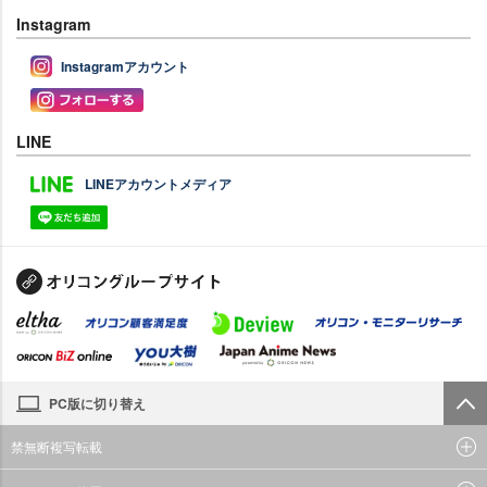
Instagram
Instagramアカウント
LINE
LINEアカウントメディア
PC版に切り替え
禁無断複写転載