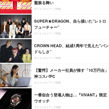
盤振る舞い
オリコンタイアップ特集
SUPER★DRAGON、自ら描いた”レトロ
フューチャー”
オリコンタイアップ特集
CROWN HEAD、結成1周年で見えた”バン
ドらしさ”
オリコンタイアップ特集
【驚愕】メーカー社員が推す「10万円台」
神コスパPC
オリコンタイアップ特集
一番似合う登場人物は…『VIVANT』限定
ウオッチ
オリコンタイアップ特集