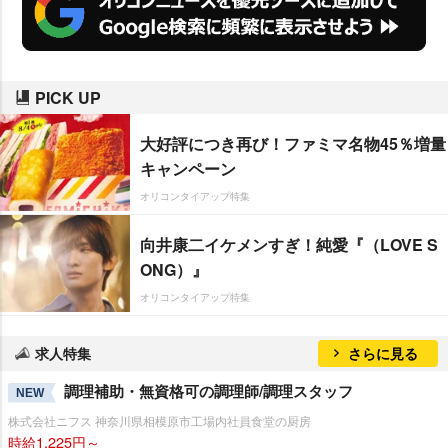
PICK UP
大好評につき再び！ファミマ名物45％増量
キャンペーン
オリコンタイアップ特集
向井康二イケメンすぎ！純愛『（LOVE S
ONG）』
オリコンタイアップ特集
求人特集
さらに見る
調理補助・無資格可の調理師/調理スタッフ
NEW
株式会社ニフス 神奈川県相模原市工場内社員食堂の厨房
時給1,225円～