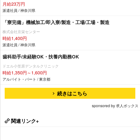
月給23万円
派遣社員 / 神奈川県
「寮完備」機械加工/即入寮/製造・工場/工場・製造
株式会社京栄センター
時給1,400円
派遣社員 / 神奈川県
歯科助手/未経験OK・扶養内勤務OK
ドエル小笠原デンタルクリニック
時給1,350円～1,600円
アルバイト・パート / 東京都
続きはこちら
sponsored by 求人ボックス
関連リンク+