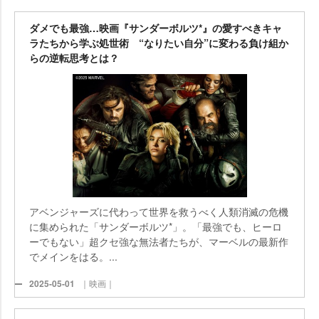
ダメでも最強…映画『サンダーボルツ*』の愛すべきキャ
ラたちから学ぶ処世術 “なりたい自分”に変わる負け組か
らの逆転思考とは？
アベンジャーズに代わって世界を救うべく人類消滅の危機
に集められた「サンダーボルツ*」。「最強でも、ヒーロ
ーでもない」超クセ強な無法者たちが、マーベルの最新作
でメインをはる。...
2025-05-01
｜映画｜