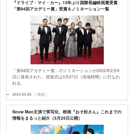
『ドライブ・マイ・カー』13年ぶり国際長編映画賞受賞
「第94回アカデミー賞」受賞＆ノミネーション一覧
「第94回アカデミー賞」のノミネーションが2022年2月8
日に発表された。授賞式は3月27日（現地時間）に行なわ
れる。
2022-03-26
｜映画｜
Snow Man主演で実写化、映画『おそ松さん』これまでの
情報をまるっと紹介（3月25日公開）