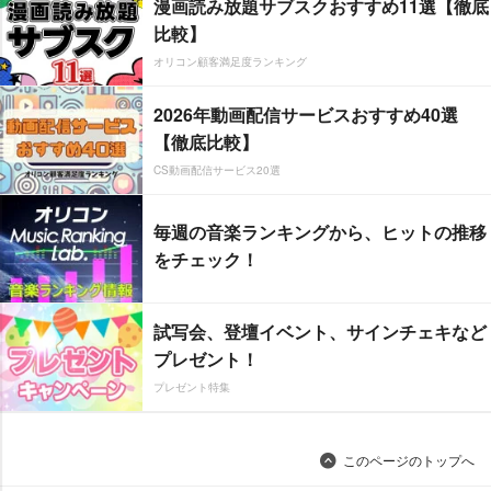
漫画読み放題サブスクおすすめ11選【徹底
比較】
オリコン顧客満足度ランキング
2026年動画配信サービスおすすめ40選
【徹底比較】
CS動画配信サービス20選
毎週の音楽ランキングから、ヒットの推移
をチェック！
試写会、登壇イベント、サインチェキなど
プレゼント！
プレゼント特集
このページのトップへ