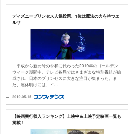
ディズニープリンセス人気投票、1位は魔法の力を持つエ
ルサ
平成から新元号の令和に代わった2019年のゴールデン
ウィーク期間中、テレビ各局ではさまざまな特別番組が編
成され、日本のプリンセスに大きな注目が集まった。ま
た、連休明けには、イ...
2019-05-15
【映画興行収入ランキング】上映中＆上映予定映画一覧も
掲載！