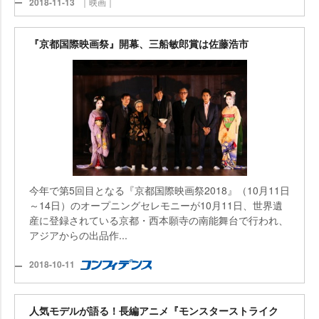
2018-11-13
｜映画｜
『京都国際映画祭』開幕、三船敏郎賞は佐藤浩市
今年で第5回目となる『京都国際映画祭2018』（10月11日
～14日）のオープニングセレモニーが10月11日、世界
産に登録されている京都・西本願寺の南能舞台で行われ、
アジアからの出品作...
2018-10-11
人気モデルが語る！長編アニメ『モンスターストライク