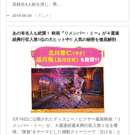
高校生4人組を演じ、男...
2018-06-26
｜アニメ｜
あの有名人も絶賛！ 映画『リメンバー・ミー』が４週連
続興行収入第1位の大ヒット中!! 人気の秘密を徹底解剖
3月16日に公開されたディズニー／ピクサー最新映画『リ
メンバー・ミー』が、４週連続週末興行収入第１位を獲
得。“家族”をテーマとした感動ストーリーで「泣ける」と