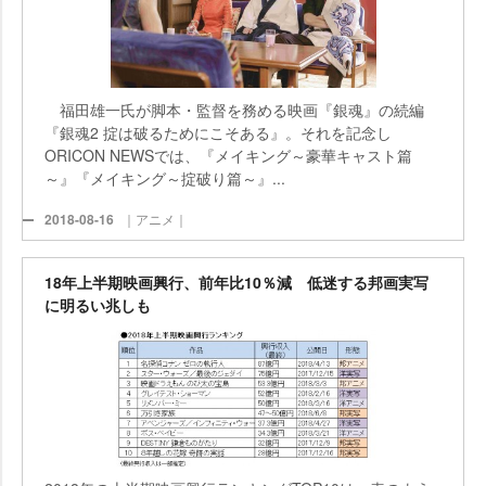
福田雄一氏が脚本・監督を務める映画『銀魂』の続編
『銀魂2 掟は破るためにこそある』。それを記念し
ORICON NEWSでは、『メイキング～豪華キャスト篇
～』『メイキング～掟破り篇～』...
2018-08-16
｜アニメ｜
18年上半期映画興行、前年比10％減 低迷する邦画実写
に明るい兆しも