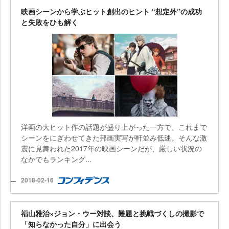
映画シーンから学ぶヒット創出のヒント “想定外”の成功
と失敗をひも解く
洋画の大ヒット作の話題が盛り上がった一方で、これまで
シーンをにぎわせてきた邦画実写が軒並み低迷。そんな激
震に見舞われた2017年の映画シーンだが、厳しい状況の
なかでもランキング...
2018-02-16
福山雅治×ジョン・ウー対談、難題と挑戦づくしの撮影で
「知らなかった自分」に出会う