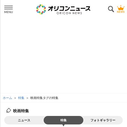
ホーム
特集
映画特集タグの特集
映画特集
ニュース
特集
フォトギャラリー