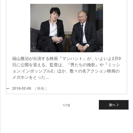
福山雅治が出演する映画『マンハント』が、いよいよ2月9
日に公開を迎える。監督は、『男たちの挽歌』や『ミッシ
ョン:インポッシブル2』ほか、数々の名アクション映画の
メガホンをとった...
2018-02-08
｜映画｜
1/16
次へ