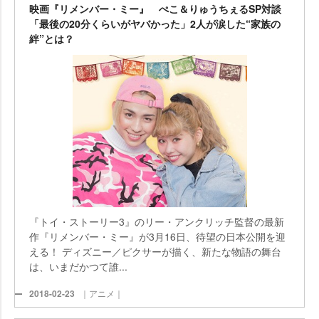
映画『リメンバー・ミー』 ぺこ＆りゅうちぇるSP対談
「最後の20分くらいがヤバかった」2人が涙した“家族の
絆”とは？
『トイ・ストーリー3』のリー・アンクリッチ監督の最新
作『リメンバー・ミー』が3月16日、待望の日本公開を迎
える！ ディズニー／ピクサーが描く、新たな物語の舞台
は、いまだかつて誰...
2018-02-23
｜アニメ｜