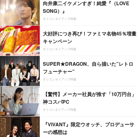
向井康二イケメンすぎ！純愛『（LOVE
SONG）』
オリコンタイアップ特集
大好評につき再び！ファミマ名物45％増量
キャンペーン
オリコンタイアップ特集
SUPER★DRAGON、自ら描いた”レトロ
フューチャー”
オリコンタイアップ特集
【驚愕】メーカー社員が推す「10万円台」
神コスパPC
オリコンタイアップ特集
『VIVANT』限定ウオッチ、プロデューサ
ーの感想は