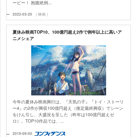
ービー！ 抱腹絶倒...
2022-03-20
｜映画｜
夏休み映画TOP10、100億円超え2作で例年以上に高いア
ニメシェア
今年の夏休み映画興行は、『天気の子』『トイ・ストーリ
ー4』の2作が興収100億円超え（推定最終興収）でシーン
をけん引し、大盛況を呈した（昨年は100億円超えゼ
ロ）。TOP10作品では、...
2019-09-05