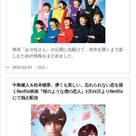
映画『おそ松さん』の公開に先駆けて、本作を隅々まで楽
しむための情報をまとめました。
2022-03-20
｜映画｜
中島健人＆松本穂香、儚くも美しい、忘れられない恋を描
くNetflix映画『桜のような僕の恋人』3月24日よりNetflix
にて独占配信