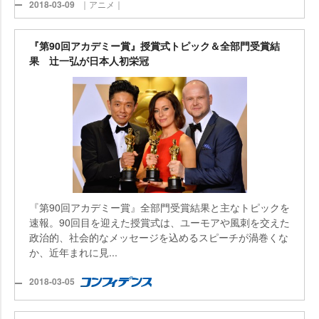
2018-03-09
｜アニメ｜
『第90回アカデミー賞』授賞式トピック＆全部門受賞結
果 辻一弘が日本人初栄冠
『第90回アカデミー賞』全部門受賞結果と主なトピックを
速報。90回目を迎えた授賞式は、ユーモアや風刺を交えた
政治的、社会的なメッセージを込めるスピーチが渦巻くな
か、近年まれに見...
2018-03-05