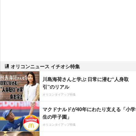
オリコンニュース イチオシ特集
川島海荷さんと学ぶ 日常に潜む“人身取
引”のリアル
オリコンタイアップ特集
マクドナルドが40年にわたり支える「小学
生の甲子園」
オリコンタイアップ特集