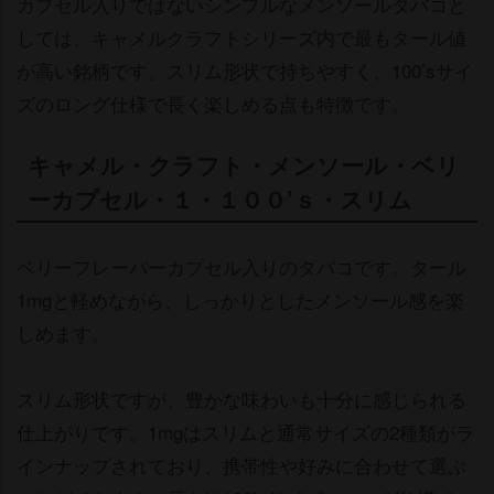
カプセル入りではないシンプルなメンソールタバコと
しては、キャメルクラフトシリーズ内で最もタール値
が高い銘柄です。スリム形状で持ちやすく、100’sサイ
ズのロング仕様で長く楽しめる点も特徴です。
キャメル・クラフト・メンソール・ベリ
ーカプセル・１・１００’ｓ・スリム
ベリーフレーバーカプセル入りのタバコです。タール
1mgと軽めながら、しっかりとしたメンソール感を楽
しめます。
スリム形状ですが、豊かな味わいも十分に感じられる
仕上がりです。1mgはスリムと通常サイズの2種類がラ
インナップされており、携帯性や好みに合わせて選ぶ