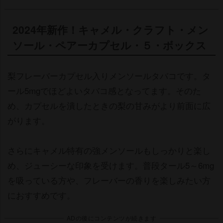
2024年新作！キャメル・クラフト・メン
ソール・ペアーカプセル・５・ボックス
梨フレーバーカプセル入りメンソールタバコです。タ
ール5mgでほどよいタバコ感となってます。そのた
め、カプセルを潰したときの梨の甘みがより前面に広
がります。
さらにキャメル特有の強メンソールもしっかりと楽し
め、ジューシーな印象を受けます。普段タール5～6mg
を吸っている方や、フレーバーの香りを楽しみたい方
におすすめです。
ADの後にコンテンツが続きます