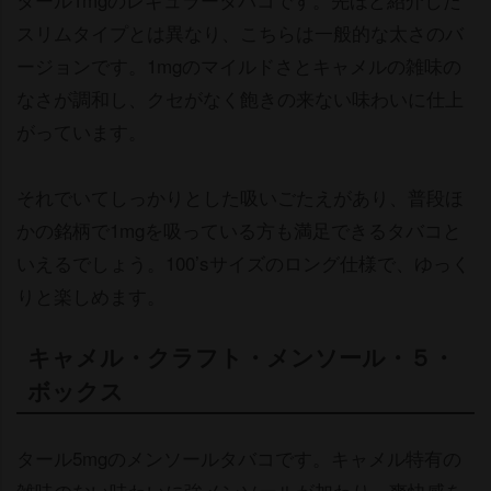
スリムタイプとは異なり、こちらは一般的な太さのバ
ージョンです。1mgのマイルドさとキャメルの雑味の
なさが調和し、クセがなく飽きの来ない味わいに仕上
がっています。
それでいてしっかりとした吸いごたえがあり、普段ほ
かの銘柄で1mgを吸っている方も満足できるタバコと
いえるでしょう。100’sサイズのロング仕様で、ゆっく
りと楽しめます。
キャメル・クラフト・メンソール・５・
ボックス
タール5mgのメンソールタバコです。キャメル特有の
雑味のない味わいに強メンソールが加わり、爽快感を