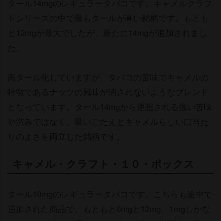
タール14mgのレギュラータバコです。キャメルクラフ
トシリーズの中で最もタールが高い銘柄です。もとも
と12mgが最大でしたが、新たに14mgが追加されまし
た。
高タール化していますが、タバコの苦味でキャメルの
特徴であるナッツの風味が消されないようなブレンド
となっています。タール14mgから連想される強い苦味
渋みではなく、吸いごたえとキャメルらしい口当た
りのよさを両立した銘柄です。
キャメル・クラフト・１０・ボックス
タール10mgのレギュラータバコです。こちらも途中で
追加された商品で、もともと6mgと12mg、1mgしかな