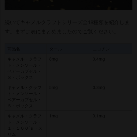
続いてキャメルクラフトシリーズ全18種類を紹介しま
す。まずは表にまとめましたのでご覧ください。
商品名
タール
ニコチン
キャメル・クラフ
8mg
0.4mg
ト・メンソール・
ペアーカプセル・
８・ボックス
キャメル・クラフ
5mg
0.3mg
ト・メンソール・
ペアーカプセル・
５・ボックス
キャメル・クラフ
1mg
0.1mg
ト・メンソール・
１・１００’ｓ・ス
リム