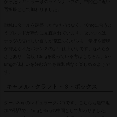
かったレギュラー系のラインナップの、中間点に近い
選択肢として加わりました。
単純にタールを調整したわけではなく、10mgに合うよ
うブレンドが新たに見直されています。吸い心地は、
ナッツの香ばしい香りが際立ちながらも、辛味や苦味
が抑えられたバランスのよい仕上がりです。なめらか
さもあり、普段 10mgを吸っている方はもちろん、5～
8mgの味わいを好む方でも違和感なく楽しめるようで
す。
キャメル・クラフト・３・ボックス
タール3mgのレギュラータバコです。こちらも途中追
加の製品で、1mgと6mgの中間として加わりました。