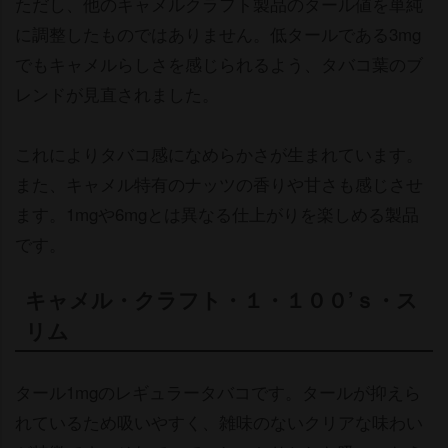
ただし、他のキャメルクラフト製品のタール値を単純
に調整したものではありません。低タールである3mg
でもキャメルらしさを感じられるよう、タバコ葉のブ
レンドが見直されました。
これによりタバコ感になめらかさが生まれています。
また、キャメル特有のナッツの香りや甘さも感じさせ
ます。1mgや6mgとは異なる仕上がりを楽しめる製品
です。
キャメル・クラフト・１・１００’ｓ・ス
リム
タール1mgのレギュラータバコです。タールが抑えら
れているため吸いやすく、雑味のないクリアな味わい