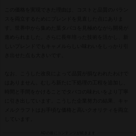
この価格を実現できた理由は、コストと品質のバラン
スを両立するためにブレンドを見直した点にありま
す。世界中から集めた葉タバコを見極めながら開発が
進められました。さらに長年培った技術を活かし、新
しいブレンドでもキャメルらしい味わいをしっかり引
き出せた点も大きいです。
なお、こうした改良によって品質が損なわれたわけで
はありません。むしろ新たに下処理の工程を追加し、
時間と手間をかけることでタバコの味わいをより丁寧
に引き出しています。こうした企業努力の結果、キャ
メルクラフトはお手頃な価格と高いクオリティを両立
しています。
ADの後にコンテンツが続きます