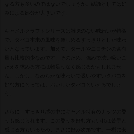
なる方も多いのではないでしょうか。結論としては好
みによる部分が大きいです。
キャメルクラフトシリーズは雑味のない味わいが特徴
で、タバコ本来の風味を楽しめるすっきりとした味わ
いとなっています。加えて、タールやニコチンの含有
量も比較的少なめです。そのため、強めで渋い吸いご
たえを求める方には物足りなく感じるかもしれませ
ん。しかし、なめらかな味わいで吸いやすいタバコを
好む方にとっては、おいしいタバコといえるでしょ
う。
さらに、すっきり感の中にキャメル特有のナッツの香
りも感じられます。この香りを好む方もいれば苦手と
感じる方もいるため、まさに好み次第です。一概に安