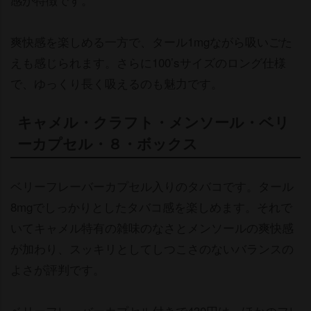
爽快感を楽しめる一方で、タール1mgながら吸いごた
えも感じられます。さらに100’sサイズのロング仕様
で、ゆっくり長く吸えるのも魅力です。
キャメル・クラフト・メンソール・ベリ
ーカプセル・８・ボックス
ベリーフレーバーカプセル入りのタバコです。タール
8mgでしっかりとしたタバコ感を楽しめます。それで
いてキャメル特有の雑味のなさとメンソールの爽快感
が加わり、スッキリとしてしつこさのないバランスの
よさが評判です。
ベリーフレーバーカプセル付きで430円は、ほかのフレ