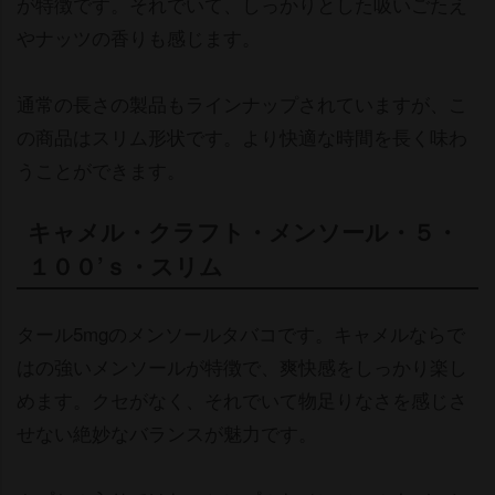
が特徴です。それでいて、しっかりとした吸いごたえ
ナッツの香りも感じます。
通常の長さの製品もラインナップされていますが、こ
の商品はスリム形状です。より快適な時間を長く味わ
うことができます。
キャメル・クラフト・メンソール・５・
１００’ｓ・スリム
タール5mgのメンソールタバコです。キャメルならで
はの強いメンソールが特徴で、爽快感をしっかり楽し
めます。クセがなく、それでいて物足りなさを感じさ
せない絶妙なバランスが魅力です。