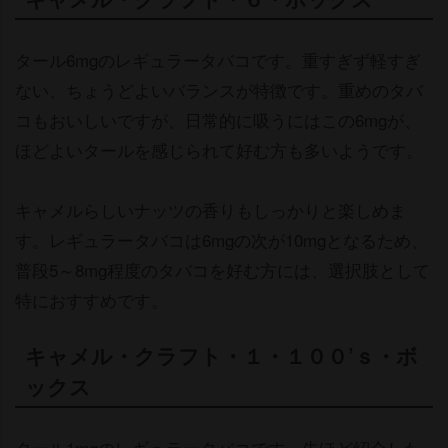
タール6mgのレギュラータバコです。重すぎず軽すぎ
ない、ちょうどよいバランスが特徴です。重めのタバ
コもおいしいですが、日常的に吸うにはこの6mgが、
ほどよいタールを感じられて好む方も多いようです。
キャメルらしいナッツの香りもしっかりと楽しめま
す。レギュラータバコは6mgの次が10mgとなるため、
普段5～8mg程度のタバコを好む方には、選択肢として
特におすすめです。
キャメル・クラフト・１・１００’ｓ・ボ
ックス
タール1mgのレギュラータバコです。先ほど紹介した