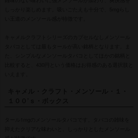
しっかり楽しめます。吸いごたえも十分で、5mgらし
い王道のメンソール感が特徴です。
キャメルクラフトシリーズのカプセルなしメンソール
タバコとしては最もタールが高い銘柄となります。ま
た、シンプルなメンソールタバコとしてほかの銘柄と
比較すると、430円という価格はお得感のある選択肢と
いえます。
キャメル・クラフト・メンソール・１・
１００’ｓ・ボックス
タール1mgのメンソールタバコです。タバコの雑味を
抑えたクリアな味わいと、しっかりとしたメンソール
感が特徴です。