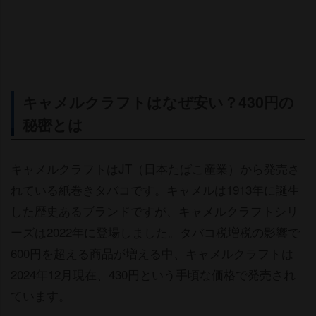
キャメルクラフトはなぜ安い？430円の
秘密とは
キャメルクラフトはJT（日本たばこ産業）から発売さ
れている紙巻きタバコです。キャメルは1913年に誕生
した歴史あるブランドですが、キャメルクラフトシリ
ーズは2022年に登場しました。タバコ税増税の影響で
600円を超える商品が増える中、キャメルクラフトは
2024年12月現在、430円という手頃な価格で発売され
ています。