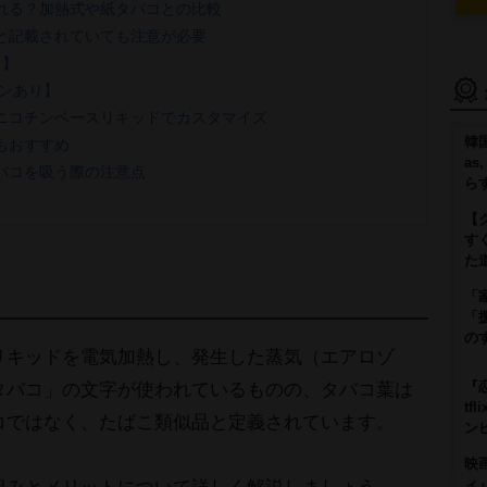
れる？加熱式や紙タバコとの比較
と記載されていても注意が必要
し】
ンあり】
ニコチンベースリキッドでカスタマイズ
韓国
もおすすめ
as
バコを吸う際の注意点
ら
【
す
た
「
「
の
リキッドを電気加熱し、発生した蒸気（エアロゾ
『
タバコ」の文字が使われているものの、タバコ葉は
t
コではなく、たばこ類似品と定義されています。
ン
映
ィ