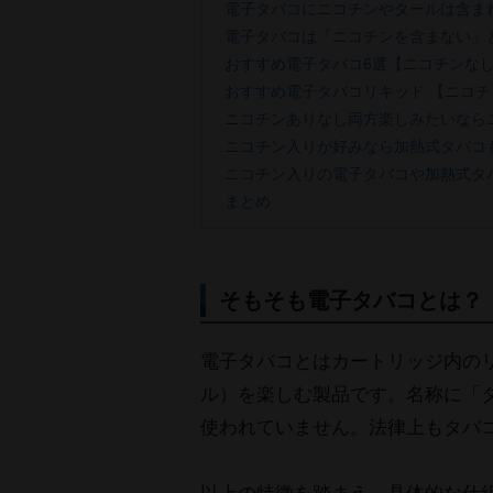
電子タバコにニコチンやタールは含ま
電子タバコは「ニコチンを含まない」
おすすめ電子タバコ6選【ニコチンな
おすすめ電子タバコリキッド 【ニコチ
ニコチンありなし両方楽しみたいなら
ニコチン入りが好みなら加熱式タバコ
ニコチン入りの電子タバコや加熱式タ
まとめ
そもそも電子タバコとは？
電子タバコとはカートリッジ内の
ル）を楽しむ製品です。名称に「
使われていません。法律上もタバ