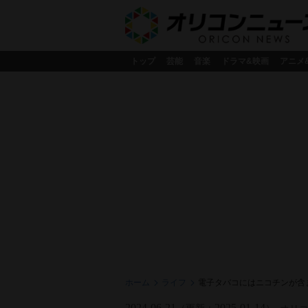
トップ
芸能
音楽
ドラマ&映画
アニメ
ホーム
ライフ
電子タバコにはニコチンが含
2024-06-21
2025-01-14