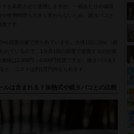
ックを装着させて使用しますが、一箱あたりの値段
数や使用時間も大きく変わらないため、紙タバコと
特徴です。
0mL程度の量で売られています。大体1日に2mL（紙
われているので、1カ月1回の頻度で交換するのが基
価格は2,000円～4,000円程度ですが、紙タバコを1
ると、コストは約1万円抑えられます。
ールは含まれる？加熱式や紙タバコとの比較