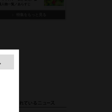
場人物一覧／あらすじ
特集をもっと見る
。