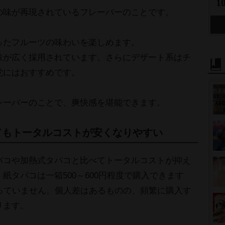
1
の味が再現されているフレーバーのことです。
ったフルーツの味わいを楽しめます。
味が広く採用されています。さらにデザート系はチ
党にはおすすめです。
レーバーのことで、爽快感を堪能できます。
てもトータルコストが安くなりやすい
バコや加熱式タバコと比べてトータルコストが抑え
紙タバコは一箱500～600円程度で購入できます
っていません。個人差はあるものの、頻繁に購入す
ります。