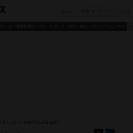
ニュース・特集
&ゲーム
動画配信サービス
スポーツ
社会・経済
グルメ
ビューティ
ラ
まれる？おすすめ商品や注意点も紹介