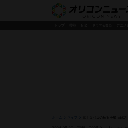
トップ
芸能
音楽
ドラマ&映画
アニメ
ホーム
ライフ
電子タバコの種類を徹底解説
2024-05-30
2025-01-14