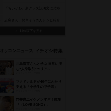
『ちいかわ』新グッズ説明文に恐怖
0
志麻さん、簡単そうめんレシピ紹介
11位以下を見る
川島海荷さんと学ぶ 日常に潜
む“人身取引”のリアル
オリコンタイアップ特集
マクドナルドが40年にわたり
支える「小学生の甲子園」
オリコンタイアップ特集
向井康二イケメンすぎ！純愛
『（LOVE SONG）』
オリコンタイアップ特集