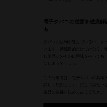
（更新：
）
オリ
電子タバコの種類を徹底解
も
タバコの規制が進んでいる中、タ
います。禁煙目的だけではなく、
し製品そのものに興味を持っても
てしまうでしょう。
この記事では、電子タバコの具体
詳しく紹介します。試してみたい
製品の候補を決めてみてください