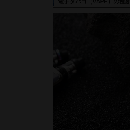
電子タバコ（VAPE）の種