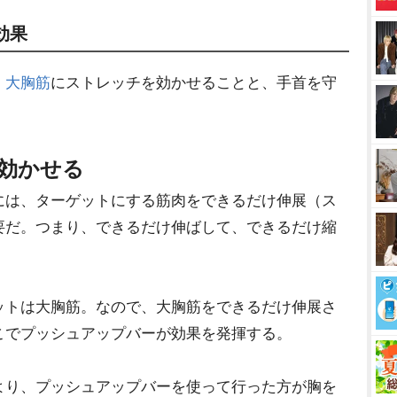
効果
、
大胸筋
にストレッチを効かせることと、手首を守
効かせる
には、ターゲットにする筋肉をできるだけ伸展（ス
要だ。つまり、できるだけ伸ばして、できるだけ縮
ットは大胸筋。なので、大胸筋をできるだけ伸展さ
こでプッシュアップバーが効果を発揮する。
より、プッシュアップバーを使って行った方が胸を