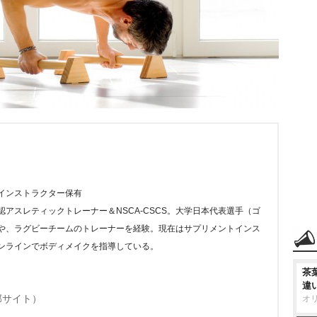
インストラクター保有
アスレティックトレーナー＆NSCA-CSCS。大学日本代表選手（ゴ
や、ラグビーチームのトレーナーを経験。現在はサプリメントインス
ンラインでボディメイクを指導している。
茶
違
部サイト）
オ