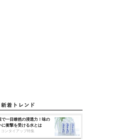
葉で一目瞭然の浸透力！味の
いに衝撃を受ける水とは
リコンタイアップ特集