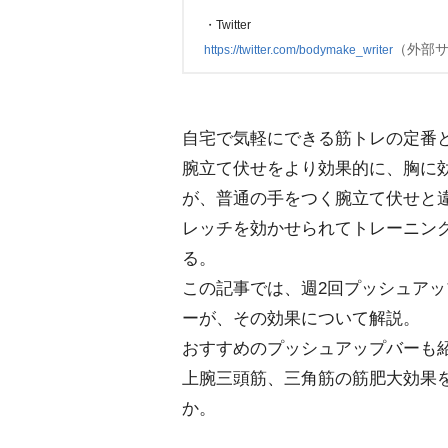
・Twitter
（外部
https://twitter.com/bodymake_writer
自宅で気軽にできる筋トレの定番
腕立て伏せをより効果的に、胸に
が、普通の手をつく腕立て伏せと
レッチを効かせられてトレーニン
る。
この記事では、週2回プッシュア
ーが、その効果について解説。
おすすめのプッシュアップバーも
上腕三頭筋、三角筋の筋肥大効果
か。