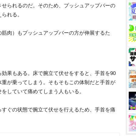
させられるのだ。そのため、プッシュアップバーの
えられる。
の筋肉）もプッシュアップバーの方が伸展するた
効果もある。床で腕立て伏せをすると、手首を90
体重が乗ってしまう。そもそもこの体制だと手首が
せをしていて痛めてしまう人もいる。
っすぐの状態で腕立て伏せを行えるため、手首を痛