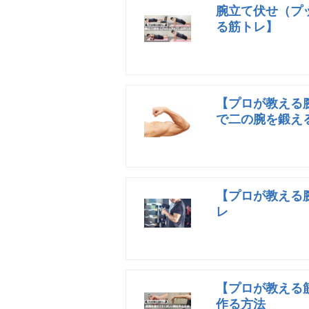
腕立て伏せ（プ
る筋トレ】
【プロが教える
で二の腕を鍛え
【プロが教える
レ
【プロが教える
作る方法