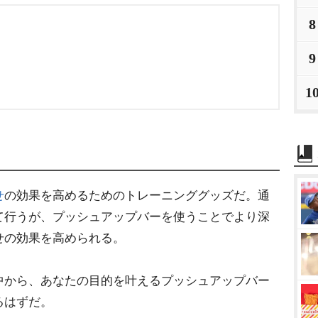
8
9
1
せ
の効果を高めるためのトレーニンググッズだ。通
て行うが、プッシュアップバーを使うことでより深
せの効果を高められる。
中から、あなたの目的を叶えるプッシュアップバー
るはずだ。