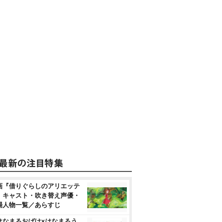
画『借りぐらしのアリエッテ
』キャスト・吹き替え声優・
場人物一覧／あらすじ
はなまるおばけ×はなまるう