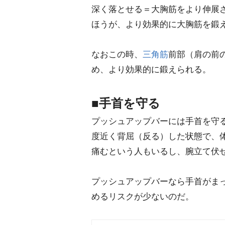
深く落とせる＝大胸筋をより伸展
ほうが、より効果的に大胸筋を鍛
なおこの時、
三角筋
前部（肩の前
め、より効果的に鍛えられる。
■手首を守る
プッシュアップバーには手首を守る
度近く背屈（反る）した状態で、
痛むという人もいるし、腕立て伏
プッシュアップバーなら手首がま
めるリスクが少ないのだ。