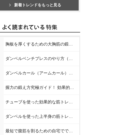
新着トレンドをもっと見る
胸板を厚くするための大胸筋の鍛え方【プロが教える胸の筋トレ】
ダンベルベンチプレスのやり方（正しいフォーム）【プロが教える筋トレ】
ダンベルカール（アームカール）のやり方【プロが教える筋トレ】
握力の鍛え方究極ガイド！ 効果的なトレーニング方法と日常での鍛え方
チューブを使った効果的な筋トレメニュー8種【プロが教える筋トレ】
ダンベルを使った上半身の筋トレメニュー【プロが教える筋トレ】
最短で腹筋を割るための自宅でできる簡単な筋トレメニュー【プロが教えるお腹の筋トレ】