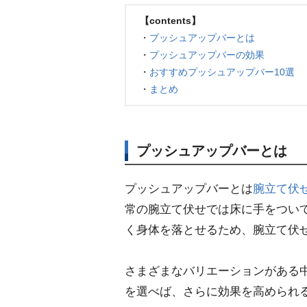
【contents】
・
プッシュアップバーとは
・
プッシュアップバーの効果
・
おすすめプッシュアップバー10選
・
まとめ
プッシュアップバーとは
プッシュアップバーとは
腕立て伏
常の腕立て伏せでは床に手をつい
く身体を落とせるため、腕立て伏
さまざまなバリエーションがある
を選べば、さらに効果を高められ