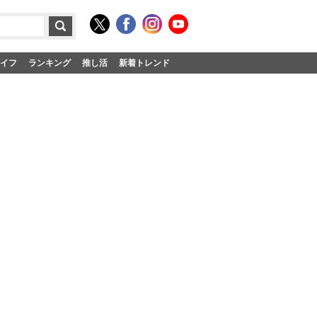
イフ
ランキング
推し活
新着トレンド