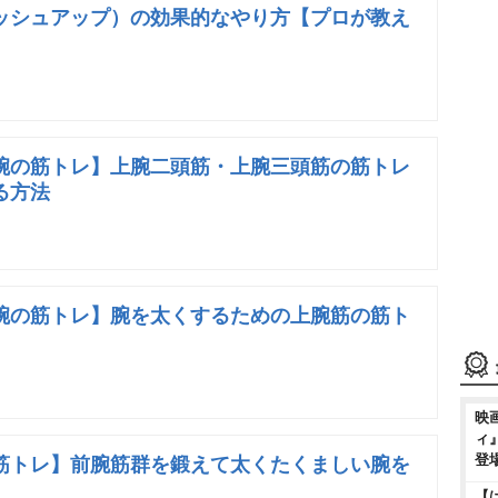
ッシュアップ）の効果的なやり方【プロが教え
腕の筋トレ】上腕二頭筋・上腕三頭筋の筋トレ
る方法
腕の筋トレ】腕を太くするための上腕筋の筋ト
映
ィ
登
筋トレ】前腕筋群を鍛えて太くたくましい腕を
【