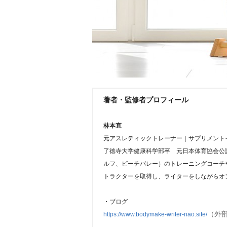
著者・監修者プロフィール
林本直
元アスレティックトレーナー｜サプリメント
了徳寺大学健康科学部卒 元日本体育協会公認
ルフ、ビーチバレー）のトレーニングコーチ
トラクターを取得し、ライターをしながらオ
・ブログ
（外
https://www.bodymake-writer-nao.site/