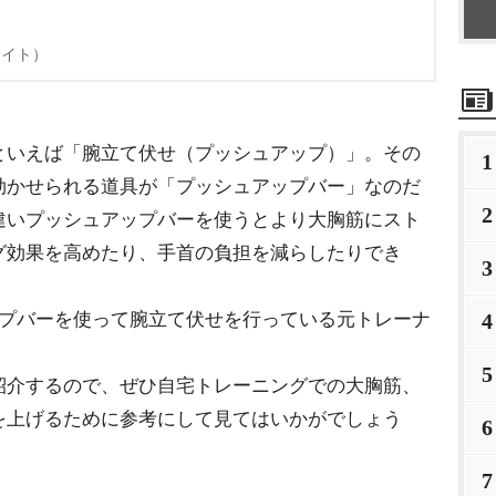
サイト）
といえば「腕立て伏せ（プッシュアップ）」。その
1
効かせられる道具が「プッシュアップバー」なのだ
2
違いプッシュアップバーを使うとより大胸筋にスト
グ効果を高めたり、手首の負担を減らしたりでき
3
ップバーを使って腕立て伏せを行っている元トレーナ
4
5
紹介するので、ぜひ自宅トレーニングでの大胸筋、
を上げるために参考にして見てはいかがでしょう
6
7