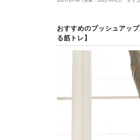
（更新：
）
オリコ
おすすめのプッシュアップ
る筋トレ】