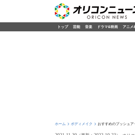
トップ
芸能
音楽
ドラマ&映画
アニメ
ホーム
ボディメイク
おすすめのプッシュア
2021-11-30
2022-10-23