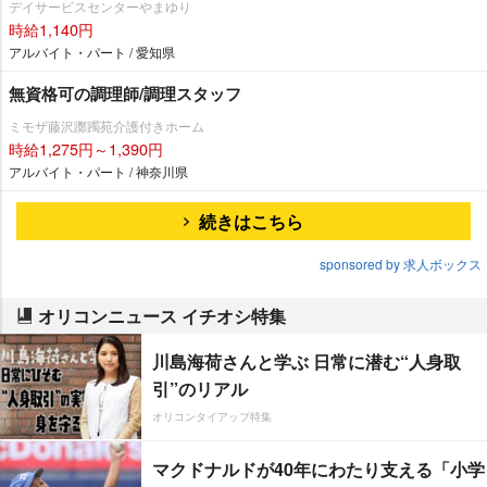
デイサービスセンターやまゆり
時給1,140円
アルバイト・パート / 愛知県
無資格可の調理師/調理スタッフ
ミモザ藤沢躑躅苑介護付きホーム
時給1,275円～1,390円
アルバイト・パート / 神奈川県
続きはこちら
sponsored by 求人ボックス
オリコンニュース イチオシ特集
川島海荷さんと学ぶ 日常に潜む“人身取
引”のリアル
オリコンタイアップ特集
マクドナルドが40年にわたり支える「小学