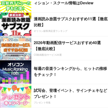
ィション・スクール情報はDeview
漫画読み放題サブスクおすすめ11選【徹底
比較】
オリコン顧客満足度ランキング
2026年動画配信サービスおすすめ40選
【徹底比較】
CS動画配信サービス20選
毎週の音楽ランキングから、ヒットの推移
をチェック！
試写会、登壇イベント、サインチェキなど
プレゼント！
プレゼント特集