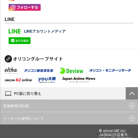
LINE
LINEアカウントメディア
PC版に切り替え
禁無断複写転載
クッキーの使用について
© oricon ME inc.
JASRAC許諾番号：