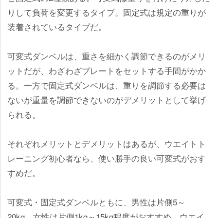
りして負荷を変更するタイプ。固定式は規定の重りが
装着されているタイプだ。
可変式ダンベルは、重さを細かく調節できるのがメリ
ットだが、わざわざプレートをセットする手間がかか
る。一方で固定式ダンベルは、重りを調節する必要は
ないが重量を調節できないのがデメリットとして挙げ
られる。
それぞれメリットとデメリットはあるが、ウエイトト
レーニング初心者なら、使い勝手の良い可変式がおす
すめだ。
可変式・固定式ダンベルともに、男性は片側5～
20kg、女性は片側1kg～15kg程度がおすすめ。ウエイ