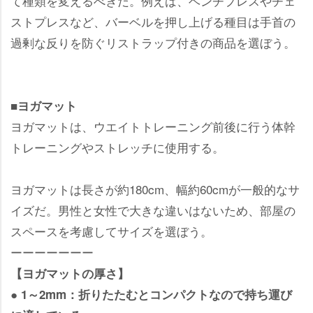
て種類を変えるべきだ。例えば、ベンチプレスやチェ
ストプレスなど、バーベルを押し上げる種目は手首の
過剰な反りを防ぐリストラップ付きの商品を選ぼう。
■ヨガマット
ヨガマットは、ウエイトトレーニング前後に行う体幹
トレーニングやストレッチに使用する。
ヨガマットは長さが約180cm、幅約60cmが一般的なサ
イズだ。男性と女性で大きな違いはないため、部屋の
スペースを考慮してサイズを選ぼう。
ーーーーーーー
【ヨガマットの厚さ】
● 1～2mm：折りたたむとコンパクトなので持ち運び