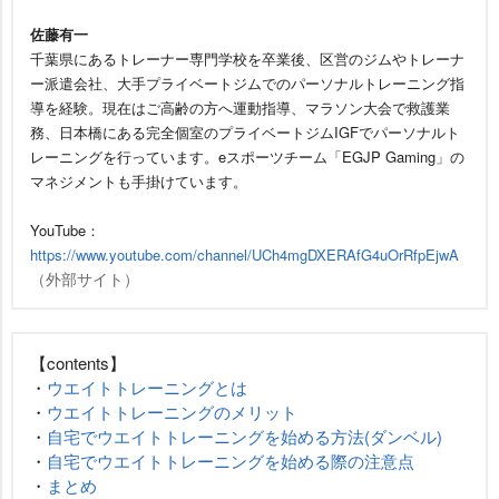
佐藤有一
千葉県にあるトレーナー専門学校を卒業後、区営のジムやトレーナ
ー派遣会社、大手プライベートジムでのパーソナルトレーニング指
導を経験。現在はご高齢の方へ運動指導、マラソン大会で救護業
務、日本橋にある完全個室のプライベートジムIGFでパーソナルト
レーニングを行っています。eスポーツチーム「EGJP Gaming」の
マネジメントも手掛けています。
YouTube：
https://www.youtube.com/channel/UCh4mgDXERAfG4uOrRfpEjwA
（外部サイト）
【contents】
・
ウエイトトレーニングとは
・
ウエイトトレーニングのメリット
・
自宅でウエイトトレーニングを始める方法(ダンベル)
・
自宅でウエイトトレーニングを始める際の注意点
・
まとめ