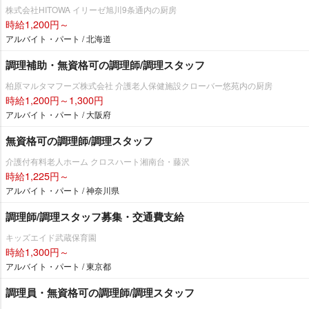
株式会社HITOWA イリーゼ旭川9条通内の厨房
時給1,200円～
アルバイト・パート / 北海道
調理補助・無資格可の調理師/調理スタッフ
柏原マルタマフーズ株式会社 介護老人保健施設クローバー悠苑内の厨房
時給1,200円～1,300円
アルバイト・パート / 大阪府
無資格可の調理師/調理スタッフ
介護付有料老人ホーム クロスハート湘南台・藤沢
時給1,225円～
アルバイト・パート / 神奈川県
調理師/調理スタッフ募集・交通費支給
キッズエイド武蔵保育園
時給1,300円～
アルバイト・パート / 東京都
調理員・無資格可の調理師/調理スタッフ