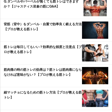
Q.ダンベルやバーベルが無くても筋トレはできます
か？【ジャスティス岩倉の筋にQ&A】
背筋（背中）をダンベル・自重で効率良く鍛える方法
【プロが教える筋トレ】
筋トレは毎日してもいい？効果的な頻度と注意点【プ
ロが教える筋トレ】
筋肉痛の時の筋トレの効果は？筋トレは筋肉痛になら
なければ意味がない？【プロが教える筋トレ】
細マッチョになるための筋トレ方法【プロが教える筋
トレ】