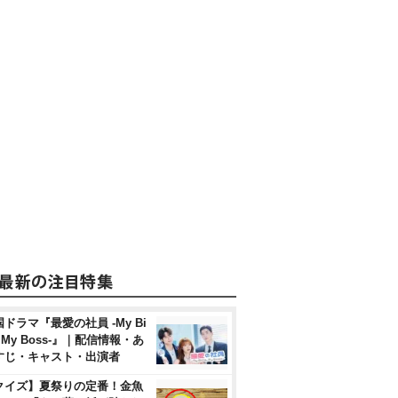
ドラマ『最愛の社員 -My Bi
, My Boss-』｜配信情報・あ
すじ・キャスト・出演者
クイズ】夏祭りの定番！金魚