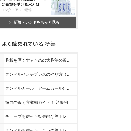
いに衝撃を受ける水とは
リコンタイアップ特集
新着トレンドをもっと見る
胸板を厚くするための大胸筋の鍛え方【プロが教える胸の筋トレ】
ダンベルベンチプレスのやり方（正しいフォーム）【プロが教える筋トレ】
ダンベルカール（アームカール）のやり方【プロが教える筋トレ】
握力の鍛え方究極ガイド！ 効果的なトレーニング方法と日常での鍛え方
チューブを使った効果的な筋トレメニュー8種【プロが教える筋トレ】
ダンベルを使った上半身の筋トレメニュー【プロが教える筋トレ】