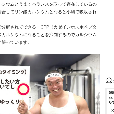
ルシウムとうまくバランスを取って存在しているの
結合してリン酸カルシウムとなると小腸で吸収され
分解されてできる「CPP（カゼインホスホペプタ
酸カルシウムになることを抑制するのでカルシウム
と解っています。
韓国
as
ら
【