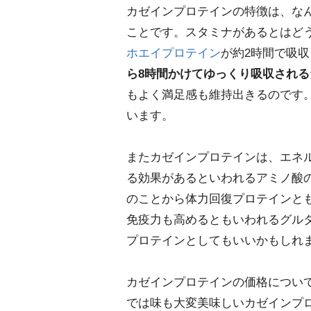
カゼインプロテインの特徴は、な
ことです。スタミナがあるとはど
ホエイプロテイン
が約2時間で吸
ら8時間かけてゆっくり吸収される
もよく満足感も維持出きるのです
います。
またカゼインプロテインは、エネ
る効果があるといわれるアミノ酸
のことから体力回復プロテインと
免疫力も高めるともいわれるグル
プロテインとしてもいいかもしれ
カゼインプロテインの価格につい
では味も大変美味しいカゼインプ