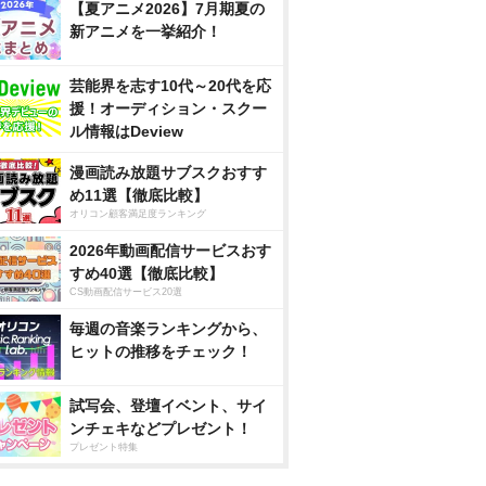
【夏アニメ2026】7月期夏の
新アニメを一挙紹介！
芸能界を志す10代～20代を応
援！オーディション・スクー
ル情報はDeview
漫画読み放題サブスクおすす
め11選【徹底比較】
オリコン顧客満足度ランキング
2026年動画配信サービスおす
すめ40選【徹底比較】
CS動画配信サービス20選
毎週の音楽ランキングから、
ヒットの推移をチェック！
試写会、登壇イベント、サイ
ンチェキなどプレゼント！
プレゼント特集