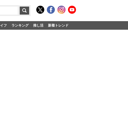
イフ
ランキング
推し活
新着トレンド
】