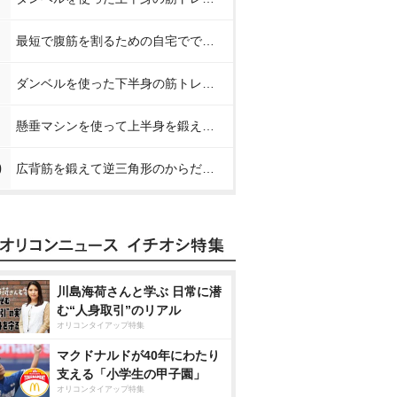
最短で腹筋を割るための自宅でできる簡単な筋トレメニュー【プロが教えるお腹の筋トレ】
ダンベルを使った下半身の筋トレメニュー【プロが教える下半身の筋トレ】
懸垂マシンを使って上半身を鍛える方法【プロが教える筋トレ】
0
広背筋を鍛えて逆三角形のからだを作る方法【プロが教える筋トレ】
川島海荷さんと学ぶ 日常に潜
む“人身取引”のリアル
オリコンタイアップ特集
マクドナルドが40年にわたり
支える「小学生の甲子園」
オリコンタイアップ特集