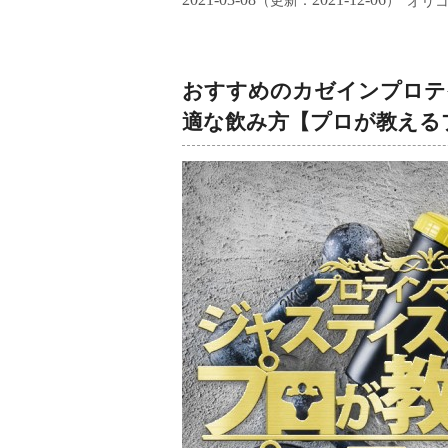
（更新：
）
オリ
おすすめのカゼインプロテ
適な飲み方【プロが教える