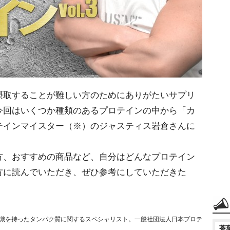
摂取することが難しい方のためにありがたいサプリ
今回はいくつか種類のあるプロテインの中から「カ
テインマイスター（※）のジャスティス岩倉さんに
方、おすすめの商品など、自分はどんなプロテイン
方に読んでいただき、ぜひ参考にしていただきた
識を持ったタンパク質に関するスペシャリスト。一般社団法人日本プロテ
茶