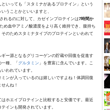
んといっても「スタミナがあるプロテイン」という
ういうことかといいますと、
収されるのに対して、カゼインプロテインは
7時間か
ため血中アミノ酸濃度をより高く維持でき、腹持ち
。そのためスタミナタイプのプロテインといわれて
ルギー源となるグリコーゲンの貯蔵や回復を促進す
の一種、「
グルタミン
」を豊富に含んでいます。こ
もいわれています。
タミンが入っているのは嬉しいですよね！体調回復
ませんね！
てはホエイプロテインと比較すると安価です。最近
ロテインも開発されています。