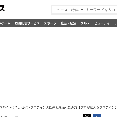
ニュース・特集
&ゲーム
動画配信サービス
スポーツ
社会・経済
グルメ
ビューティ
ラ
ロテインは？カゼインプロテインの効果と最適な飲み方【プロが教えるプロテイン