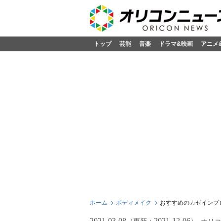
トップ
芸能
音楽
ドラマ&映画
アニメ
ホーム
ボディメイク
おすすめのカゼインプ
2021-03-08
2021-12-06