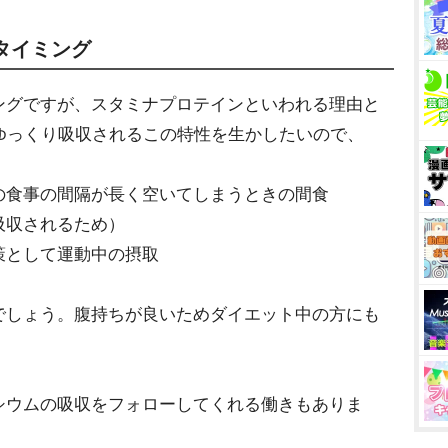
タイミング
ングですが、スタミナプロテインといわれる理由と
ゆっくり吸収されるこの特性を生かしたいので、
の食事の間隔が長く空いてしまうときの間食
吸収されるため）
策として運動中の摂取
でしょう。腹持ちが良いためダイエット中の方にも
シウムの吸収をフォローしてくれる働きもありま