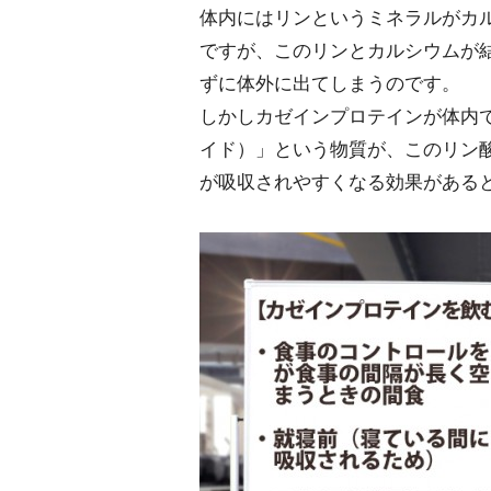
体内にはリンというミネラルがカ
ですが、このリンとカルシウムが
ずに体外に出てしまうのです。
しかしカゼインプロテインが体内で
イド）」という物質が、このリン
が吸収されやすくなる効果がある