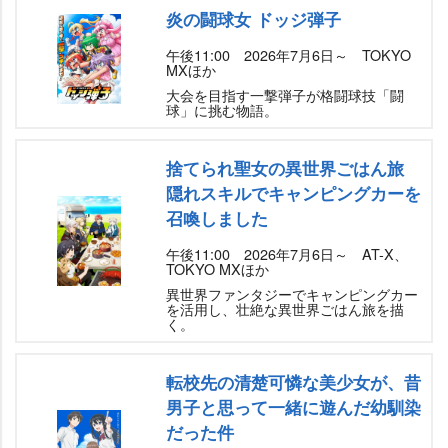
炎の闘球女 ドッジ弾子
午後11:00 2026年7月6日～ TOKYO
MXほか
大会を目指す一撃弾子が格闘球技「闘
球」に挑む物語。
捨てられ聖女の異世界ごはん旅
隠れスキルでキャンピングカーを
召喚しました
午後11:00 2026年7月6日～ AT-X、
TOKYO MXほか
異世界ファンタジーでキャンピングカー
を活用し、壮絶な異世界ごはん旅を描
く。
転校先の清楚可憐な美少女が、昔
男子と思って一緒に遊んだ幼馴染
だった件