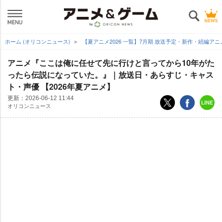
ホーム (オリコンニュース)
【夏アニメ2026 一覧】7月期 放送予定・新作・続編ア
アニメ『ここは俺に任せて先に行けと言ってから10年がた
ったら伝説になっていた。』｜放送日・あらすじ・キャス
ト・声優 【2026年夏アニメ】
更新：
2026-06-12 11:44
オリコンニュース