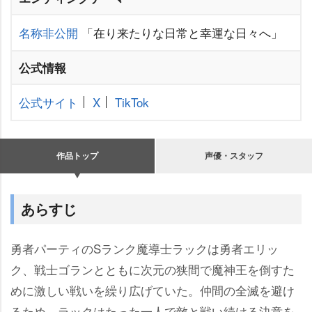
名称非公開
「在り来たりな日常と幸運な日々へ」
公式情報
公式サイト
X
TikTok
作品トップ
声優・スタッフ
あらすじ
勇者パーティのSランク魔導士ラックは勇者エリッ
ク、戦士ゴランとともに次元の狭間で魔神王を倒すた
めに激しい戦いを繰り広げていた。仲間の全滅を避け
るため、ラックはたった一人で敵と戦い続ける決意を