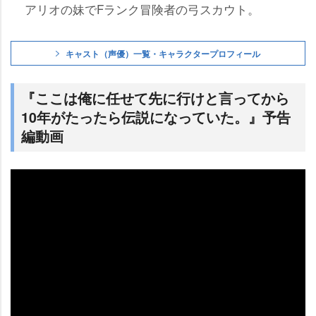
アリオの妹でFランク冒険者の弓スカウト。
キャスト（声優）一覧・キャラクタープロフィール
『ここは俺に任せて先に行けと言ってから
10年がたったら伝説になっていた。』予告
編動画