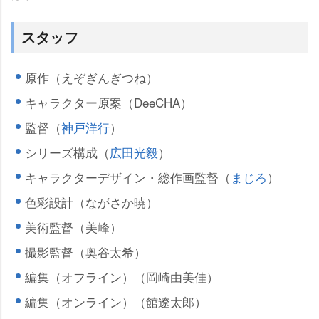
スタッフ
原作（えぞぎんぎつね）
キャラクター原案（DeeCHA）
監督（
神戸洋行
）
シリーズ構成（
広田光毅
）
キャラクターデザイン・総作画監督（
まじろ
）
色彩設計（ながさか暁）
美術監督（美峰）
撮影監督（奥谷太希）
編集（オフライン）（岡崎由美佳）
編集（オンライン）（館遼太郎）