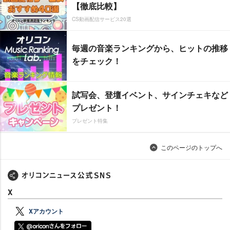
【徹底比較】
CS動画配信サービス20選
毎週の音楽ランキングから、ヒットの推移
をチェック！
試写会、登壇イベント、サインチェキなど
プレゼント！
プレゼント特集
このページのトップへ
X
Xアカウント