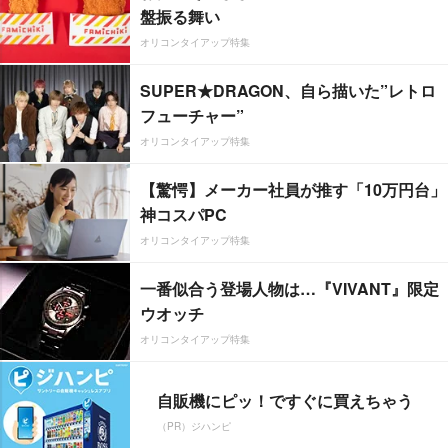
盤振る舞い
オリコンタイアップ特集
SUPER★DRAGON、自ら描いた”レトロ
フューチャー”
オリコンタイアップ特集
【驚愕】メーカー社員が推す「10万円台」
神コスパPC
オリコンタイアップ特集
一番似合う登場人物は…『VIVANT』限定
ウオッチ
オリコンタイアップ特集
自販機にピッ！ですぐに買えちゃう
（PR）ジハンピ