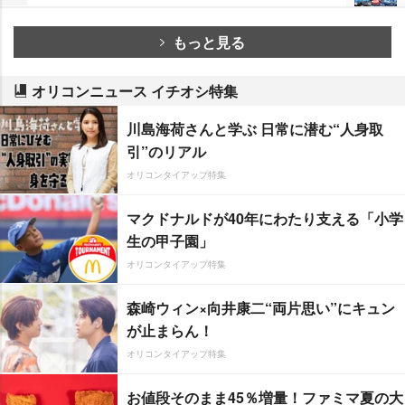
もっと見る
オリコンニュース イチオシ特集
川島海荷さんと学ぶ 日常に潜む“人身取
引”のリアル
オリコンタイアップ特集
マクドナルドが40年にわたり支える「小学
生の甲子園」
オリコンタイアップ特集
森崎ウィン×向井康二“両片思い”にキュン
が止まらん！
オリコンタイアップ特集
お値段そのまま45％増量！ファミマ夏の大