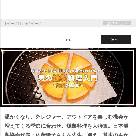
1ページ目／全4ページ
次のページ
1/4
次へ
温かくなり、外レジャー、アウトドアを楽しむ機会が
増えてくる季節に合わせ、燻製料理を大特集。日本燻
製協会代表・佐藤暁子さんを先生に迎え、基本のキか