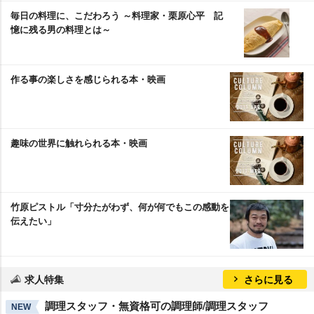
毎日の料理に、こだわろう ～料理家・栗原心平 記
憶に残る男の料理とは～
作る事の楽しさを感じられる本・映画
趣味の世界に触れられる本・映画
竹原ピストル「寸分たがわず、何が何でもこの感動を
伝えたい」
求人特集
さらに見る
調理スタッフ・無資格可の調理師/調理スタッフ
NEW