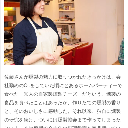
佐藤さんが燻製の魅力に取りつかれたきっかけは、会
社勤めのOLをしていた頃にとあるホームパーティーで
食べた「知人の自家製燻製チーズ」だという。燻製の
食品を食べたことはあったが、作りたての燻製の香り
と、そのおいしさに感動した。それ以来、独自に燻製
の研究を続け、ついには燻製協会まで作ってしまった
という。今は燻製協会主催の料理教室を毎月開いてい