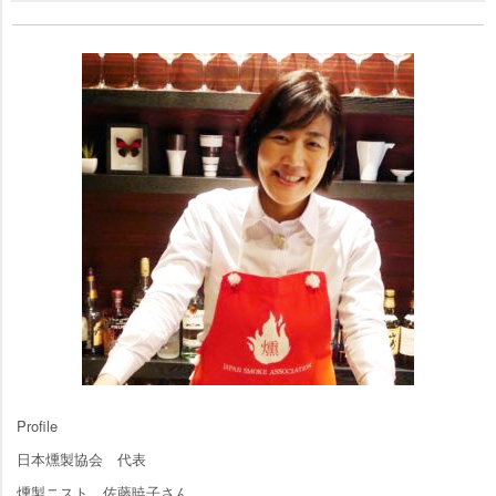
Profile
日本燻製協会 代表
燻製ニスト 佐藤暁子さん