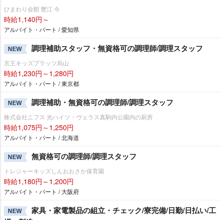
ひまわり会館 蟹江 今
時給1,140円～
アルバイト・パート / 愛知県
調理補助スタッフ・無資格可の調理師/調理スタッフ
NEW
京王キッズプラッツ烏山
時給1,230円～1,280円
アルバイト・パート / 東京都
調理補助・無資格可の調理師/調理スタッフ
NEW
株式会社ニフス 光ハイツ・ヴェラス真駒内公園内の厨房
時給1,075円～1,250円
アルバイト・パート / 北海道
無資格可の調理師/調理スタッフ
NEW
トレジャーキッズしんおおさか保育園
時給1,180円～1,200円
アルバイト・パート / 大阪府
家具・家電製品の組立・チェック/寮完備/日勤/日払い/工
NEW