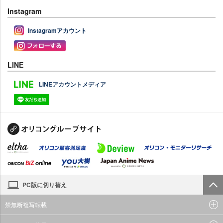
Instagram
Instagramアカウント
LINE
LINEアカウントメディア
PC版に切り替え
禁無断複写転載