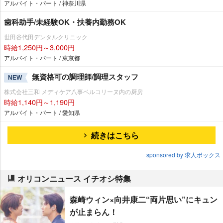
アルバイト・パート / 神奈川県
歯科助手/未経験OK・扶養内勤務OK
世田谷代田デンタルクリニック
時給1,250円～3,000円
アルバイト・パート / 東京都
無資格可の調理師/調理スタッフ
NEW
株式会社三和 メディケア八事ベルコリーヌ内の厨房
時給1,140円～1,190円
アルバイト・パート / 愛知県
続きはこちら
sponsored by 求人ボックス
オリコンニュース イチオシ特集
森崎ウィン×向井康二“両片思い”にキュン
が止まらん！