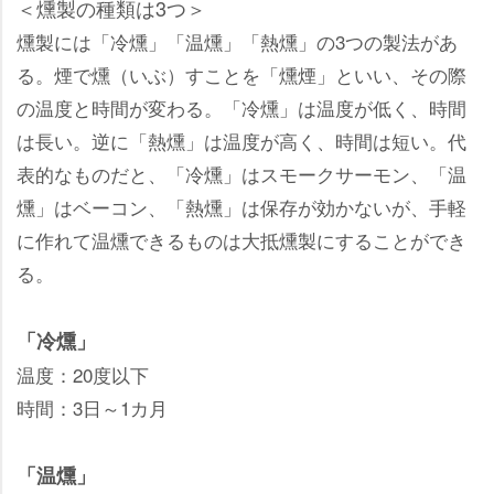
＜燻製の種類は3つ＞
燻製には「冷燻」「温燻」「熱燻」の3つの製法があ
る。煙で燻（いぶ）すことを「燻煙」といい、その際
の温度と時間が変わる。「冷燻」は温度が低く、時間
は長い。逆に「熱燻」は温度が高く、時間は短い。代
表的なものだと、「冷燻」はスモークサーモン、「温
燻」はベーコン、「熱燻」は保存が効かないが、手軽
に作れて温燻できるものは大抵燻製にすることができ
る。
「冷燻」
温度：20度以下
時間：3日～1カ月
「温燻」