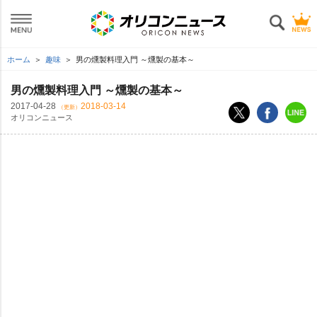
ホーム
趣味
男の燻製料理入門 ～燻製の基本～
男の燻製料理入門 ～燻製の基本～
2017-04-28
2018-03-14
（更新）
オリコンニュース