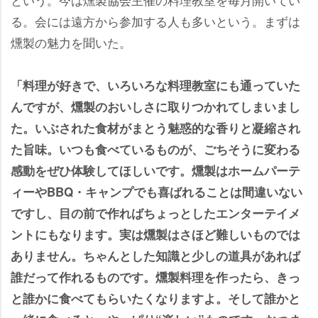
る。会には遠方から参加する人も多いという。まずは
燻製の魅力を聞いた。
「料理が好きで、いろいろな料理教室にも通っていた
んですが、燻製のおいしさに取りつかれてしまいまし
た。いぶされた食材がまとう魅惑的な香りと凝縮され
た旨味。いつも食べているものが、ごちそうに変わる
感動をぜひ体験してほしいです。燻製はホームパーテ
ィーやBBQ・キャンプでも喜ばれることは間違いない
ですし、目の前で作ればちょっとしたエンターテイメ
ントにもなります。実は燻製はさほど難しいものでは
ありません。ちゃんとした知識と少しの道具があれば
誰だって作れるものです。燻製料理を作ったら、きっ
と誰かに食べてもらいたくなりますよ。そして誰かと