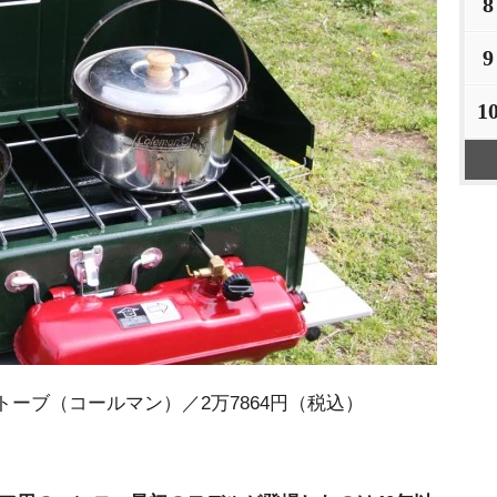
8
9
1
トーブ（コールマン）／2万7864円（税込）