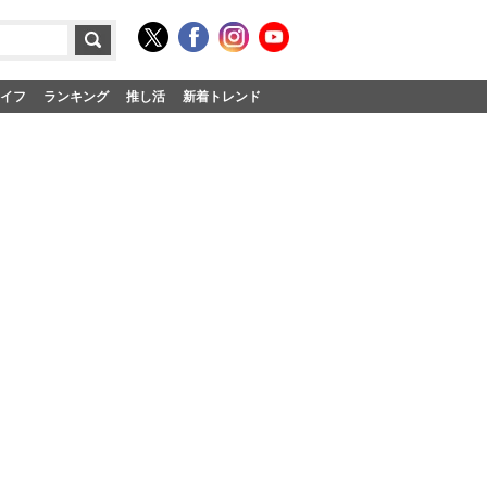
イフ
ランキング
推し活
新着トレンド