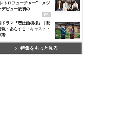
"レトロフューチャー" メジ
ーデビュー後初の…
国ドラマ『恋は飴模様』｜配
情報・あらすじ・キャスト・
演者
特集をもっと見る