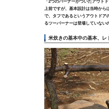
「2つのバーナーがついたアウトド
上前ですが、基本設計は当時から
で、タフであるというアウトドア
るツーバーナーは登場していない
米炊きの基本中の基本、レ