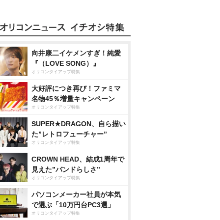
向井康二イケメンすぎ！純愛
『（LOVE SONG）』
オリコンタイアップ特集
大好評につき再び！ファミマ
名物45％増量キャンペーン
オリコンタイアップ特集
SUPER★DRAGON、自ら描い
た”レトロフューチャー”
オリコンタイアップ特集
CROWN HEAD、結成1周年で
見えた”バンドらしさ”
オリコンタイアップ特集
パソコンメーカー社員が本気
で選ぶ「10万円台PC3選」
オリコンタイアップ特集