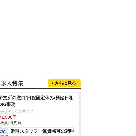
さらに見る
済支所の窓口/日祝固定休み/開始日相
OK/事務
会社ベルシステム24
1,500円
社員 / 北海道
調理スタッフ・無資格可の調理
EW