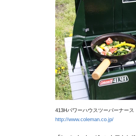
413Hパワーハウスツーバーナース
http://www.coleman.co.jp/