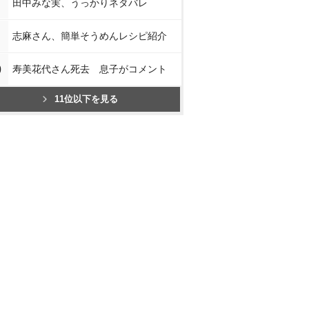
田中みな実、うっかりネタバレ
志麻さん、簡単そうめんレシピ紹介
0
寿美花代さん死去 息子がコメント
11位以下を見る