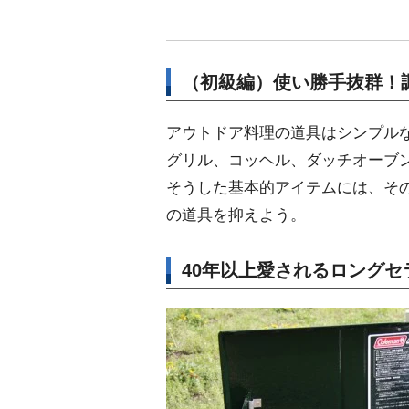
（初級編）使い勝手抜群！
アウトドア料理の道具はシンプル
グリル、コッヘル、ダッチオーブ
そうした基本的アイテムには、その
の道具を抑えよう。
40年以上愛されるロングセ