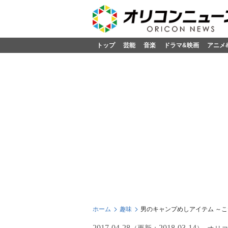
トップ
芸能
音楽
ドラマ&映画
アニメ
ホーム
趣味
男のキャンプめしアイテム ～こ
2017-04-28
2018-03-14