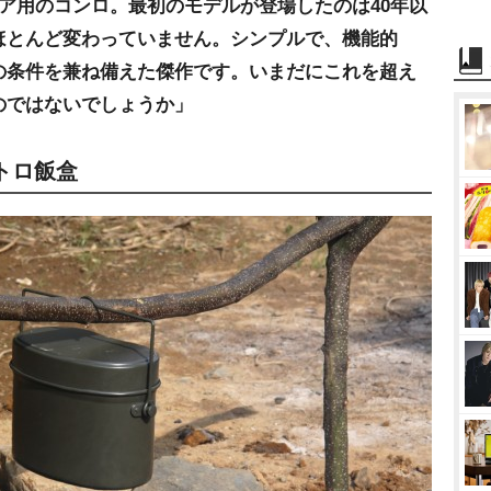
ア用のコンロ。最初のモデルが登場したのは40年以
ほとんど変わっていません。シンプルで、機能的
の条件を兼ね備えた傑作です。いまだにこれを超え
のではないでしょうか」
トロ飯盒