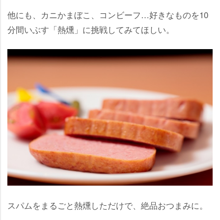
他にも、カニかまぼこ、コンビーフ…好きなものを10
分間いぶす「熱燻」に挑戦してみてほしい。
スパムをまるごと熱燻しただけで、絶品おつまみに。