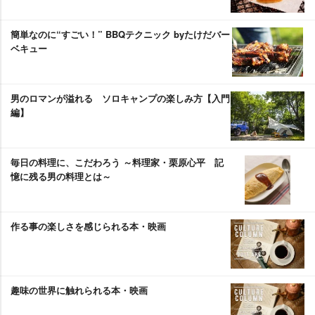
簡単なのに“すごい！” BBQテクニック byたけだバー
ベキュー
男のロマンが溢れる ソロキャンプの楽しみ方【入門
編】
毎日の料理に、こだわろう ～料理家・栗原心平 記
憶に残る男の料理とは～
作る事の楽しさを感じられる本・映画
趣味の世界に触れられる本・映画