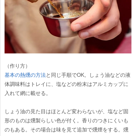
（作り方）
基本の熱燻の方法
と同じ手順でOK。しょう油などの液
体調味料はトレイに、塩などの粉末はアルミカップに
入れて網に載せる。
しょう油の見た目はほとんど変わらないが、塩など固
形のものは燻製らしい色が付く。香りのつきにくいも
のもある。その場合は味を見て追加で燻煙をする。燻