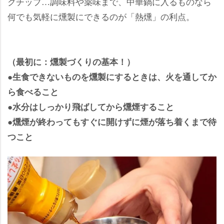
クチップ…調味料や薬味まで、中華鍋に入るものなら
何でも気軽に燻製にできるのが「熱燻」の利点。
（最初に：燻製づくりの基本！）
●生食できないものを燻製にするときは、火を通してか
ら食べること
●水分はしっかり飛ばしてから燻煙すること
●燻煙が終わってもすぐに開けずに煙が落ち着くまで待
つこと