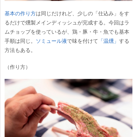
基本の作り方
は同じだけれど、少しの「仕込み」をす
るだけで燻製メインディッシュが完成する。今回はラ
ムチョップを使っているが、鶏・豚・牛・魚でも基本
手順は同じ。
ソミュール液
で味を付けて
「温燻」
する
方法もある。
（作り方）