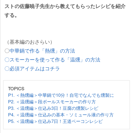
ストの佐藤暁子先生から教えてもらったレシピを紹介
する。
（基本編のおさらい）
〇
中華鍋で作る「熱燻」の方法
〇スモーカーを使って作る「温燻」の方法
〇必須アイテムはコチラ
TOPICS
P1. ＜熱燻編＞中華鍋で10分！自宅でなんでも燻製に
P2. ＜温燻編＞段ボールスモーカーの作り方
P3. ＜温燻編＞仕込み3日！豆腐の燻製レシピ
P4. ＜温燻編＞仕込みの基本・ソミュール液の作り方
P5. ＜温燻編＞仕込み7日！王道ベーコンレシピ