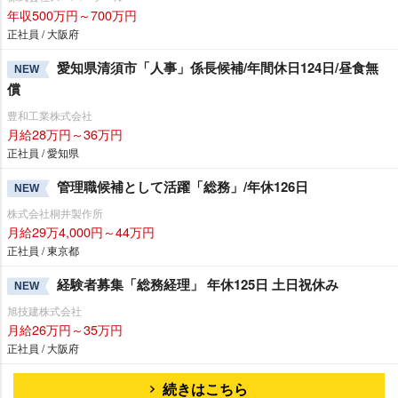
年収500万円～700万円
正社員 / 大阪府
愛知県清須市「人事」係長候補/年間休日124日/昼食無
NEW
償
豊和工業株式会社
月給28万円～36万円
正社員 / 愛知県
管理職候補として活躍「総務」/年休126日
NEW
株式会社桐井製作所
月給29万4,000円～44万円
正社員 / 東京都
経験者募集「総務経理」 年休125日 土日祝休み
NEW
旭技建株式会社
月給26万円～35万円
正社員 / 大阪府
続きはこちら