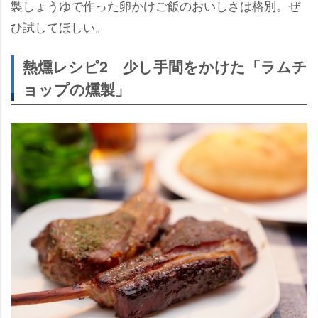
製しょうゆで作った卵かけご飯のおいしさは格別。ぜ
ひ試してほしい。
熱燻レシピ2 少し手間をかけた「ラムチ
ョップの燻製」