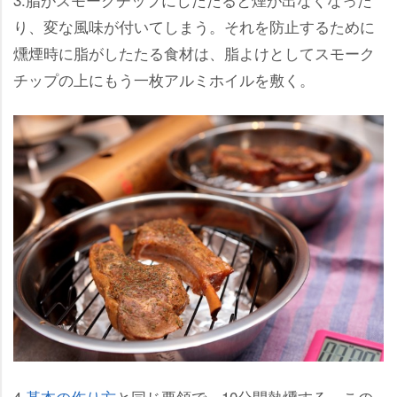
り、変な風味が付いてしまう。それを防止するために
燻煙時に脂がしたたる食材は、脂よけとしてスモーク
チップの上にもう一枚アルミホイルを敷く。
4.
基本の作り方
と同じ要領で、10分間熱燻する。この