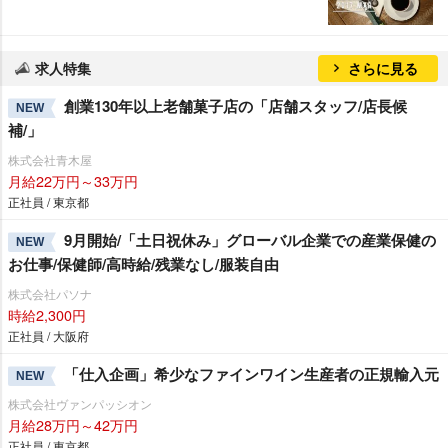
求人特集
さらに見る
創業130年以上老舗菓子店の「店舗スタッフ/店長候
NEW
補/」
株式会社青木屋
月給22万円～33万円
正社員 / 東京都
9月開始/「土日祝休み」グローバル企業での産業保健の
NEW
お仕事/保健師/高時給/残業なし/服装自由
株式会社パソナ
時給2,300円
正社員 / 大阪府
「仕入企画」希少なファインワイン生産者の正規輸入元
NEW
株式会社ヴァンパッシオン
月給28万円～42万円
正社員 / 東京都