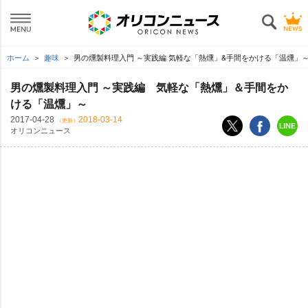
ホーム
趣味
男の燻製料理入門 ～実践編 気軽な「熱燻」&手間をかける「温燻」
男の燻製料理入門 ～実践編 気軽な「熱燻」＆手間をか
ける「温燻」～
2017-04-28
2018-03-14
（更新）
オリコンニュース