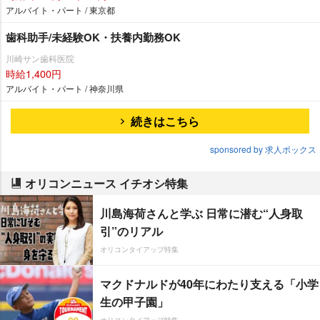
アルバイト・パート / 東京都
歯科助手/未経験OK・扶養内勤務OK
川崎サン歯科医院
時給1,400円
アルバイト・パート / 神奈川県
続きはこちら
sponsored by 求人ボックス
オリコンニュース イチオシ特集
川島海荷さんと学ぶ 日常に潜む“人身取
引”のリアル
オリコンタイアップ特集
マクドナルドが40年にわたり支える「小学
生の甲子園」