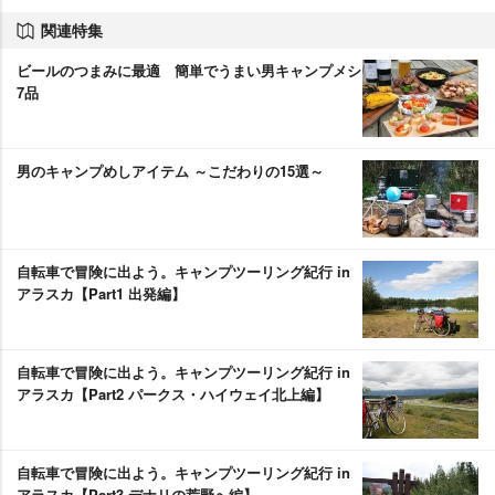
関連特集
ビールのつまみに最適 簡単でうまい男キャンプメシ
7品
男のキャンプめしアイテム ～こだわりの15選～
自転車で冒険に出よう。キャンプツーリング紀行 in
アラスカ【Part1 出発編】
自転車で冒険に出よう。キャンプツーリング紀行 in
アラスカ【Part2 パークス・ハイウェイ北上編】
自転車で冒険に出よう。キャンプツーリング紀行 in
アラスカ【Part3 デナリの荒野へ編】