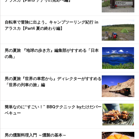
自転車で冒険に出よう。キャンプツーリング紀行 in
アラスカ【Part4 夏の終わり編】
男の夏旅 『地球の歩き方』編集部がすすめる「日本
の島」
男の夏旅『世界の車窓から』ディレクターがすすめる
「世界の列車の旅」編
簡単なのに“すごい！” BBQテクニック byたけだバー
ベキュー
男の燻製料理入門 ～燻製の基本～