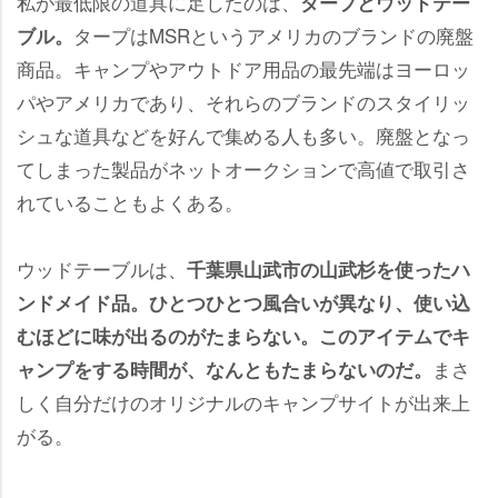
私が最低限の道具に足したのは、
タープとウッドテー
タープはMSRというアメリカのブランドの廃盤
ブル。
商品。キャンプやアウトドア用品の最先端はヨーロッ
パやアメリカであり、それらのブランドのスタイリッ
シュな道具などを好んで集める人も多い。廃盤となっ
てしまった製品がネットオークションで高値で取引さ
れていることもよくある。
ウッドテーブルは、
千葉県山武市の山武杉を使ったハ
ンドメイド品。ひとつひとつ風合いが異なり、使い込
むほどに味が出るのがたまらない。このアイテムでキ
まさ
ャンプをする時間が、なんともたまらないのだ。
しく自分だけのオリジナルのキャンプサイトが出来上
がる。