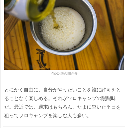
Photo:佐久間亮介
とにかく自由に、自分がやりたいことを誰に許可をと
ることなく楽しめる。それがソロキャンプの醍醐味
だ。最近では、週末はもちろん、たまに空いた平日を
狙ってソロキャンプを楽しむ人も多い。