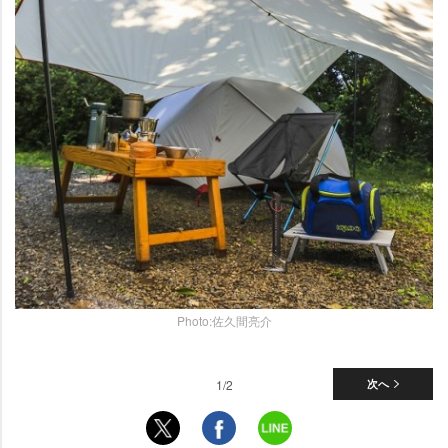
Photo:佐久間亮介
1/2
次へ