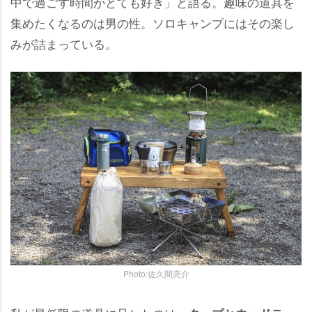
中で過ごす時間がとても好き」と語る。趣味の道具を
集めたくなるのは男の性。ソロキャンプにはその楽し
みが詰まっている。
Photo:佐久間亮介