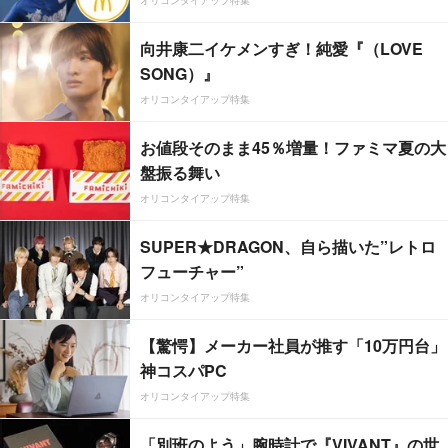
オリコンタイアップ特集
向井康二イケメンすぎ！純愛『（LOVE
SONG）』
オリコンタイアップ特集
お値段そのまま45％増量！ファミマ夏の大
盤振る舞い
オリコンタイアップ特集
SUPER★DRAGON、自ら描いた”レトロ
フューチャー”
オリコンタイアップ特集
【驚愕】メーカー社員が推す「10万円台」
神コスパPC
オリコンタイアップ特集
「別班のよう」腕時計で『VIVANT』の世