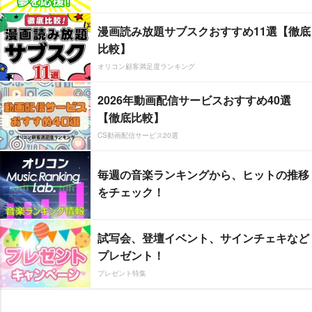
漫画読み放題サブスクおすすめ11選【徹底
比較】
オリコン顧客満足度ランキング
2026年動画配信サービスおすすめ40選
【徹底比較】
CS動画配信サービス20選
毎週の音楽ランキングから、ヒットの推移
をチェック！
試写会、登壇イベント、サインチェキなど
プレゼント！
プレゼント特集