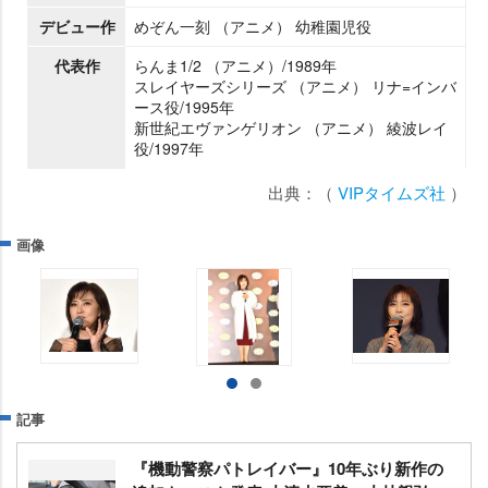
デビュー作
めぞん一刻 （アニメ） 幼稚園児役
代表作
らんま1/2 （アニメ）/1989年
スレイヤーズシリーズ （アニメ） リナ=インバ
ース役/1995年
新世紀エヴァンゲリオン （アニメ） 綾波レイ
役/1997年
出典：（
VIPタイムズ社
）
画像
記事
『機動警察パトレイバー』10年ぶり新作の