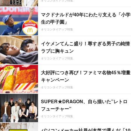
オリコンタイアップ特集
マクドナルドが40年にわたり支える「小学
生の甲子園」
オリコンタイアップ特集
イケメンてんこ盛り！尊すぎる男子の純情
ラブに胸キュン
オリコンタイアップ特集
大好評につき再び！ファミマ名物45％増量
キャンペーン
オリコンタイアップ特集
SUPER★DRAGON、自ら描いた”レトロ
フューチャー”
オリコンタイアップ特集
パソコンメーカー社員が本気で選んだ「10