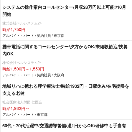
システムの操作案内コールセンター/月収28万円以上可能!/10月
開始
株式会社ベルシステム24
時給1,750円
アルバイト・パート / 契約社員 / 東京都
携帯電話に関するコールセンター/夕方からOK/未経験歓迎/扶養
内OK
株式会社ベルシステム24
時給1,500円～1,550円
アルバイト・パート / 契約社員 / 大阪府
地域リハに携わる理学療法士/時給1932円・日曜休み/在宅復帰を
支える老健
社会医療法人財団 仁医会
時給1,932円～
アルバイト・パート / 東京都
60代・70代活躍中/交通誘導警備/週1日からOK/研修中も手当有