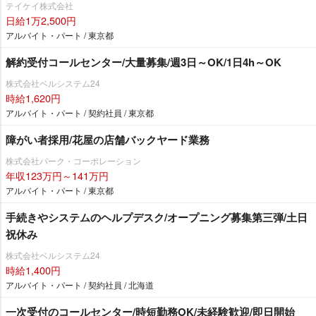
テイケイ株式会社
日給1万2,500円
アルバイト・パート / 東京都
解約受付コールセンター/大量募集/週3日～OK/1日4h～OK
株式会社ベルシステム24
時給1,620円
アルバイト・パート / 契約社員 / 東京都
障がい者採用/花屋の店舗バックヤード業務
株式会社パーク・コーポレーション
年収123万円～141万円
アルバイト・パート / 東京都
手続きやシステムのヘルプデスク/オープニング募集第三弾/土日
祝休み
株式会社ベルシステム24
時給1,400円
アルバイト・パート / 契約社員 / 北海道
一次受付のコールセンター/時短勤務OK/未経験歓迎/即日開始