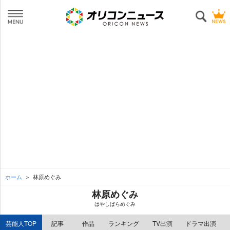
ホーム
林原めぐみ
林原めぐみ
はやしばらめぐみ
芸能人TOP
記事
作品
ランキング
TV出演
ドラマ出演