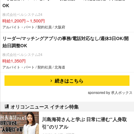
OK
株式会社ベルシステム24
時給1,200円～1,500円
アルバイト・パート / 契約社員 / 大阪府
リーダー/マッチングアプリの事務/電話対応なし/週休3日OK/開
始日調整OK
株式会社ベルシステム24
時給1,350円
アルバイト・パート / 契約社員 / 北海道
続きはこちら
sponsored by 求人ボックス
オリコンニュース イチオシ特集
川島海荷さんと学ぶ 日常に潜む“人身取
引”のリアル