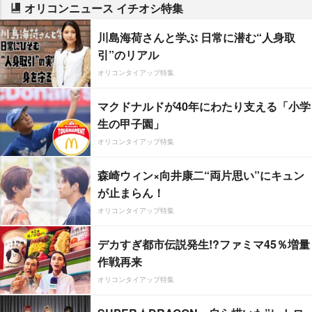
オリコンニュース イチオシ特集
川島海荷さんと学ぶ 日常に潜む“人身取
引”のリアル
オリコンタイアップ特集
マクドナルドが40年にわたり支える「小学
生の甲子園」
オリコンタイアップ特集
森崎ウィン×向井康二“両片思い”にキュン
が止まらん！
オリコンタイアップ特集
デカすぎ都市伝説発生!?ファミマ45％増量
作戦再来
オリコンタイアップ特集