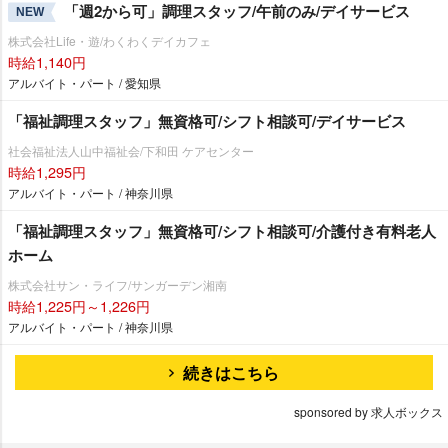
「週2から可」調理スタッフ/午前のみ/デイサービス
NEW
株式会社Life・遊/わくわくデイカフェ
時給1,140円
アルバイト・パート / 愛知県
「福祉調理スタッフ」無資格可/シフト相談可/デイサービス
社会福祉法人山中福祉会/下和田 ケアセンター
時給1,295円
アルバイト・パート / 神奈川県
「福祉調理スタッフ」無資格可/シフト相談可/介護付き有料老人
ホーム
株式会社サン・ライフ/サンガーデン湘南
時給1,225円～1,226円
アルバイト・パート / 神奈川県
続きはこちら
sponsored by 求人ボックス