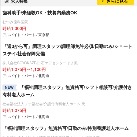
求人特集
さらに見る
歯科助手/未経験OK・扶養内勤務OK
むつみ歯科医院
時給1,300円
アルバイト・パート / 東京都
「週3から可」調理スタッフ/調理師免許必須/日勤のみ/ショート
ステイ/社会保障完備
株式会社SOYOKAZE/白石ケアセンターそよ風
時給1,075円～1,100円
アルバイト・パート / 北海道
「福祉調理スタッフ」無資格可/シフト相談可/介護付き
NEW
有料老人ホーム
社会福祉法人ノテ福祉会/介護付有料老人ホーム 天
時給1,075円
アルバイト・パート / 北海道
「福祉調理スタッフ」無資格可/日勤のみ/特別養護老人ホーム