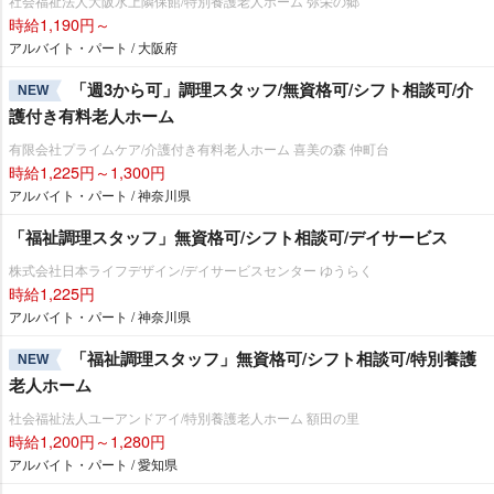
社会福祉法人大阪水上隣保館/特別養護老人ホーム 弥栄の郷
時給1,190円～
アルバイト・パート / 大阪府
「週3から可」調理スタッフ/無資格可/シフト相談可/介
NEW
護付き有料老人ホーム
有限会社プライムケア/介護付き有料老人ホーム 喜美の森 仲町台
時給1,225円～1,300円
アルバイト・パート / 神奈川県
「福祉調理スタッフ」無資格可/シフト相談可/デイサービス
株式会社日本ライフデザイン/デイサービスセンター ゆうらく
時給1,225円
アルバイト・パート / 神奈川県
「福祉調理スタッフ」無資格可/シフト相談可/特別養護
NEW
老人ホーム
社会福祉法人ユーアンドアイ/特別養護老人ホーム 額田の里
時給1,200円～1,280円
アルバイト・パート / 愛知県