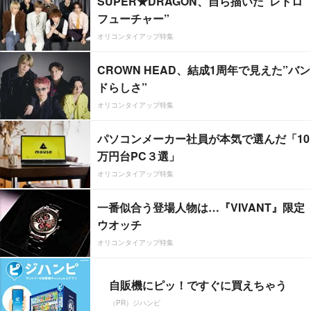
SUPER★DRAGON、自ら描いた”レトロ
フューチャー”
オリコンタイアップ特集
CROWN HEAD、結成1周年で見えた”バン
ドらしさ”
オリコンタイアップ特集
パソコンメーカー社員が本気で選んだ「10
万円台PC３選」
オリコンタイアップ特集
一番似合う登場人物は…『VIVANT』限定
ウオッチ
オリコンタイアップ特集
自販機にピッ！ですぐに買えちゃう
（PR）ジハンピ