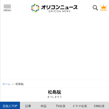
ホーム
松島聡
松島聡
まつしまそう
芸能人TOP
記事
作品
TV出演
ドラマ出演
CM出演