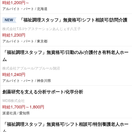
時給1,200円～
アルバイト・パート / 北海道
「福祉調理スタッフ」無資格可/シフト相談可/訪問介護
NEW
株式会社T.S.I/ケアステーションあんじぇす八王子
時給1,230円
アルバイト・パート / 東京都
「福祉調理スタッフ」無資格可/日勤のみ/介護付き有料老人ホー
ム
株式会社アプルール/アプルール鵠沼
時給1,240円
アルバイト・パート / 神奈川県
創薬研究を支える分析サポート/化学分析
WDB株式会社
時給1,700円～1,800円
派遣社員 / 愛知県
「福祉調理スタッフ」無資格可/シフト相談可/特別養護老人ホー
ム