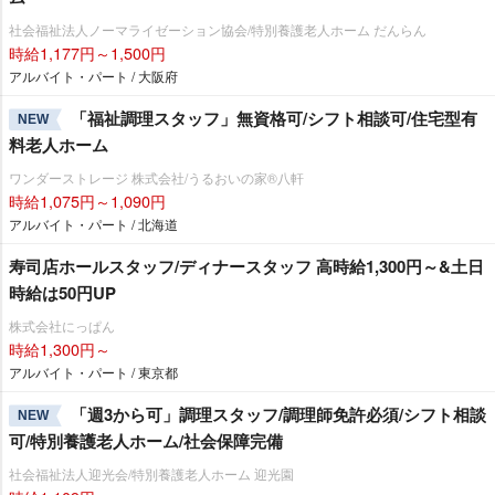
社会福祉法人ノーマライゼーション協会/特別養護老人ホーム だんらん
時給1,177円～1,500円
アルバイト・パート / 大阪府
「福祉調理スタッフ」無資格可/シフト相談可/住宅型有
NEW
料老人ホーム
ワンダーストレージ 株式会社/うるおいの家®八軒
時給1,075円～1,090円
アルバイト・パート / 北海道
寿司店ホールスタッフ/ディナースタッフ 高時給1,300円～&土日
時給は50円UP
株式会社にっぱん
時給1,300円～
アルバイト・パート / 東京都
「週3から可」調理スタッフ/調理師免許必須/シフト相談
NEW
可/特別養護老人ホーム/社会保障完備
社会福祉法人迎光会/特別養護老人ホーム 迎光園