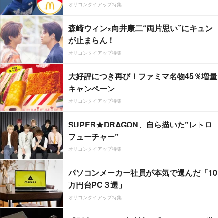
オリコンタイアップ特集
森崎ウィン×向井康二“両片思い”にキュン
が止まらん！
オリコンタイアップ特集
大好評につき再び！ファミマ名物45％増量
キャンペーン
オリコンタイアップ特集
SUPER★DRAGON、自ら描いた”レトロ
フューチャー”
オリコンタイアップ特集
パソコンメーカー社員が本気で選んだ「10
万円台PC３選」
オリコンタイアップ特集