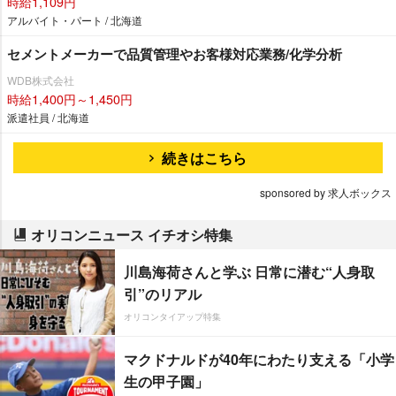
時給1,109円
アルバイト・パート / 北海道
セメントメーカーで品質管理やお客様対応業務/化学分析
WDB株式会社
時給1,400円～1,450円
派遣社員 / 北海道
続きはこちら
sponsored by 求人ボックス
オリコンニュース イチオシ特集
川島海荷さんと学ぶ 日常に潜む“人身取
引”のリアル
オリコンタイアップ特集
マクドナルドが40年にわたり支える「小学
生の甲子園」