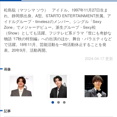
松島聡（マツシマ ソウ） アイドル。1997年11月27日生ま
れ、静岡県出身。A型。STARTO ENTERTAINMENT所属。ア
イドルグループ・timeleszのメンバー。シングル「Sexy
Zone」でメジャーデビュー。派生グループ・Sexy松
（Show）としても活躍。フジテレビ系ドラマ『世にも奇妙な
物語 ‘17秋の特別編』への出演のほか、舞台・バラエティなど
で活躍。18年11月、芸能活動を一時活動休止することを発
表。20年9月、活動再開。
2024-04-17 更新
画像
記事