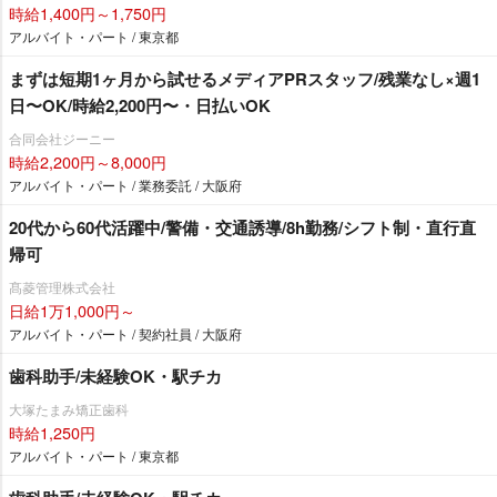
時給1,400円～1,750円
アルバイト・パート / 東京都
まずは短期1ヶ月から試せるメディアPRスタッフ/残業なし×週1
日〜OK/時給2,200円〜・日払いOK
合同会社ジーニー
時給2,200円～8,000円
アルバイト・パート / 業務委託 / 大阪府
20代から60代活躍中/警備・交通誘導/8h勤務/シフト制・直行直
帰可
髙菱管理株式会社
日給1万1,000円～
アルバイト・パート / 契約社員 / 大阪府
歯科助手/未経験OK・駅チカ
大塚たまみ矯正歯科
時給1,250円
アルバイト・パート / 東京都