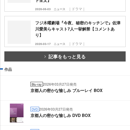
｜ドラマ｜
2026-06-03
ニュース
フジ木曜劇場『今夜、秘密のキッチンで』佐津
川愛美らキャスト7人一挙解禁【コメントあ
り】
｜ドラマ｜
2026-03-17
ニュース
記事をもっと見る
作品
2026年03月27日発売
Blu-ray
京都人の密かな愉しみ ブルーレイ BOX
2026年03月27日発売
DVD
京都人の密かな愉しみ DVD BOX