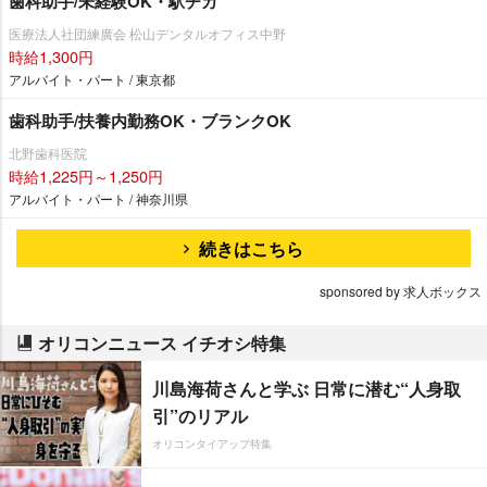
歯科助手/未経験OK・駅チカ
医療法人社団練廣会 松山デンタルオフィス中野
時給1,300円
アルバイト・パート / 東京都
歯科助手/扶養内勤務OK・ブランクOK
北野歯科医院
時給1,225円～1,250円
アルバイト・パート / 神奈川県
続きはこちら
sponsored by 求人ボックス
オリコンニュース イチオシ特集
川島海荷さんと学ぶ 日常に潜む“人身取
引”のリアル
オリコンタイアップ特集