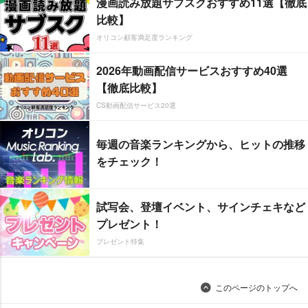
漫画読み放題サブスクおすすめ11選【徹底
比較】
オリコン顧客満足度ランキング
2026年動画配信サービスおすすめ40選
【徹底比較】
CS動画配信サービス20選
毎週の音楽ランキングから、ヒットの推移
をチェック！
試写会、登壇イベント、サインチェキなど
プレゼント！
プレゼント特集
このページのトップへ