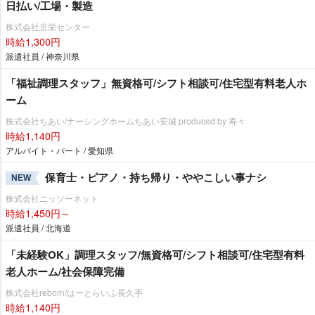
日払い/工場・製造
株式会社京栄センター
時給1,300円
派遣社員 / 神奈川県
「福祉調理スタッフ」無資格可/シフト相談可/住宅型有料老人ホ
ーム
株式会社ちあい/ナーシングホームちあい安城 produced by 寿々
時給1,140円
アルバイト・パート / 愛知県
保育士・ピアノ・持ち帰り・ややこしい事ナシ
NEW
株式会社ニッソーネット
時給1,450円～
派遣社員 / 北海道
「未経験OK」調理スタッフ/無資格可/シフト相談可/住宅型有料
老人ホーム/社会保障完備
株式会社reborn/はーとらいふ長久手
時給1,140円