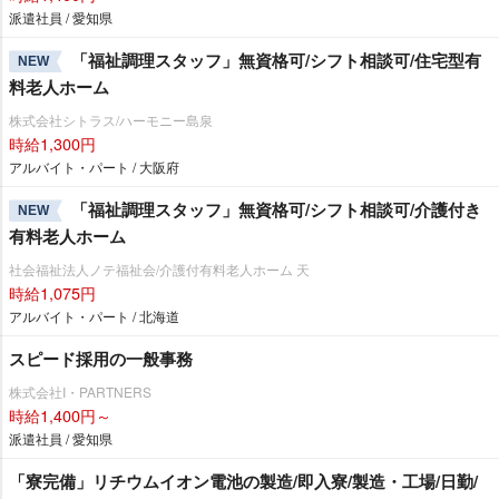
派遣社員 / 愛知県
「福祉調理スタッフ」無資格可/シフト相談可/住宅型有
NEW
料老人ホーム
株式会社シトラス/ハーモニー島泉
時給1,300円
アルバイト・パート / 大阪府
「福祉調理スタッフ」無資格可/シフト相談可/介護付き
NEW
有料老人ホーム
社会福祉法人ノテ福祉会/介護付有料老人ホーム 天
時給1,075円
アルバイト・パート / 北海道
スピード採用の一般事務
株式会社I・PARTNERS
時給1,400円～
派遣社員 / 愛知県
「寮完備」リチウムイオン電池の製造/即入寮/製造・工場/日勤/