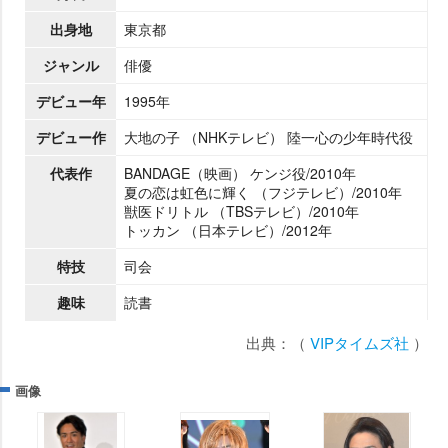
出身地
東京都
ジャンル
俳優
デビュー年
1995年
デビュー作
大地の子 （NHKテレビ） 陸一心の少年時代役
代表作
BANDAGE（映画） ケンジ役/2010年
夏の恋は虹色に輝く （フジテレビ）/2010年
獣医ドリトル （TBSテレビ）/2010年
トッカン （日本テレビ）/2012年
特技
司会
趣味
読書
出典：（
VIPタイムズ社
）
画像