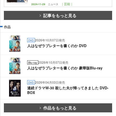
｜芸能｜
2024-11-29
ニュース
記事をもっと見る
作品
2026年10月07日発売
DVD
人はなぜラブレターを書くのか DVD
2026年10月07日発売
Blu-ray
人はなぜラブレターを書くのか 豪華版Blu-ray
2026年04月03日発売
DVD
連続ドラマW-30 殺した夫が帰ってきました DVD-
BOX
作品をもっと見る