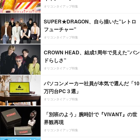
オリコンタイアップ特集
SUPER★DRAGON、自ら描いた”レトロ
フューチャー”
オリコンタイアップ特集
CROWN HEAD、結成1周年で見えた”バン
ドらしさ”
オリコンタイアップ特集
パソコンメーカー社員が本気で選んだ「10
万円台PC３選」
オリコンタイアップ特集
「別班のよう」腕時計で『VIVANT』の世
界観再現
オリコンタイアップ特集