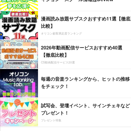
漫画読み放題サブスクおすすめ11選【徹底
比較】
オリコン顧客満足度ランキング
2026年動画配信サービスおすすめ40選
【徹底比較】
CS動画配信サービス20選
毎週の音楽ランキングから、ヒットの推移
をチェック！
試写会、登壇イベント、サインチェキなど
プレゼント！
プレゼント特集