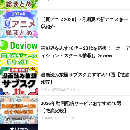
【夏アニメ2026】7月期夏の新アニメを一
挙紹介！
芸能界を志す10代～20代を応援！ オーデ
ィション・スクール情報はDeview
漫画読み放題サブスクおすすめ11選【徹底
比較】
オリコン顧客満足度ランキング
2026年動画配信サービスおすすめ40選
【徹底比較】
CS動画配信サービス20選