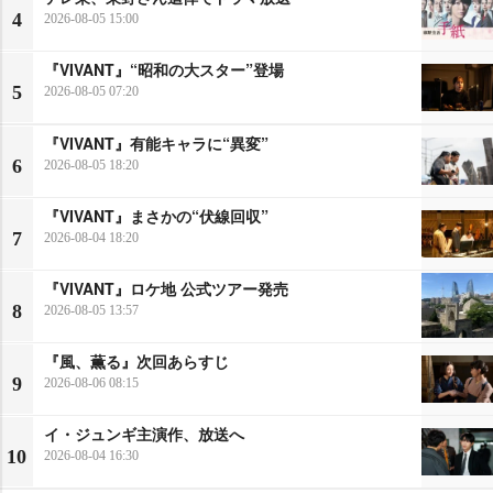
4
2026-08-05 15:00
『VIVANT』“昭和の大スター”登場
5
2026-08-05 07:20
『VIVANT』有能キャラに“異変”
6
2026-08-05 18:20
『VIVANT』まさかの“伏線回収”
7
2026-08-04 18:20
『VIVANT』ロケ地 公式ツアー発売
8
2026-08-05 13:57
『風、薫る』次回あらすじ
9
2026-08-06 08:15
イ・ジュンギ主演作、放送へ
10
2026-08-04 16:30