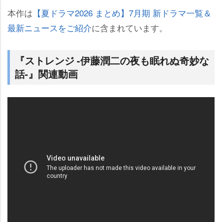
本作は
【夏ドラマ2026 まとめ】7月期 新ドラマ一覧＆
最新ニュースをご紹介
に含まれています。
『ストレンジ -伊藤潤二の夜も眠れぬ奇妙な
話-』関連動画