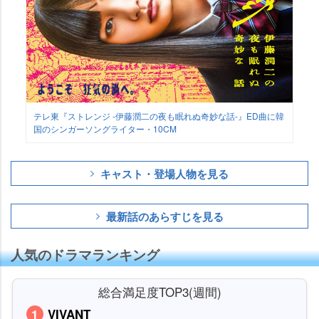
テレ東『ストレンジ -伊藤潤二の夜も眠れぬ奇妙な話-』ED曲に韓
国のシンガーソングライター・10CM
キャスト・登場人物を見る
最新話のあらすじを見る
人気のドラマランキング
総合満足度TOP3(週間)
VIVANT