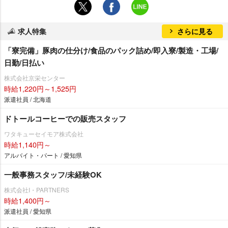
求人特集
さらに見る
「寮完備」豚肉の仕分け/食品のパック詰め/即入寮/製造・工場/
日勤/日払い
株式会社京栄センター
時給1,220円～1,525円
派遣社員 / 北海道
ドトールコーヒーでの販売スタッフ
ワタキューセイモア株式会社
時給1,140円～
アルバイト・パート / 愛知県
一般事務スタッフ/未経験OK
株式会社I・PARTNERS
時給1,400円～
派遣社員 / 愛知県