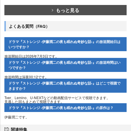
もっと見る
よくある質問（FAQ）
ドラマ『ストレンジ -伊藤潤二の夜も眠れぬ奇妙な話-』の放送開始日は
いつですか？
放送開始日は2026年7月3日です。
ドラマ『ストレンジ -伊藤潤二の夜も眠れぬ奇妙な話-』の放送時間はい
つですか？
放送時間は深夜00:12です。
ドラマ『ストレンジ -伊藤潤二の夜も眠れぬ奇妙な話-』はどこで視聴で
きますか？
Tver、Lemino、U-NEXTなどの動画配信サービスで視聴できます。
見逃した回もまとめて視聴できます。
ドラマ『ストレンジ -伊藤潤二の夜も眠れぬ奇妙な話-』の原作は？
伊藤潤二です。
関連特集