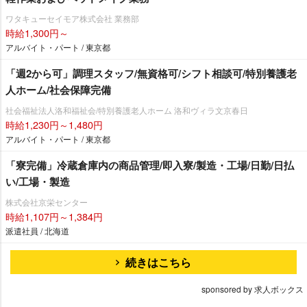
ワタキューセイモア株式会社 業務部
時給1,300円～
アルバイト・パート / 東京都
「週2から可」調理スタッフ/無資格可/シフト相談可/特別養護老
人ホーム/社会保障完備
社会福祉法人洛和福祉会/特別養護老人ホーム 洛和ヴィラ文京春日
時給1,230円～1,480円
アルバイト・パート / 東京都
「寮完備」冷蔵倉庫内の商品管理/即入寮/製造・工場/日勤/日払
い/工場・製造
株式会社京栄センター
時給1,107円～1,384円
派遣社員 / 北海道
続きはこちら
sponsored by 求人ボックス