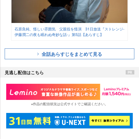
石原良純、怪しい雰囲気 父親役を怪演 31日放送『ストレンジ-
伊藤潤二の夜も眠れぬ奇妙な話-』第5話【あらすじ】
全話あらすじをまとめて見る
見逃し配信はこちら
※作品の配信状況は公式サイトでご確認ください。