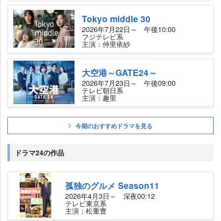
Tokyo middle 30
2026年7月22日～ 午後10:00
フジテレビ系
主演：仲里依紗
大空港～GATE24～
2026年7月23日～ 午後09:00
テレビ朝日系
主演：趣里
今期のおすすめドラマを見る
ドラマ24の作品
孤独のグルメ Season11
2026年4月3日～ 深夜00:12
テレビ東京系
主演：松重豊