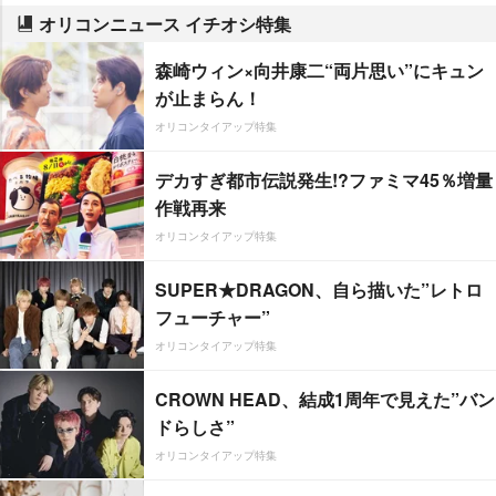
オリコンニュース イチオシ特集
森崎ウィン×向井康二“両片思い”にキュン
が止まらん！
オリコンタイアップ特集
デカすぎ都市伝説発生!?ファミマ45％増量
作戦再来
オリコンタイアップ特集
SUPER★DRAGON、自ら描いた”レトロ
フューチャー”
オリコンタイアップ特集
CROWN HEAD、結成1周年で見えた”バン
ドらしさ”
オリコンタイアップ特集