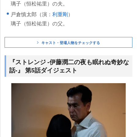
璃子（恒松祐里）の夫。
戸倉慎太郎（演：
利重剛
）
璃子（恒松祐里）の父。
キャスト・登場人物をチェックする
『ストレンジ -伊藤潤二の夜も眠れぬ奇妙な
話-』 第5話ダイジェスト