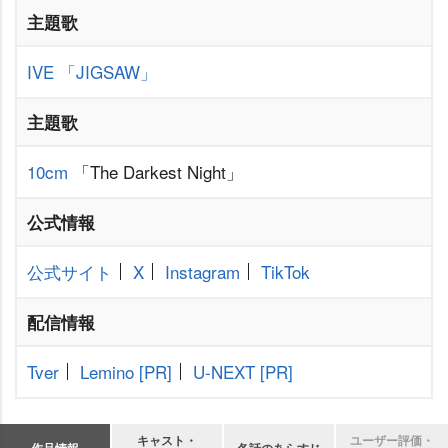
主題歌
IVE
「JIGSAW」
主題歌
10cm
「The Darkest Night」
公式情報
公式サイト
X
Instagram
TikTok
配信情報
Tver
Lemino
[PR]
U-NEXT
[PR]
キャスト・
ユーザー評価・