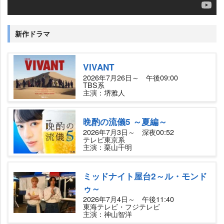
新作ドラマ
VIVANT
2026年7月26日～ 午後09:00
TBS系
主演：堺雅人
晩酌の流儀5 ～夏編～
2026年7月3日～ 深夜00:52
テレビ東京系
主演：栗山千明
ミッドナイト屋台2～ル・モンド
ゥ～
2026年7月4日～ 午後11:40
東海テレビ・フジテレビ
主演：神山智洋