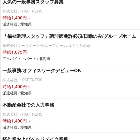
人気の一般事務スタッフ募集
株式会社I・PARTNERS
時給1,400円～
派遣社員 / 愛知県
「福祉調理スタッフ」調理師免許必須/日勤のみ/グループホーム
株式会社ケーサポート/グループホーム ユキササの家
時給1,075円
アルバイト・パート / 北海道
一般事務/オフィスワークデビューOK
株式会社I・PARTNERS
時給1,400円～
派遣社員 / 愛知県
不動産会社での入力事務
株式会社I・PARTNERS
時給1,400円～
派遣社員 / 愛知県
軽作業およびベッドメイク業務