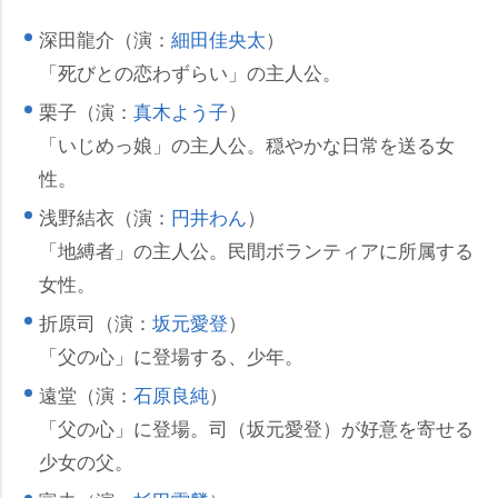
深田龍介（演：
細田佳央太
）
「死びとの恋わずらい」の主人公。
栗子（演：
真木よう子
）
「いじめっ娘」の主人公。穏やかな日常を送る女
性。
浅野結衣（演：
円井わん
）
「地縛者」の主人公。民間ボランティアに所属する
女性。
折原司（演：
坂元愛登
）
「父の心」に登場する、少年。
遠堂（演：
石原良純
）
「父の心」に登場。司（坂元愛登）が好意を寄せる
少女の父。