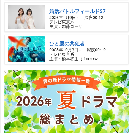
婚活バトルフィールド37
2026年1月9日～ 深夜00:12
テレビ東京系
主演：加藤ローサ
ひと夏の共犯者
2025年10月3日～ 深夜00:12
テレビ東京系
主演：橋本将生（timelesz）