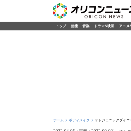
トップ
芸能
音楽
ドラマ&映画
アニメ
ホーム
ボディメイク
ケトジェニックダイエ
2022-04-05
2022-09-02