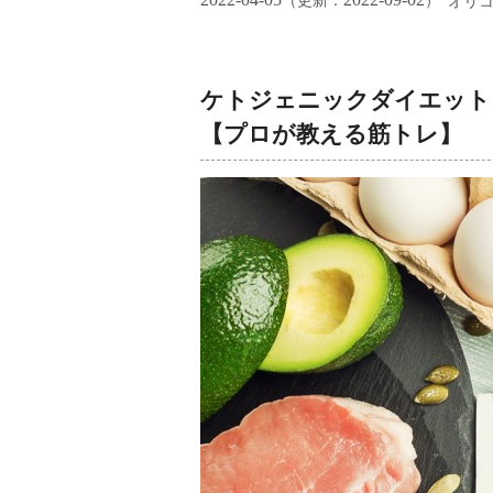
（更新：
）
オリ
ケトジェニックダイエット
【プロが教える筋トレ】