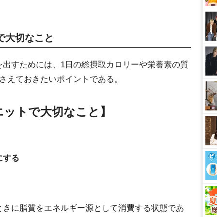
で大切なこと
を出すためには、1日の総摂取カロリーや栄養素の質
おさえておきたいポイントである。
エットで大切なこと】
にする
ときに脂質をエネルギー源として消費する状態であ