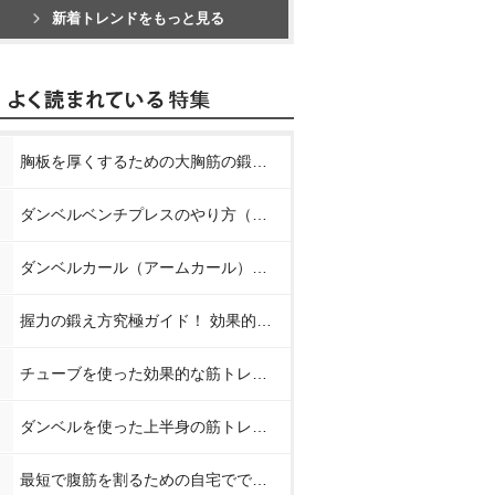
新着トレンドをもっと見る
胸板を厚くするための大胸筋の鍛え方【プロが教える胸の筋トレ】
ダンベルベンチプレスのやり方（正しいフォーム）【プロが教える筋トレ】
ダンベルカール（アームカール）のやり方【プロが教える筋トレ】
握力の鍛え方究極ガイド！ 効果的なトレーニング方法と日常での鍛え方
チューブを使った効果的な筋トレメニュー8種【プロが教える筋トレ】
ダンベルを使った上半身の筋トレメニュー【プロが教える筋トレ】
最短で腹筋を割るための自宅でできる簡単な筋トレメニュー【プロが教えるお腹の筋トレ】