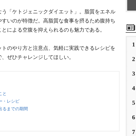
なう「ケトジェニックダイエット」。脂質をエネル
やすいのが特徴だ。高脂質な食事を摂るため腹持ち
ことによる空腹を抑えられるのも魅力である。
1
ットのやり方と注意点、気軽に実践できるレシピを
で、ぜひチャレンジしてほしい。
2
3
4
こと
ー・レシピ
5
出るまでの期間
6
7