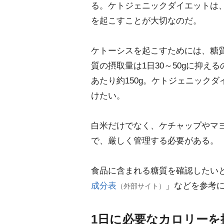
る。ケトジェニックダイエットは
を起こすことが大切なのだ。
ケトーシスを起こすためには、糖
質の摂取量は1日30～50gに抑
あたり約150g。ケトジェニック
けたい。
白米だけでなく、ケチャップやマ
で、厳しく管理する必要がある。
食品に含まれる糖質を確認したい
成分表
」などを参考
（外部サイト）
1日に必要なカロリーを