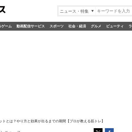
ニュース・特集
&ゲーム
動画配信サービス
スポーツ
社会・経済
グルメ
ビューティ
ラ
ットとは？やり方と効果が出るまでの期間【プロが教える筋トレ】