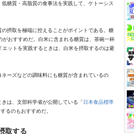
、低糖質・高脂質の食事法を実践して、ケトーシス
質の摂取を極端に控えることがポイントである。糖
えるのがおすすめだ。白米に含まれる糖質は、茶碗一杯
ダイエットを実践するときは、白米を摂取するのは避
ヨネーズなどの調味料にも糖質が含まれているの
ときは、文部科学省が公開している「
日本食品標準
にするのもおすすめだ。
摂取する