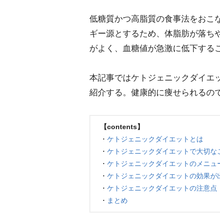
低糖質かつ高脂質の食事法をおこ
ギー源とするため、体脂肪が落ち
がよく、血糖値が急激に低下する
本記事ではケトジェニックダイエ
紹介する。健康的に痩せられるの
【contents】
・
ケトジェニックダイエットとは
・
ケトジェニックダイエットで大切な
・
ケトジェニックダイエットのメニュ
・
ケトジェニックダイエットの効果が
・
ケトジェニックダイエットの注意点
・
まとめ