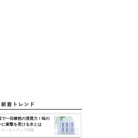
葉で一目瞭然の浸透力！味の
いに衝撃を受ける水とは
リコンタイアップ特集