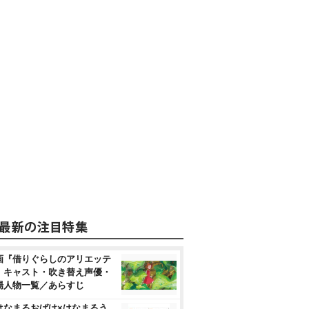
画『借りぐらしのアリエッテ
』キャスト・吹き替え声優・
場人物一覧／あらすじ
はなまるおばけ×はなまるう