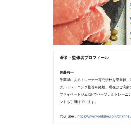
著者・監修者プロフィール
佐藤有一
千葉県にあるトレーナー専門学校を卒業後、
ナルトレーニング指導を経験。現在はご高齢
プライベートジムIGFでパーソナルトレーニン
ントも手掛けています。
YouTube：
https://www.youtube.com/chan