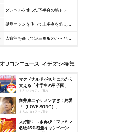
ダンベルを使った下半身の筋トレメニュー【プロが教える下半身の筋トレ】
懸垂マシンを使って上半身を鍛える方法【プロが教える筋トレ】
0
広背筋を鍛えて逆三角形のからだを作る方法【プロが教える筋トレ】
マクドナルドが40年にわたり
支える「小学生の甲子園」
オリコンタイアップ特集
向井康二イケメンすぎ！純愛
『（LOVE SONG）』
オリコンタイアップ特集
大好評につき再び！ファミマ
名物45％増量キャンペーン