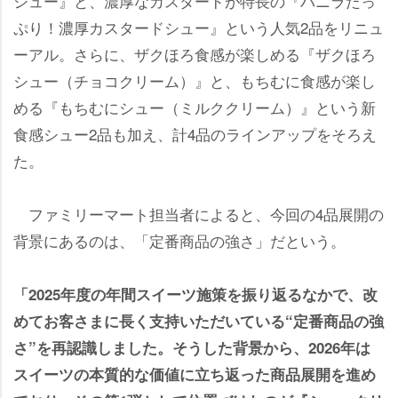
シュー』と、濃厚なカスタードが特長の『バニラたっ
ぷり！濃厚カスタードシュー』という人気2品をリニュ
ーアル。さらに、ザクほろ食感が楽しめる『ザクほろ
シュー（チョコクリーム）』と、もちむに食感が楽し
める『もちむにシュー（ミルククリーム）』という新
食感シュー2品も加え、計4品のラインアップをそろえ
た。
ファミリーマート担当者によると、今回の4品展開の
背景にあるのは、「定番商品の強さ」だという。
「2025年度の年間スイーツ施策を振り返るなかで、改
めてお客さまに長く支持いただいている“定番商品の強
さ”を再認識しました。そうした背景から、2026年は
スイーツの本質的な価値に立ち返った商品展開を進め