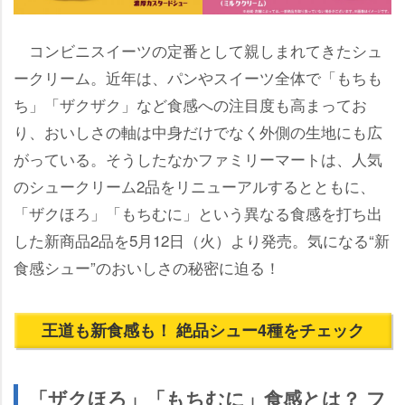
コンビニスイーツの定番として親しまれてきたシュ
ークリーム。近年は、パンやスイーツ全体で「もちも
ち」「ザクザク」など食感への注目度も高まってお
り、おいしさの軸は中身だけでなく外側の生地にも広
がっている。そうしたなかファミリーマートは、人気
のシュークリーム2品をリニューアルするとともに、
「ザクほろ」「もちむに」という異なる食感を打ち出
した新商品2品を5月12日（火）より発売。気になる“新
食感シュー”のおいしさの秘密に迫る！
王道も新食感も！ 絶品シュー4種をチェック
「ザクほろ」「もちむに」食感とは？ フ