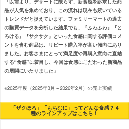
「以前より、デザートに限らず、新食感を訴求した商
品が人気を集めており、この流れは現在も続いている
トレンドだと捉えています。ファミリーマートの過去
の購買データを分析した結果でも、『ふわふわ』『と
ろける』『サクサク』といった食感に関する評価コメ
ントを含む商品は、リピート購入率が高い傾向にあり
ました。お客さまにとって満足度や再購入意向に直結
する“食感”に着目し、今回は食感にこだわった新商品
の展開にいたりました」
※2025年度（2025年3月～2026年2月）の売上実績
「ザクほろ」「もちむに」ってどんな食感？ 4
種のラインアップはこちら！