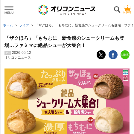
ホーム
ライフ
「ザクほろ」「もちむに」新食感のシュークリームも登場…ファミ
「ザクほろ」「もちむに」新食感のシュークリームも登
場…ファミマに絶品シューが大集合！
2026-05-12
オリコンニュース