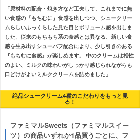
「原材料の配合・焼き方など工夫して、これまでに無
い食感の『もちむに』食感を出しつつ、シュークリー
ムらしいふっくらした見た目とボリューム感を出しま
した。従来のもちもち系の食感とは異なる、新しい食
感を生み出すシューパフ配合により、少し引きのある
『もちむに食感』が楽しめます。 中のクリームは相性
のよい、ミルクの味わいがしっかり感じられながらも
口どけがよいミルククリームを詰めました」
絶品シュークリーム4種のこだわりをもっと見
る！
ファミマルSweets（ファミマルスイー
ツ）の商品いずれか1品買うごとに、フ