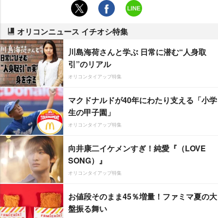
オリコンニュース イチオシ特集
川島海荷さんと学ぶ 日常に潜む“人身取
引”のリアル
オリコンタイアップ特集
マクドナルドが40年にわたり支える「小学
生の甲子園」
オリコンタイアップ特集
向井康二イケメンすぎ！純愛『（LOVE
SONG）』
オリコンタイアップ特集
お値段そのまま45％増量！ファミマ夏の大
盤振る舞い