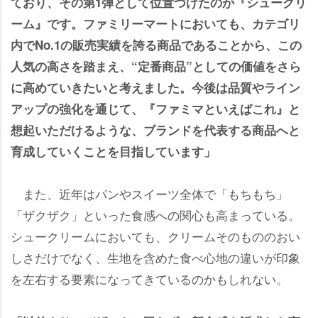
ており、その第1弾として位置づけたのが『シュークリ
ーム』です。ファミリーマートにおいても、カテゴリ
内でNo.1の販売実績を誇る商品であることから、この
人気の高さを踏まえ、“定番商品”としての価値をさら
に高めていきたいと考えました。今後は品質やライン
アップの強化を通じて、『ファミマといえばこれ』と
想起いただけるような、ブランドを代表する商品へと
育成していくことを目指しています」
また、近年はパンやスイーツ全体で「もちもち」
「ザクザク」といった食感への関心も高まっている。
シュークリームにおいても、クリームそのもののおい
しさだけでなく、生地を含めた食べ心地の違いが印象
を左右する要素になってきているのかもしれない。